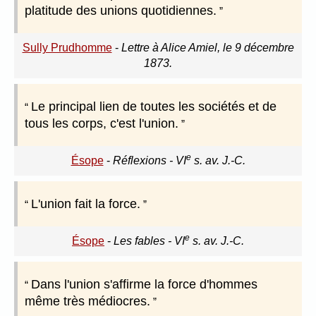
platitude des unions quotidiennes.
Sully Prudhomme
-
Lettre à Alice Amiel, le 9 décembre
1873.
Le principal lien de toutes les sociétés et de
tous les corps, c'est l'union.
e
Ésope
-
Réflexions - VI
s. av. J.-C.
L'union fait la force.
e
Ésope
-
Les fables - VI
s. av. J.-C.
Dans l'union s'affirme la force d'hommes
même très médiocres.