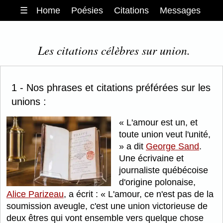
☰
Home
Poésies
Citations
Messages
Les citations célèbres sur union.
1 - Nos phrases et citations préférées sur les
unions :
L'amour est un, et
toute union veut l'unité,
a dit
George Sand
.
Une écrivaine et
journaliste québécoise
d'origine polonaise,
Alice Parizeau
, a écrit :
L'amour, ce n'est pas de la
soumission aveugle, c'est une union victorieuse de
deux êtres qui vont ensemble vers quelque chose