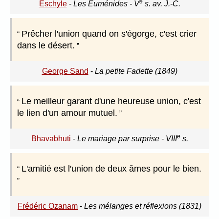
e
Eschyle
-
Les Euménides - V
s. av. J.-C.
Prêcher l'union quand on s'égorge, c'est crier
dans le désert.
George Sand
-
La petite Fadette (1849)
Le meilleur garant d'une heureuse union, c'est
le lien d'un amour mutuel.
e
Bhavabhuti
-
Le mariage par surprise - VIII
s.
L'amitié est l'union de deux âmes pour le bien.
Frédéric Ozanam
-
Les mélanges et réflexions (1831)