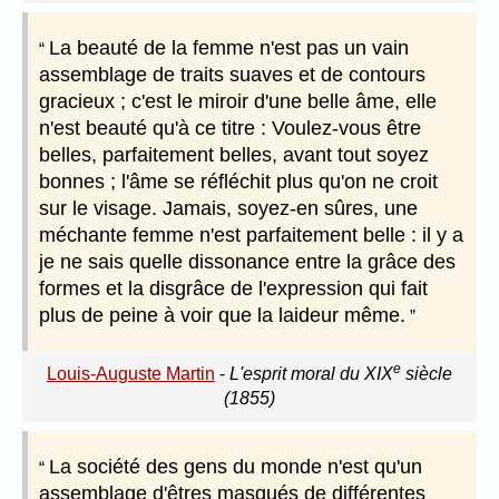
La beauté de la femme n'est pas un vain
assemblage de traits suaves et de contours
gracieux ; c'est le miroir d'une belle âme, elle
n'est beauté qu'à ce titre : Voulez-vous être
belles, parfaitement belles, avant tout soyez
bonnes ; l'âme se réfléchit plus qu'on ne croit
sur le visage. Jamais, soyez-en sûres, une
méchante femme n'est parfaitement belle : il y a
je ne sais quelle dissonance entre la grâce des
formes et la disgrâce de l'expression qui fait
plus de peine à voir que la laideur même.
e
Louis-Auguste Martin
-
L'esprit moral du XIX
siècle
(1855)
La société des gens du monde n'est qu'un
assemblage d'êtres masqués de différentes