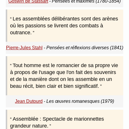
Goswin de Stassart
-
Pensées et maximes (1780-1854)
Les assemblées délibérantes sont des arènes
où les passions se livrent des combats à
outrance.
Pierre-Jules Stahl
-
Pensées et réflexions diverses (1841)
Tout homme est le romancier de sa propre vie
à propos de l'usage que l'on fait des souvenirs
et de la manière dont on les assemble en un
beau récit, bien clair et bien significatif.
Jean Dutourd
-
Les œuvres romanesques (1979)
Assemblée : Spectacle de marionnettes
grandeur nature.