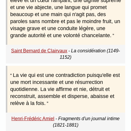
élevé et un cœur rampant, une dignité suprême
et une vie abjecte, une langue qui promet
beaucoup et une main qui n'agit pas, des
paroles sans nombre et pas le moindre fruit, un
visage grave et une conduite légère, une
grande autorité et une volonté chancelante.
Saint Bernard de Clairvaux
-
La considération (1149-
1152)
La vie qui est une contradiction puisqu'elle est
une mort incessante et une résurrection
quotidienne. La vie affirme et nie, détruit et
reconstruit, assemble et disperse, abaisse et
relève à la fois.
Henri-Frédéric Amiel
-
Fragments d'un journal intime
(1821-1881)