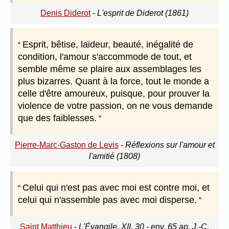
Denis Diderot
-
L'esprit de Diderot (1861)
Esprit, bêtise, laideur, beauté, inégalité de
condition, l'amour s'accommode de tout, et
semble même se plaire aux assemblages les
plus bizarres. Quant à la force, tout le monde a
celle d'être amoureux, puisque, pour prouver la
violence de votre passion, on ne vous demande
que des faiblesses.
Pierre-Marc-Gaston de Levis
-
Réflexions sur l'amour et
l'amitié (1808)
Celui qui n'est pas avec moi est contre moi, et
celui qui n'assemble pas avec moi disperse.
Saint Matthieu
-
L'Évangile, XII, 30 - env. 65 ap. J.-C.