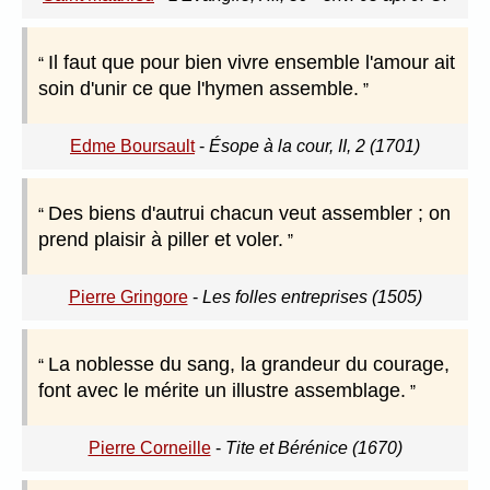
Il faut que pour bien vivre ensemble l'amour ait
soin d'unir ce que l'hymen assemble.
Edme Boursault
-
Ésope à la cour, II, 2 (1701)
Des biens d'autrui chacun veut assembler ; on
prend plaisir à piller et voler.
Pierre Gringore
-
Les folles entreprises (1505)
La noblesse du sang, la grandeur du courage,
font avec le mérite un illustre assemblage.
Pierre Corneille
-
Tite et Bérénice (1670)