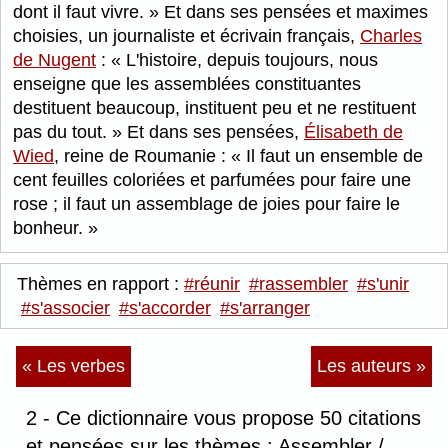
dont il faut vivre.
Et dans ses pensées et maximes
choisies, un journaliste et écrivain français,
Charles
de Nugent
:
L'histoire, depuis toujours, nous
enseigne que les assemblées constituantes
destituent beaucoup, instituent peu et ne restituent
pas du tout.
Et dans ses pensées,
Élisabeth de
Wied
, reine de Roumanie :
Il faut un ensemble de
cent feuilles coloriées et parfumées pour faire une
rose ; il faut un assemblage de joies pour faire le
bonheur.
Thèmes en rapport :
#réunir
#rassembler
#s'unir
#s'associer
#s'accorder
#s'arranger
« Les verbes
Les auteurs »
2 - Ce dictionnaire vous propose 50 citations
et pensées sur les thèmes : Assembler /