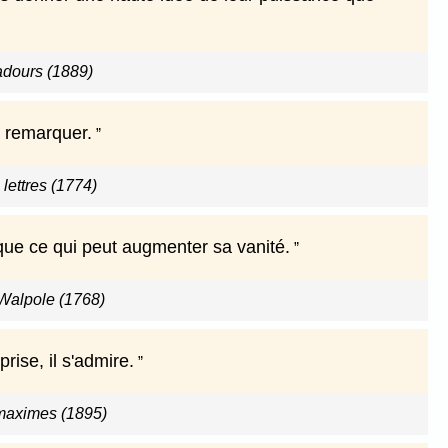
adours (1889)
x remarquer.
lettres (1774)
 que ce qui peut augmenter sa vanité.
 Walpole (1768)
rise, il s'admire.
maximes (1895)