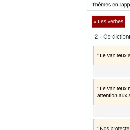
Thèmes en rapp
« Les verbes
2 - Ce dictio
Le vaniteux s
Le vaniteux n
attention aux 
Nos protecte