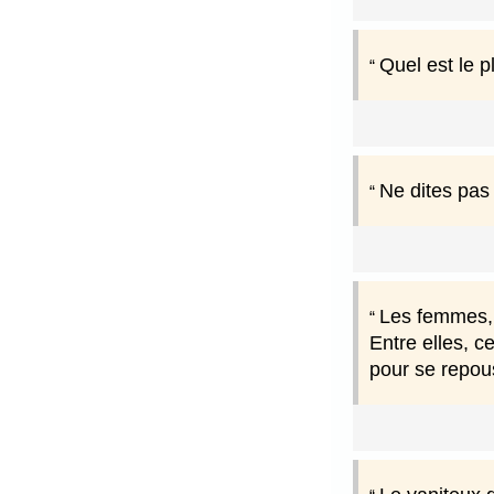
Quel est le 
Ne dites pas 
Les femmes, 
Entre elles, c
pour se repou