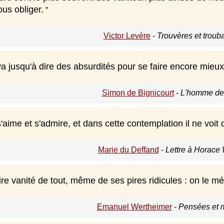
us obliger.
Victor Levère
-
Trouvères et troub
va jusqu'à dire des absurdités pour se faire encore mieu
Simon de Bignicourt
-
L'homme de 
'aime et s'admire, et dans cette contemplation il ne voit
Marie du Deffand
-
Lettre à Horace
ire vanité de tout, même de ses pires ridicules : on le mép
Emanuel Wertheimer
-
Pensées et 