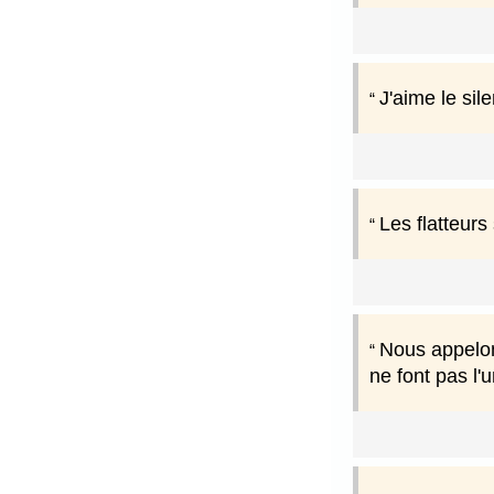
J'aime le sile
Les flatteurs
Nous appelon
ne font pas l'u