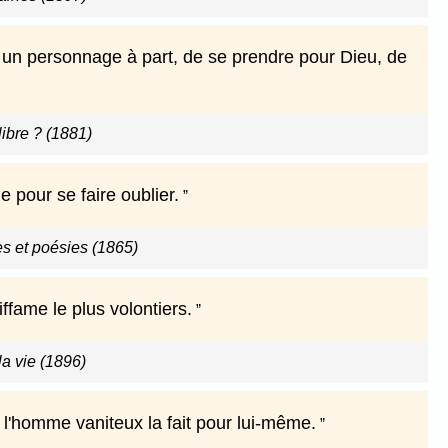
 un personnage à part, de se prendre pour Dieu, de
libre ? (1881)
e pour se faire oublier.
s et poésies (1865)
iffame le plus volontiers.
a vie (1896)
s l'homme vaniteux la fait pour lui-même.