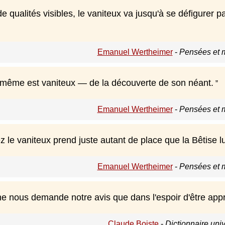
e qualités visibles, le vaniteux va jusqu'à se défigurer par 
Emanuel Wertheimer
-
Pensées et 
même est vaniteux — de la découverte de son néant.
Emanuel Wertheimer
-
Pensées et 
z le vaniteux prend juste autant de place que la Bêtise l
Emanuel Wertheimer
-
Pensées et 
ne nous demande notre avis que dans l'espoir d'être app
Claude Boiste
-
Dictionnaire uni