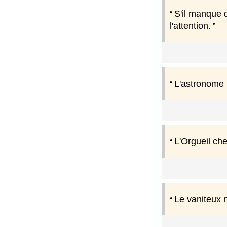
S'il manque d
l'attention.
L'astronome 
L'Orgueil che
Le vaniteux 