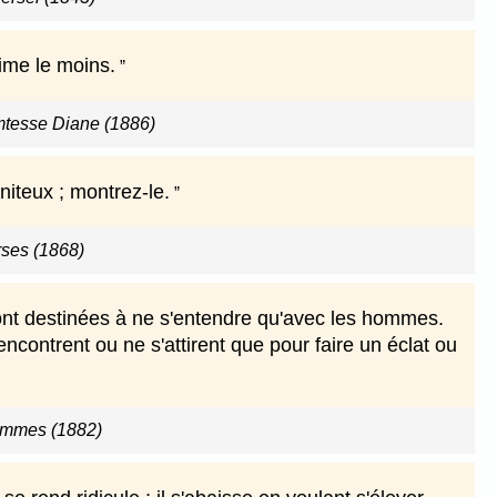
ime le moins.
omtesse Diane (1886)
aniteux ; montrez-le.
ses (1868)
sont destinées à ne s'entendre qu'avec les hommes.
ncontrent ou ne s'attirent que pour faire un éclat ou
ommes (1882)