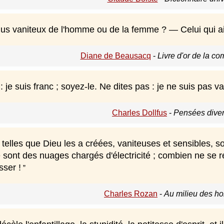
plus vaniteux de l'homme ou de la femme ? — Celui qui a
Diane de Beausacq
-
Livre d'or de la c
: je suis franc ; soyez-le. Ne dites pas : je ne suis pas v
Charles Dollfus
-
Pensées diver
telles que Dieu les a créées, vaniteuses et sensibles, 
e sont des nuages chargés d'électricité ; combien ne se re
sser !
Charles Rozan
-
Au milieu des h