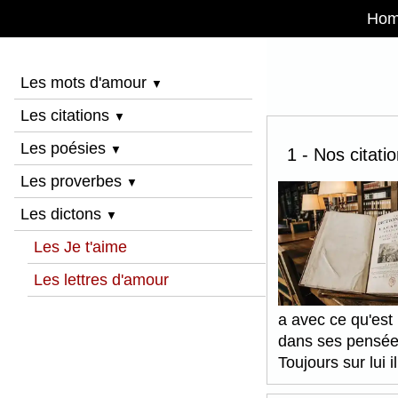
Ho
Les mots d'amour
▼
Les citations
▼
Les poésies
▼
1 - Nos citati
Les proverbes
▼
Les dictons
▼
Les Je t'aime
Les lettres d'amour
a avec ce qu'est 
dans ses pensées
Toujours sur lui 