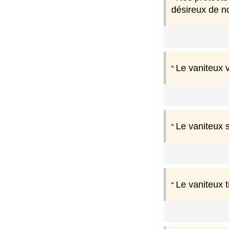
désireux de no
Le vaniteux 
Le vaniteux s
Le vaniteux t