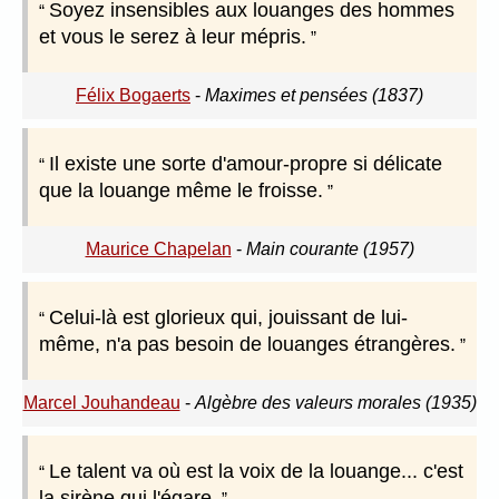
Soyez insensibles aux louanges des hommes
et vous le serez à leur mépris.
Félix Bogaerts
-
Maximes et pensées (1837)
Il existe une sorte d'amour-propre si délicate
que la louange même le froisse.
Maurice Chapelan
-
Main courante (1957)
Celui-là est glorieux qui, jouissant de lui-
même, n'a pas besoin de louanges étrangères.
Marcel Jouhandeau
-
Algèbre des valeurs morales (1935)
Le talent va où est la voix de la louange... c'est
la sirène qui l'égare.