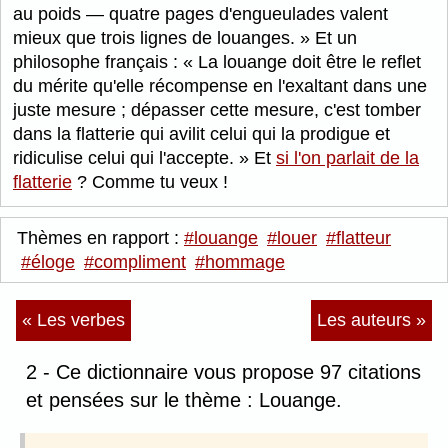
au poids — quatre pages d'engueulades valent
mieux que trois lignes de louanges.
Et un
philosophe français :
La louange doit être le reflet
du mérite qu'elle récompense en l'exaltant dans une
juste mesure ; dépasser cette mesure, c'est tomber
dans la flatterie qui avilit celui qui la prodigue et
ridiculise celui qui l'accepte.
Et
si l'on parlait de la
flatterie
? Comme tu veux !
Thèmes en rapport :
#louange
#louer
#flatteur
#éloge
#compliment
#hommage
« Les verbes
Les auteurs »
2 - Ce dictionnaire vous propose 97 citations
et pensées sur le thème : Louange.