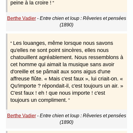
peine à la croire !
Berthe Vadier
-
Entre chien et loup : Rêveries et pensées
(1890)
Les louanges, même lorsque nous savons
qu'elles ne sont point sincères, elles nous
chatouillent agréablement. Nous ressemblons à
cet homme qui aimait la musique sans avoir
d'oreille et se pâmait aux sons aigus d'une
affreuse flûte. « Mais c'est faux », lui criait-on. «
Qu'importe ? répondait-il, c'est toujours un air. »
C'est faux ! eh ! que nous importe ! c'est
toujours un compliment.
Berthe Vadier
-
Entre chien et loup : Rêveries et pensées
(1890)