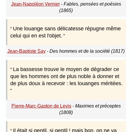
Jean-Napoléon Vernier
-
Fables, pensées et poésies
(1865)
Une louange sans délicatesse répugne même
celui qui en est l'objet.
Jean-Baptiste Say
-
Des hommes et de la société (1817)
La bassesse trouve le moyen de dégrader ce
que les hommes ont de plus noble à donner et
de plus doux à recevoir : les louanges méritées.
Pierre-Marc-Gaston de Levis
-
Maximes et préceptes
(1808)
Il était si gentil, si gentil ! mais bon, on ne va