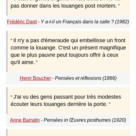
pas donner dans les louanges post mortem.
Frédéric Dard
-
Y a-t-il un Français dans la salle ? (1982)
Il n'y a pas d'émeraude qui embellisse un front
comme la louange. C'est un présent magnifique
que le plus pauvre peut toujours offrir à ceux
qu'il aime.
Henri Boucher
-
Pensées et réflexions (1866)
J'ai vu des gens passant pour très modestes
écouter leurs louanges derrière la porte.
Anne Barratin
-
Pensées in Œuvres posthumes (1920)