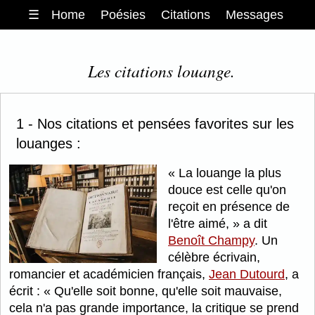
☰
Home
Poésies
Citations
Messages
Les citations louange.
1 - Nos citations et pensées favorites sur les
louanges :
La louange la plus
douce est celle qu'on
reçoit en présence de
l'être aimé,
a dit
Benoît Champy
. Un
célèbre écrivain,
romancier et académicien français,
Jean Dutourd
, a
écrit :
Qu'elle soit bonne, qu'elle soit mauvaise,
cela n'a pas grande importance, la critique se prend