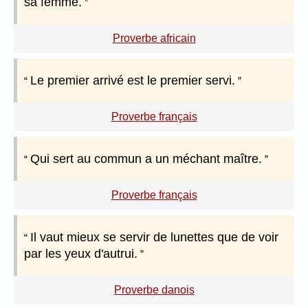
sa femme.
Proverbe africain
Le premier arrivé est le premier servi.
Proverbe français
Qui sert au commun a un méchant maître.
Proverbe français
Il vaut mieux se servir de lunettes que de voir
par les yeux d'autrui.
Proverbe danois