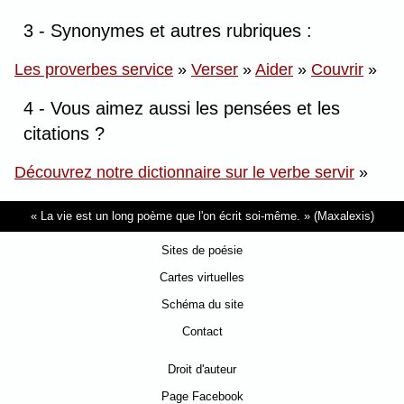
3 - Synonymes et autres rubriques :
Les proverbes service
»
Verser
»
Aider
»
Couvrir
»
4 - Vous aimez aussi les pensées et les
citations ?
Découvrez notre dictionnaire sur le verbe servir
»
La vie est un long poème que l'on écrit soi-même.
(Maxalexis)
Sites de poésie
Cartes virtuelles
Schéma du site
Contact
Droit d'auteur
Page Facebook