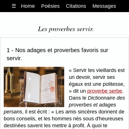
☰
Home
Poésies
Citations
Messages
Les proverbes servir.
1 - Nos adages et proverbes favoris sur
servir.
Servir les vieillards est
un devoir, servir ses
égaux est une politesse,
dit un
proverbe serbe
.
Dans le
Dictionnaire des
proverbes et adages
persans
, il est écrit :
Les amis sincères donnent de
bons conseils, et les hommes nés sous d'heureuses
destinées savent les mettre à profit. À quoi te