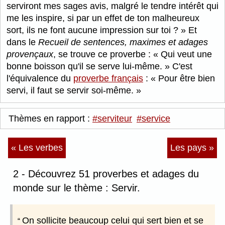
serviront mes sages avis, malgré le tendre intérêt qui
me les inspire, si par un effet de ton malheureux
sort, ils ne font aucune impression sur toi ?
Et
dans le
Recueil de sentences, maximes et adages
provençaux
, se trouve ce proverbe :
Qui veut une
bonne boisson qu'il se serve lui-même.
C'est
l'équivalence du
proverbe français
:
Pour être bien
servi, il faut se servir soi-même.
Thèmes en rapport :
#serviteur
#service
« Les verbes
Les pays »
2 - Découvrez 51 proverbes et adages du
monde sur le thème : Servir.
On sollicite beaucoup celui qui sert bien et se