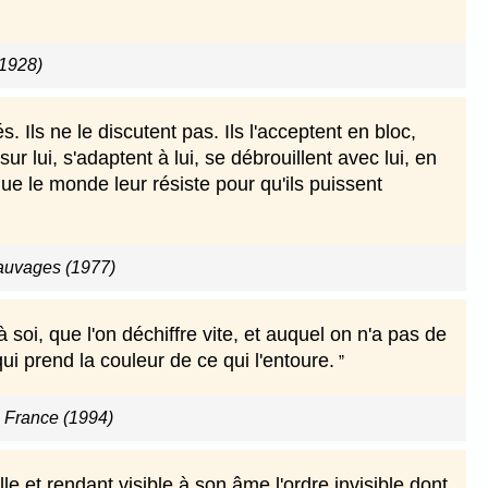
1928)
. Ils ne le discutent pas. Ils l'acceptent en bloc,
lui, s'adaptent à lui, se débrouillent avec lui, en
 que le monde leur résiste pour qu'ils puissent
auvages (1977)
oi, que l'on déchiffre vite, et auquel on n'a pas de
ui prend la couleur de ce qui l'entoure.
a France (1994)
le et rendant visible à son âme l'ordre invisible dont