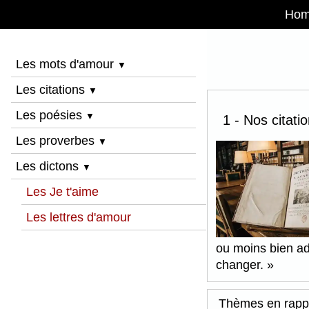
Ho
Les mots d'amour
▼
Les citations
▼
Les poésies
▼
1 - Nos citati
Les proverbes
▼
Les dictons
▼
Les Je t'aime
Les lettres d'amour
ou moins bien ada
changer.
Thèmes en rapp