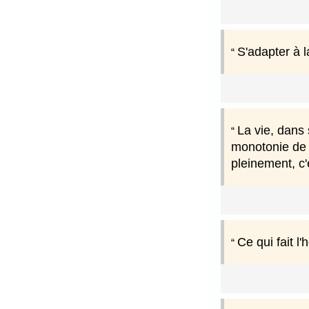
S'adapter à l
La vie, dans
monotonie de l
pleinement, c'
Ce qui fait l