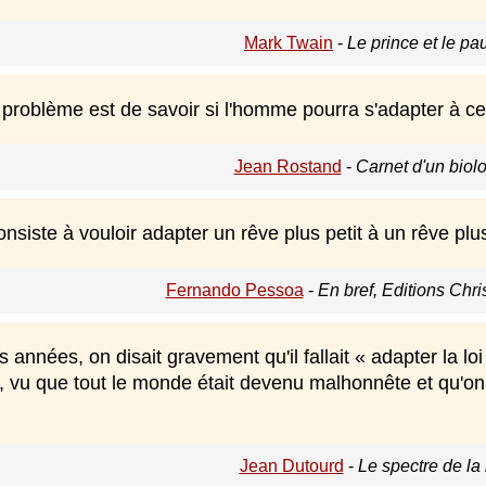
Mark Twain
-
Le prince et le pa
roblème est de savoir si l'homme pourra s'adapter à ce q
Jean Rostand
-
Carnet d'un biolo
nsiste à vouloir adapter un rêve plus petit à un rêve plu
Fernando Pessoa
-
En bref, Editions Chri
 années, on disait gravement qu'il fallait « adapter la loi 
cir, vu que tout le monde était devenu malhonnête et qu'on 
Jean Dutourd
-
Le spectre de la