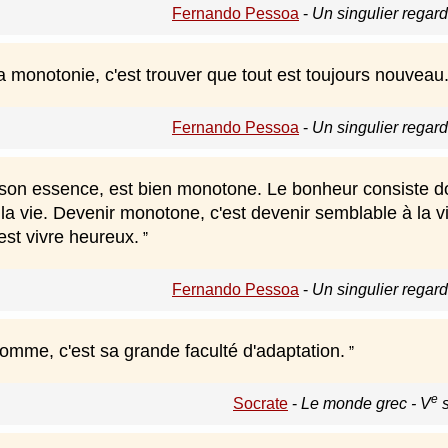
Fernando Pessoa
-
Un singulier regar
a monotonie, c'est trouver que tout est toujours nouveau
Fernando Pessoa
-
Un singulier regar
 son essence, est bien monotone. Le bonheur consiste do
a vie. Devenir monotone, c'est devenir semblable à la vi
est vivre heureux.
Fernando Pessoa
-
Un singulier regar
'homme, c'est sa grande faculté d'adaptation.
e
Socrate
-
Le monde grec - V
s