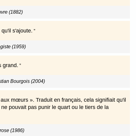
uvre (1882)
u'il s'ajoute.
giste (1959)
s grand.
stian Bourgois (2004)
aux mœurs ». Traduit en français, cela signifiait qu'il
ne pouvait pas punir le quart ou le tiers de la
 rose (1986)