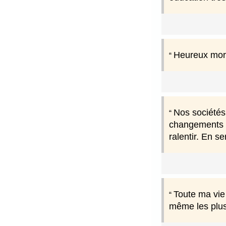
Heureux mort
Nos sociétés 
changements e
ralentir. En s
Toute ma vie
même les plus