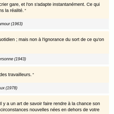
 crier gare, et l'on s'adapte instantanément. Ce qui
s la réalité.
'amour (1963)
quotidien ; mais non à l'ignorance du sort de ce qu'on
personne (1943)
es travailleurs.
eux (1978)
Il y a un art de savoir faire rendre à la chance son
circonstances nouvelles nées en dehors de votre