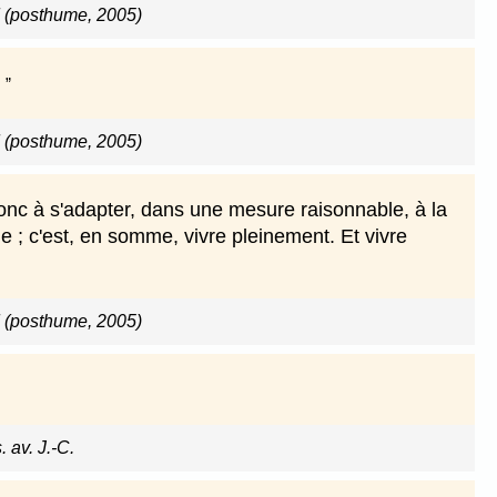
d (posthume, 2005)
.
d (posthume, 2005)
nc à s'adapter, dans une mesure raisonnable, à la
e ; c'est, en somme, vivre pleinement. Et vivre
d (posthume, 2005)
. av. J.-C.