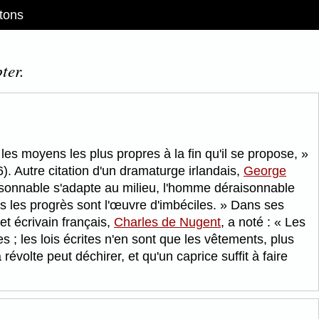
tons
ter.
r les moyens les plus propres à la fin qu'il se propose,
 Autre citation d'un dramaturge irlandais,
George
onnable s'adapte au milieu, l'homme déraisonnable
us les progrès sont l'œuvre d'imbéciles.
Dans ses
et écrivain français,
Charles de Nugent
, a noté :
Les
s ; les lois écrites n'en sont que les vêtements, plus
évolte peut déchirer, et qu'un caprice suffit à faire