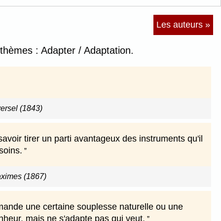
Les auteurs »
 thèmes : Adapter / Adaptation.
versel (1843)
savoir tirer un parti avantageux des instruments qu'il
soins.
ximes (1867)
emande une certaine souplesse naturelle ou une
bonheur, mais ne s'adapte pas qui veut.