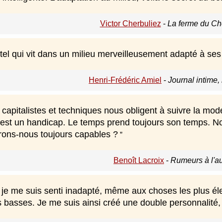
Victor Cherbuliez
-
La ferme du Ch
el qui vit dans un milieu merveilleusement adapté à ses 
Henri-Frédéric Amiel
-
Journal intime, 
capitalistes et techniques nous obligent à suivre la mode
st un handicap. Le temps prend toujours son temps. Nou
erons-nous toujours capables ?
Benoît Lacroix
-
Rumeurs à l'a
 je me suis senti inadapté, même aux choses les plus éle
 basses. Je me suis ainsi créé une double personnalité