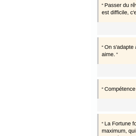
Passer du rêv
est difficile, 
On s'adapte à
aime.
Compétence -
La Fortune fo
maximum, qui 