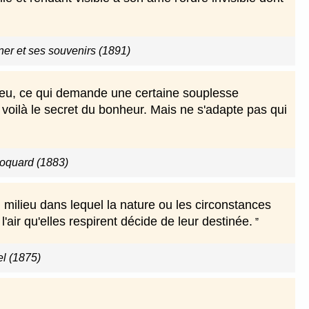
er et ses souvenirs (1891)
ieu, ce qui demande une certaine souplesse
u, voilà le secret du bonheur. Mais ne s'adapte pas qui
oquard (1883)
 milieu dans lequel la nature ou les circonstances
air qu'elles respirent décide de leur destinée.
l (1875)