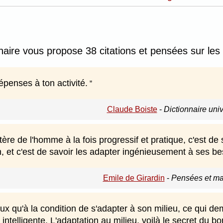
nnaire vous propose 38 citations et pensées sur les
penses à ton activité.
Claude Boiste
-
Dictionnaire uni
tère de l'homme à la fois progressif et pratique, c'est de 
, et c'est de savoir les adapter ingénieusement à ses be
Emile de Girardin
-
Pensées et ma
ux qu'à la condition de s'adapter à son milieu, ce qui d
 intelligente. L'adaptation au milieu, voilà le secret du 