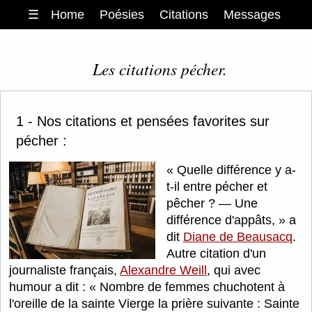
☰
Home
Poésies
Citations
Messages
Les citations pécher.
1 - Nos citations et pensées favorites sur
pécher :
Quelle différence y a-
t-il entre pécher et
pêcher ? — Une
différence d'appâts,
a
dit
Diane de Beausacq
.
Autre citation d'un
journaliste français,
Alexandre Weill
, qui avec
humour a dit :
Nombre de femmes chuchotent à
l'oreille de la sainte Vierge la prière suivante : Sainte