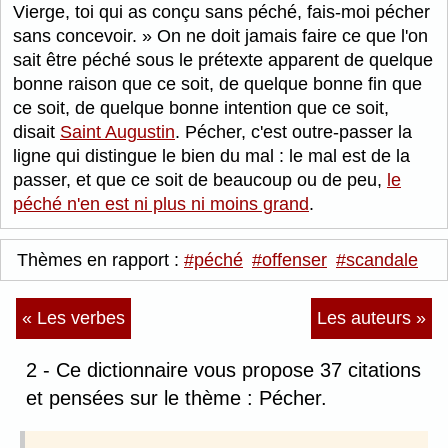
Vierge, toi qui as conçu sans péché, fais-moi pécher
sans concevoir.
On ne doit jamais faire ce que l'on
sait être péché sous le prétexte apparent de quelque
bonne raison que ce soit, de quelque bonne fin que
ce soit, de quelque bonne intention que ce soit,
disait
Saint Augustin
. Pécher, c'est outre-passer la
ligne qui distingue le bien du mal : le mal est de la
passer, et que ce soit de beaucoup ou de peu,
le
péché n'en est ni plus ni moins grand
.
Thèmes en rapport :
#péché
#offenser
#scandale
« Les verbes
Les auteurs »
2 - Ce dictionnaire vous propose 37 citations
et pensées sur le thème : Pécher.