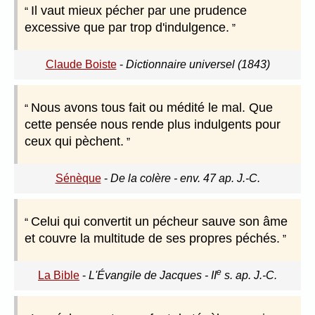
Il vaut mieux pécher par une prudence
excessive que par trop d'indulgence.
Claude Boiste
-
Dictionnaire universel (1843)
Nous avons tous fait ou médité le mal. Que
cette pensée nous rende plus indulgents pour
ceux qui pèchent.
Sénèque
-
De la colère - env. 47 ap. J.-C.
Celui qui convertit un pécheur sauve son âme
et couvre la multitude de ses propres péchés.
e
La Bible
-
L'Évangile de Jacques - II
s. ap. J.-C.