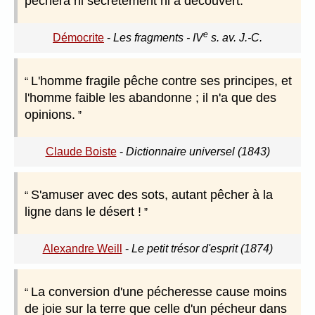
pèchera ni secrètement ni à découvert.
e
Démocrite
-
Les fragments - IV
s. av. J.-C.
L'homme fragile pêche contre ses principes, et
l'homme faible les abandonne ; il n'a que des
opinions.
Claude Boiste
-
Dictionnaire universel (1843)
S'amuser avec des sots, autant pêcher à la
ligne dans le désert !
Alexandre Weill
-
Le petit trésor d'esprit (1874)
La conversion d'une pécheresse cause moins
de joie sur la terre que celle d'un pécheur dans