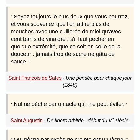
Soyez toujours le plus doux que vous pourrez,
et vous souvenez que l'on attire plus de
mouches avec une cuillerée de miel qu'avec
cent barils de vinaigre ; s'il faut pécher en
quelque extrémité, que ce soit en celle de la
douceur : jamais trop de sucre ne gâta de
sauce.
Saint François de Sales
-
Une pensée pour chaque jour
(1846)
Nul ne pèche par un acte qu'il ne peut éviter.
e
Saint Augustin
-
De libero arbitrio - début du V
siècle.
Qui pèche par excès de crainte est un lâche.