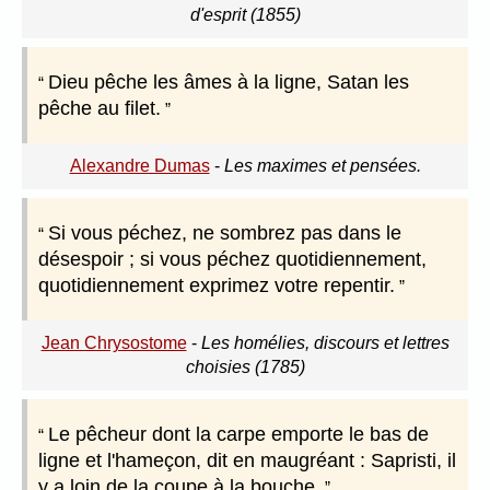
d'esprit (1855)
Dieu pêche les âmes à la ligne, Satan les
pêche au filet.
Alexandre Dumas
-
Les maximes et pensées.
Si vous péchez, ne sombrez pas dans le
désespoir ; si vous péchez quotidiennement,
quotidiennement exprimez votre repentir.
Jean Chrysostome
-
Les homélies, discours et lettres
choisies (1785)
Le pêcheur dont la carpe emporte le bas de
ligne et l'hameçon, dit en maugréant : Sapristi, il
y a loin de la coupe à la bouche.