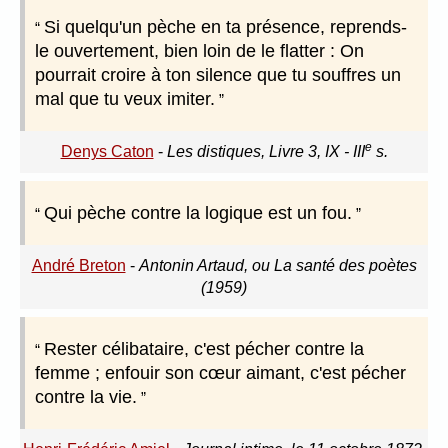
Si quelqu'un pèche en ta présence, reprends-
le ouvertement, bien loin de le flatter : On
pourrait croire à ton silence que tu souffres un
mal que tu veux imiter.
e
Denys Caton
-
Les distiques, Livre 3, IX - III
s.
Qui pèche contre la logique est un fou.
André Breton
-
Antonin Artaud, ou La santé des poètes
(1959)
Rester célibataire, c'est pécher contre la
femme ; enfouir son cœur aimant, c'est pécher
contre la vie.