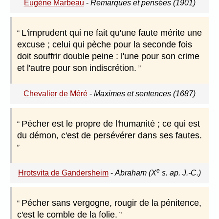
Eugène Marbeau
-
Remarques et pensées (1901)
L'imprudent qui ne fait qu'une faute mérite une
excuse ; celui qui pèche pour la seconde fois
doit souffrir double peine : l'une pour son crime
et l'autre pour son indiscrétion.
Chevalier de Méré
-
Maximes et sentences (1687)
Pécher est le propre de l'humanité ; ce qui est
du démon, c'est de persévérer dans ses fautes.
e
Hrotsvita de Gandersheim
-
Abraham (X
s. ap. J.-C.)
Pécher sans vergogne, rougir de la pénitence,
c'est le comble de la folie.