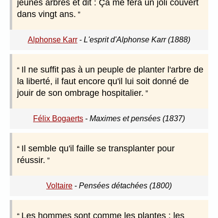
jeunes arbres et dit : Ça me fera un joli couvert
dans vingt ans.
Alphonse Karr
-
L'esprit d'Alphonse Karr (1888)
Il ne suffit pas à un peuple de planter l'arbre de
la liberté, il faut encore qu'il lui soit donné de
jouir de son ombrage hospitalier.
Félix Bogaerts
-
Maximes et pensées (1837)
Il semble qu'il faille se transplanter pour
réussir.
Voltaire
-
Pensées détachées (1800)
Les hommes sont comme les plantes : les