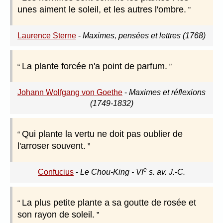
unes aiment le soleil, et les autres l'ombre.
Laurence Sterne
-
Maximes, pensées et lettres (1768)
La plante forcée n'a point de parfum.
Johann Wolfgang von Goethe
-
Maximes et réflexions
(1749-1832)
Qui plante la vertu ne doit pas oublier de
l'arroser souvent.
e
Confucius
-
Le Chou-King - VI
s. av. J.-C.
La plus petite plante a sa goutte de rosée et
son rayon de soleil.