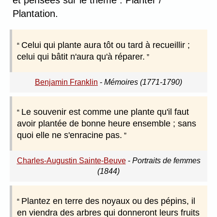
et pensées sur le thème : Planter /
Plantation.
Celui qui plante aura tôt ou tard à recueillir ;
celui qui bâtit n'aura qu'à réparer.
Benjamin Franklin
-
Mémoires (1771-1790)
Le souvenir est comme une plante qu'il faut
avoir plantée de bonne heure ensemble ; sans
quoi elle ne s'enracine pas.
Charles-Augustin Sainte-Beuve
-
Portraits de femmes
(1844)
Plantez en terre des noyaux ou des pépins, il
en viendra des arbres qui donneront leurs fruits