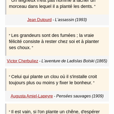
Un teigneux n'est pas homme à lâcher un
morceau dans lequel il a planté les dents.
Jean Dutourd
-
L'assassin (1993)
Les grandeurs sont des fumées ; la vraie
félicité consiste à rester chez soi et à planter
ses choux.
Victor Cherbuliez
-
L'aventure de Ladislas Bolski (1865)
Celui qui plante un clou où il s'installe croit
toujours plus ou moins y fixer le bonheur.
Augusta Amiel-Lapeyre
-
Pensées sauvages (1909)
Il est vain, si l'on plante un chêne, d'espérer