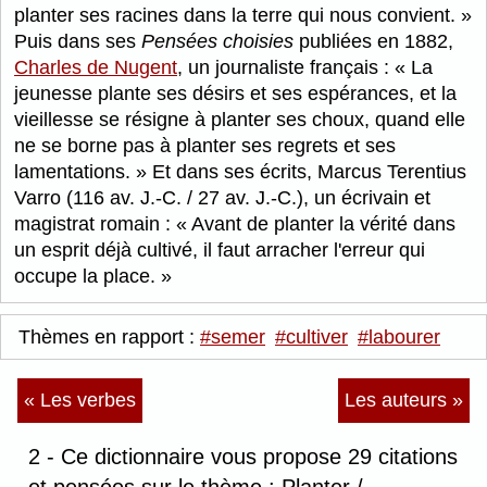
planter ses racines dans la terre qui nous convient.
Puis dans ses
Pensées choisies
publiées en 1882,
Charles de Nugent
, un journaliste français :
La
jeunesse plante ses désirs et ses espérances, et la
vieillesse se résigne à planter ses choux, quand elle
ne se borne pas à planter ses regrets et ses
lamentations.
Et dans ses écrits, Marcus Terentius
Varro (116 av. J.-C. / 27 av. J.-C.), un écrivain et
magistrat romain :
Avant de planter la vérité dans
un esprit déjà cultivé, il faut arracher l'erreur qui
occupe la place.
Thèmes en rapport :
#semer
#cultiver
#labourer
« Les verbes
Les auteurs »
2 - Ce dictionnaire vous propose 29 citations