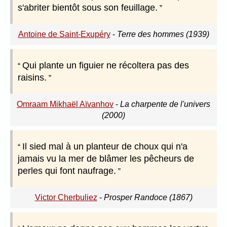
s'abriter bientôt sous son feuillage.
Antoine de Saint-Exupéry
-
Terre des hommes (1939)
Qui plante un figuier ne récoltera pas des
raisins.
Omraam Mikhaël Aïvanhov
-
La charpente de l'univers
(2000)
Il sied mal à un planteur de choux qui n'a
jamais vu la mer de blâmer les pêcheurs de
perles qui font naufrage.
Victor Cherbuliez
-
Prosper Randoce (1867)