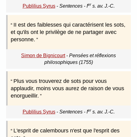
er
Publilius Syrus
-
Sentences - I
s. av. J.-C.
II est des faiblesses qui caractérisent les sots,
et qu'ils ont le privilège de ne partager avec
personne.
Simon de Bignicourt
-
Pensées et réflexions
philosophiques (1755)
Plus vous trouverez de sots pour vous
applaudir, moins vous aurez de raison de vous
enorgueillir.
er
Publilius Syrus
-
Sentences - I
s. av. J.-C.
L'esprit de calembours n'est que l'esprit des