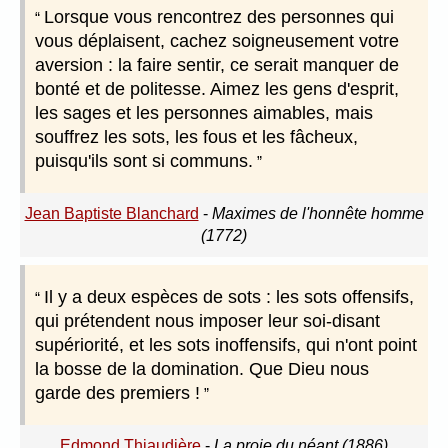
Lorsque vous rencontrez des personnes qui
vous déplaisent, cachez soigneusement votre
aversion : la faire sentir, ce serait manquer de
bonté et de politesse. Aimez les gens d'esprit,
les sages et les personnes aimables, mais
souffrez les sots, les fous et les fâcheux,
puisqu'ils sont si communs.
Jean Baptiste Blanchard
-
Maximes de l'honnête homme
(1772)
Il y a deux espèces de sots : les sots offensifs,
qui prétendent nous imposer leur soi-disant
supériorité, et les sots inoffensifs, qui n'ont point
la bosse de la domination. Que Dieu nous
garde des premiers !
Edmond Thiaudière
-
La proie du néant (1886)