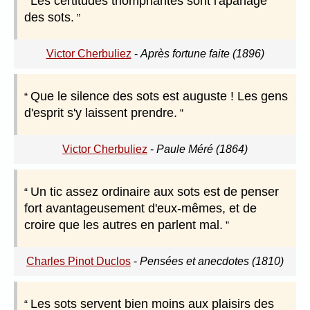
Les certitudes triomphantes sont l'apanage
des sots.
Victor Cherbuliez
-
Après fortune faite (1896)
Que le silence des sots est auguste ! Les gens
d'esprit s'y laissent prendre.
Victor Cherbuliez
-
Paule Méré (1864)
Un tic assez ordinaire aux sots est de penser
fort avantageusement d'eux-mêmes, et de
croire que les autres en parlent mal.
Charles Pinot Duclos
-
Pensées et anecdotes (1810)
Les sots servent bien moins aux plaisirs des