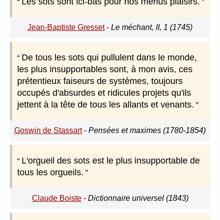
Les sots sont ici-bas pour nos menus plaisirs.
Jean-Baptiste Gresset
-
Le méchant, II, 1 (1745)
De tous les sots qui pullulent dans le monde,
les plus insupportables sont, à mon avis, ces
prétentieux faiseurs de systèmes, toujours
occupés d'absurdes et ridicules projets qu'ils
jettent à la tête de tous les allants et venants.
Goswin de Stassart
-
Pensées et maximes (1780-1854)
L'orgueil des sots est le plus insupportable de
tous les orgueils.
Claude Boiste
-
Dictionnaire universel (1843)