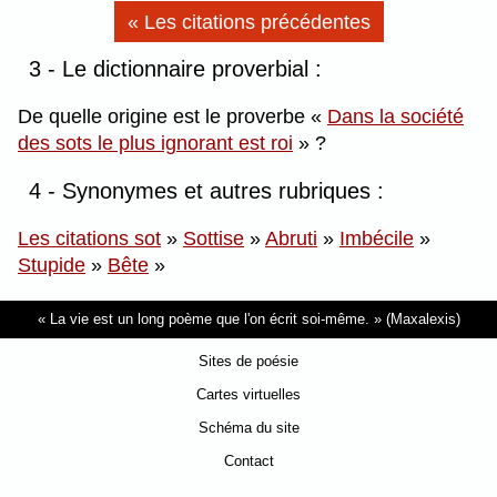
« Les citations précédentes
3 - Le dictionnaire proverbial :
De quelle origine est le proverbe
Dans la société
des sots le plus ignorant est roi
?
4 - Synonymes et autres rubriques :
Les citations sot
»
Sottise
»
Abruti
»
Imbécile
»
Stupide
»
Bête
»
La vie est un long poème que l'on écrit soi-même.
(Maxalexis)
Sites de poésie
Cartes virtuelles
Schéma du site
Contact