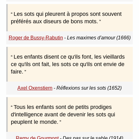
Les sots qui pleurent à propos sont souvent
préférés aux diseurs de bons mots.
Roger de Bussy-Rabutin
-
Les maximes d'amour (1666)
Les enfants disent ce qu'ils font, les vieillards
ce qu'ils ont fait, les sots ce qu'ils ont envie de
faire.
Axel Oxenstiern
-
Réflexions sur les sots (1652)
Tous les enfants sont de petits prodiges
d'intelligence avant de devenir les sots qui
peuplent le monde.
Remy de Gourmont
-
Des pas sur le sable (1914)