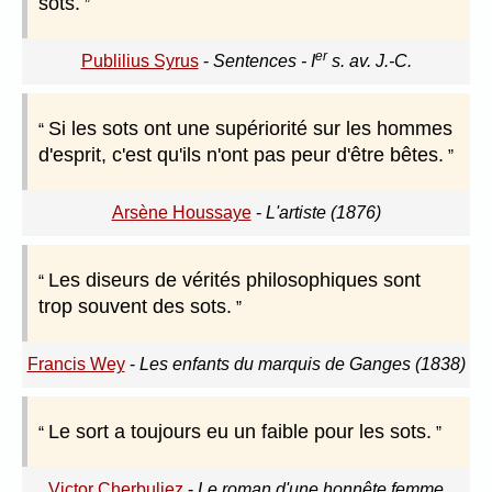
sots.
er
Publilius Syrus
-
Sentences - I
s. av. J.-C.
Si les sots ont une supériorité sur les hommes
d'esprit, c'est qu'ils n'ont pas peur d'être bêtes.
Arsène Houssaye
-
L'artiste (1876)
Les diseurs de vérités philosophiques sont
trop souvent des sots.
Francis Wey
-
Les enfants du marquis de Ganges (1838)
Le sort a toujours eu un faible pour les sots.
Victor Cherbuliez
-
Le roman d'une honnête femme