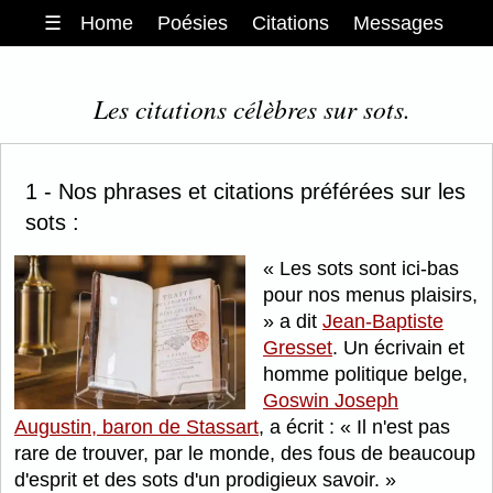
☰
Home
Poésies
Citations
Messages
Les citations célèbres sur sots.
1 - Nos phrases et citations préférées sur les
sots :
Les sots sont ici-bas
pour nos menus plaisirs,
a dit
Jean-Baptiste
Gresset
. Un écrivain et
homme politique belge,
Goswin Joseph
Augustin, baron de Stassart
, a écrit :
Il n'est pas
rare de trouver, par le monde, des fous de beaucoup
d'esprit et des sots d'un prodigieux savoir.