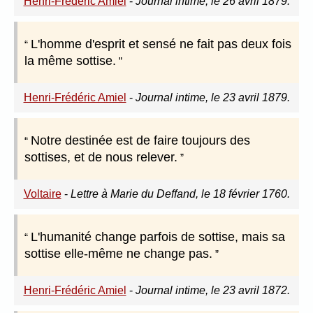
Henri-Frédéric Amiel
-
Journal intime, le 26 avril 1879.
L'homme d'esprit et sensé ne fait pas deux fois
la même sottise.
Henri-Frédéric Amiel
-
Journal intime, le 23 avril 1879.
Notre destinée est de faire toujours des
sottises, et de nous relever.
Voltaire
-
Lettre à Marie du Deffand, le 18 février 1760.
L'humanité change parfois de sottise, mais sa
sottise elle-même ne change pas.
Henri-Frédéric Amiel
-
Journal intime, le 23 avril 1872.