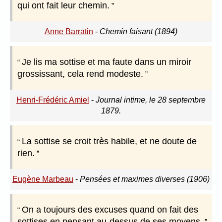
qui ont fait leur chemin.
Anne Barratin
-
Chemin faisant (1894)
Je lis ma sottise et ma faute dans un miroir
grossissant, cela rend modeste.
Henri-Frédéric Amiel
-
Journal intime, le 28 septembre
1879.
La sottise se croit très habile, et ne doute de
rien.
Eugène Marbeau
-
Pensées et maximes diverses (1906)
On a toujours des excuses quand on fait des
sottises en pensant au-dessus de ses moyens.