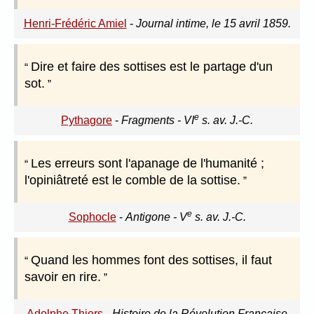
Henri-Frédéric Amiel
-
Journal intime, le 15 avril 1859.
Dire et faire des sottises est le partage d'un
sot.
e
Pythagore
-
Fragments - VI
s. av. J.-C.
Les erreurs sont l'apanage de l'humanité ;
l'opiniâtreté est le comble de la sottise.
e
Sophocle
-
Antigone - V
s. av. J.-C.
Quand les hommes font des sottises, il faut
savoir en rire.
Adolphe Thiers
-
Histoire de la Révolution Française