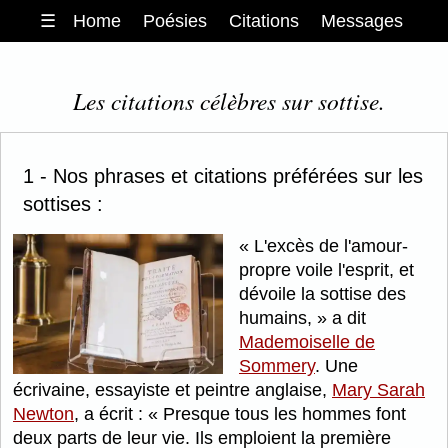
☰
Home
Poésies
Citations
Messages
Les citations célèbres sur sottise.
1 - Nos phrases et citations préférées sur les
sottises :
L'excès de l'amour-
propre voile l'esprit, et
dévoile la sottise des
humains,
a dit
Mademoiselle de
Sommery
. Une
écrivaine, essayiste et peintre anglaise,
Mary Sarah
Newton
, a écrit :
Presque tous les hommes font
deux parts de leur vie. Ils emploient la première