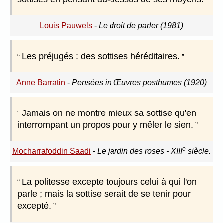
Louis Pauwels
-
Le droit de parler (1981)
Les préjugés : des sottises héréditaires.
Anne Barratin
-
Pensées in Œuvres posthumes (1920)
Jamais on ne montre mieux sa sottise qu'en
interrompant un propos pour y mêler le sien.
e
Mocharrafoddin Saadi
-
Le jardin des roses - XIII
siècle.
La politesse excepte toujours celui à qui l'on
parle ; mais la sottise serait de se tenir pour
excepté.