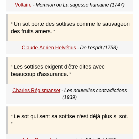
Voltaire
-
Memnon ou La sagesse humaine (1747)
Un sot porte des sottises comme le sauvageon
des fruits amers.
Claude-Adrien Helvétius
-
De l'esprit (1758)
Les sottises exigent d'être dites avec
beaucoup d'assurance.
Charles Régismanset
-
Les nouvelles contradictions
(1939)
Le sot qui sent sa sottise n'est déjà plus si sot.