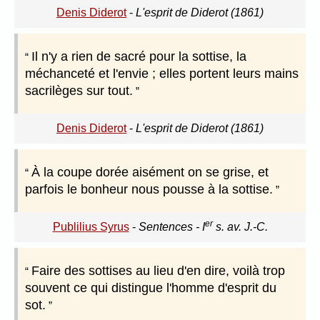
Denis Diderot
-
L'esprit de Diderot (1861)
Il n'y a rien de sacré pour la sottise, la
méchanceté et l'envie ; elles portent leurs mains
sacrilèges sur tout.
Denis Diderot
-
L'esprit de Diderot (1861)
À la coupe dorée aisément on se grise, et
parfois le bonheur nous pousse à la sottise.
er
Publilius Syrus
-
Sentences - I
s. av. J.-C.
Faire des sottises au lieu d'en dire, voilà trop
souvent ce qui distingue l'homme d'esprit du
sot.