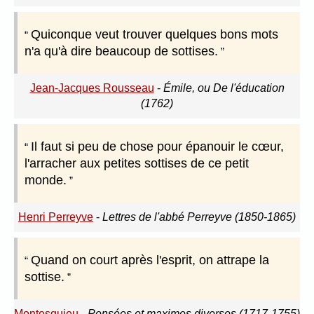
Quiconque veut trouver quelques bons mots
n'a qu'à dire beaucoup de sottises.
Jean-Jacques Rousseau
-
Émile, ou De l'éducation
(1762)
Il faut si peu de chose pour épanouir le cœur,
l'arracher aux petites sottises de ce petit
monde.
Henri Perreyve
-
Lettres de l'abbé Perreyve (1850-1865)
Quand on court après l'esprit, on attrape la
sottise.
Montesquieu
-
Pensées et maximes diverses (1717-1755)