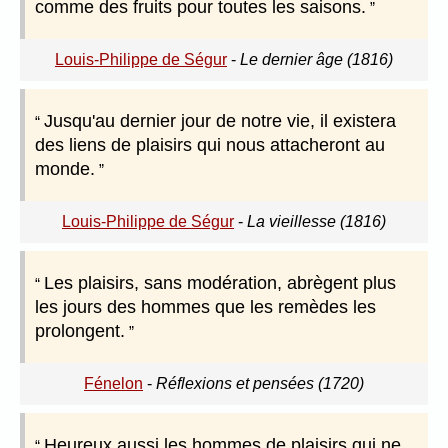
comme des fruits pour toutes les saisons.
Louis-Philippe de Ségur
-
Le dernier âge (1816)
Jusqu'au dernier jour de notre vie, il existera
des liens de plaisirs qui nous attacheront au
monde.
Louis-Philippe de Ségur
-
La vieillesse (1816)
Les plaisirs, sans modération, abrègent plus
les jours des hommes que les remèdes les
prolongent.
Fénelon
-
Réflexions et pensées (1720)
Heureux aussi les hommes de plaisirs qui ne