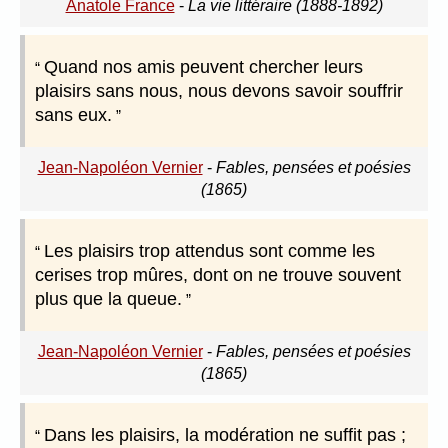
Anatole France
-
La vie littéraire (1888-1892)
Quand nos amis peuvent chercher leurs
plaisirs sans nous, nous devons savoir souffrir
sans eux.
Jean-Napoléon Vernier
-
Fables, pensées et poésies
(1865)
Les plaisirs trop attendus sont comme les
cerises trop mûres, dont on ne trouve souvent
plus que la queue.
Jean-Napoléon Vernier
-
Fables, pensées et poésies
(1865)
Dans les plaisirs, la modération ne suffit pas ;