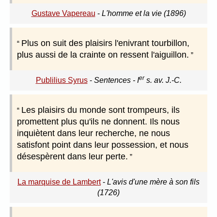
Gustave Vapereau
-
L'homme et la vie (1896)
Plus on suit des plaisirs l'enivrant tourbillon,
plus aussi de la crainte on ressent l'aiguillon.
er
Publilius Syrus
-
Sentences - I
s. av. J.-C.
Les plaisirs du monde sont trompeurs, ils
promettent plus qu'ils ne donnent. Ils nous
inquiètent dans leur recherche, ne nous
satisfont point dans leur possession, et nous
désespèrent dans leur perte.
La marquise de Lambert
-
L'avis d'une mère à son fils
(1726)