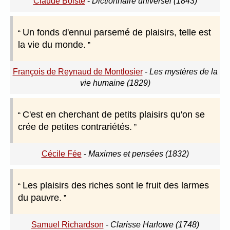
Claude Boiste
-
Dictionnaire universel (1843)
Un fonds d'ennui parsemé de plaisirs, telle est
la vie du monde.
François de Reynaud de Montlosier
-
Les mystères de la
vie humaine (1829)
C'est en cherchant de petits plaisirs qu'on se
crée de petites contrariétés.
Cécile Fée
-
Maximes et pensées (1832)
Les plaisirs des riches sont le fruit des larmes
du pauvre.
Samuel Richardson
-
Clarisse Harlowe (1748)