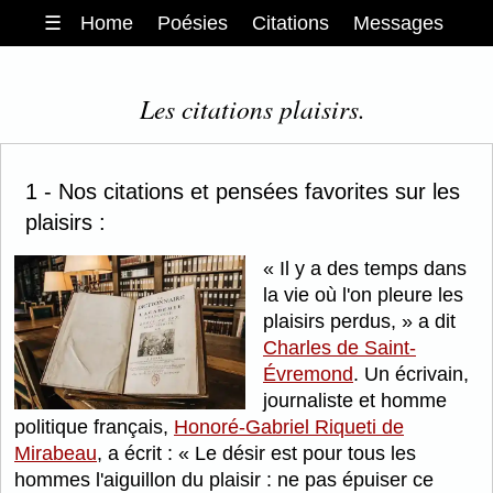
☰
Home
Poésies
Citations
Messages
Les citations plaisirs.
1 - Nos citations et pensées favorites sur les
plaisirs :
Il y a des temps dans
la vie où l'on pleure les
plaisirs perdus,
a dit
Charles de Saint-
Évremond
. Un écrivain,
journaliste et homme
politique français,
Honoré-Gabriel Riqueti de
Mirabeau
, a écrit :
Le désir est pour tous les
hommes l'aiguillon du plaisir : ne pas épuiser ce