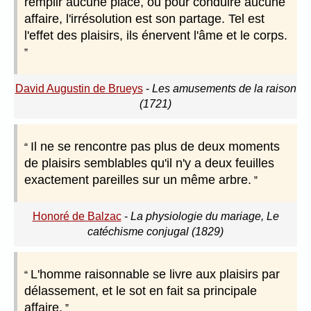
remplir aucune place, ou pour conduire aucune
affaire, l'irrésolution est son partage. Tel est
l'effet des plaisirs, ils énervent l'âme et le corps.
David Augustin de Brueys
-
Les amusements de la raison
(1721)
Il ne se rencontre pas plus de deux moments
de plaisirs semblables qu'il n'y a deux feuilles
exactement pareilles sur un même arbre.
Honoré de Balzac
-
La physiologie du mariage, Le
catéchisme conjugal (1829)
L'homme raisonnable se livre aux plaisirs par
délassement, et le sot en fait sa principale
affaire.