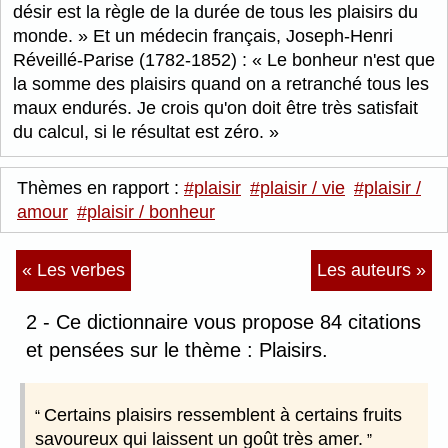
désir est la règle de la durée de tous les plaisirs du
monde.
Et un médecin français, Joseph-Henri
Réveillé-Parise (1782-1852) :
Le bonheur n'est que
la somme des plaisirs quand on a retranché tous les
maux endurés. Je crois qu'on doit être très satisfait
du calcul, si le résultat est zéro.
Thèmes en rapport :
#plaisir
#plaisir / vie
#plaisir /
amour
#plaisir / bonheur
« Les verbes
Les auteurs »
2 - Ce dictionnaire vous propose 84 citations
et pensées sur le thème : Plaisirs.
Certains plaisirs ressemblent à certains fruits
savoureux qui laissent un goût très amer.