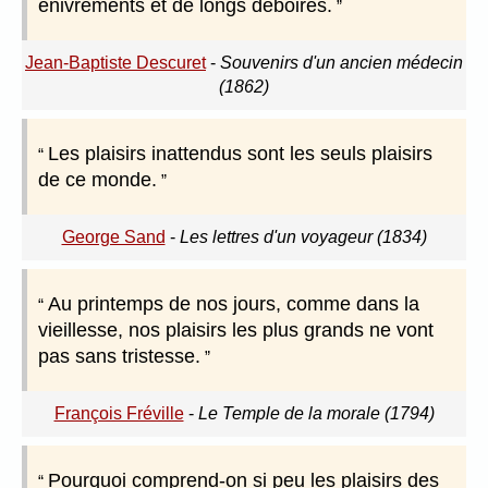
enivrements et de longs déboires.
Jean-Baptiste Descuret
-
Souvenirs d'un ancien médecin
(1862)
Les plaisirs inattendus sont les seuls plaisirs
de ce monde.
George Sand
-
Les lettres d'un voyageur (1834)
Au printemps de nos jours, comme dans la
vieillesse, nos plaisirs les plus grands ne vont
pas sans tristesse.
François Fréville
-
Le Temple de la morale (1794)
Pourquoi comprend-on si peu les plaisirs des