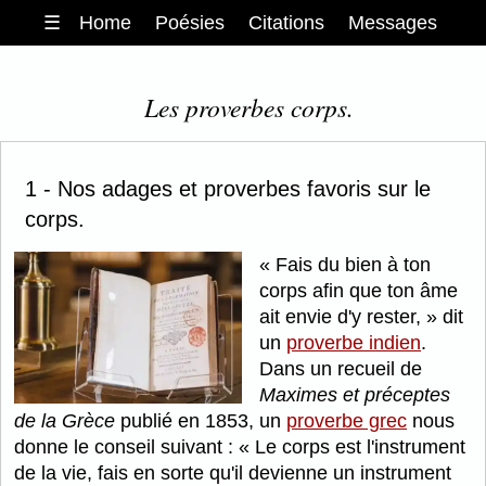
☰
Home
Poésies
Citations
Messages
Les proverbes corps.
1 - Nos adages et proverbes favoris sur le
corps.
Fais du bien à ton
corps afin que ton âme
ait envie d'y rester,
dit
un
proverbe indien
.
Dans un recueil de
Maximes et préceptes
de la Grèce
publié en 1853, un
proverbe grec
nous
donne le conseil suivant :
Le corps est l'instrument
de la vie, fais en sorte qu'il devienne un instrument