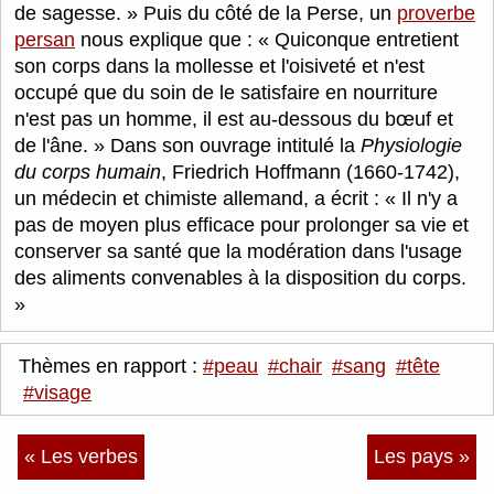
de sagesse.
Puis du côté de la Perse, un
proverbe
persan
nous explique que :
Quiconque entretient
son corps dans la mollesse et l'oisiveté et n'est
occupé que du soin de le satisfaire en nourriture
n'est pas un homme, il est au-dessous du bœuf et
de l'âne.
Dans son ouvrage intitulé la
Physiologie
du corps humain
, Friedrich Hoffmann (1660-1742),
un médecin et chimiste allemand, a écrit :
Il n'y a
pas de moyen plus efficace pour prolonger sa vie et
conserver sa santé que la modération dans l'usage
des aliments convenables à la disposition du corps.
Thèmes en rapport :
#peau
#chair
#sang
#tête
#visage
« Les verbes
Les pays »