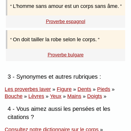
L'homme sans amour est un corps sans âme.
Proverbe espagnol
On doit tailler la robe selon le corps.
Proverbe bulgare
3 - Synonymes et autres rubriques :
Les proverbes laver
»
Figure
»
Dents
»
Pieds
»
Bouche
»
Lèvres
»
Yeux
»
Mains
»
Doigts
»
4 - Vous aimez aussi les pensées et les
citations ?
Consultez notre dictionnaire sur le corps
»