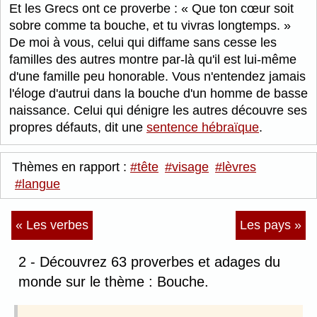
Et les Grecs ont ce proverbe :
Que ton cœur soit
sobre comme ta bouche, et tu vivras longtemps.
De moi à vous, celui qui diffame sans cesse les
familles des autres montre par-là qu'il est lui-même
d'une famille peu honorable. Vous n'entendez jamais
l'éloge d'autrui dans la bouche d'un homme de basse
naissance. Celui qui dénigre les autres découvre ses
propres défauts, dit une
sentence hébraïque
.
Thèmes en rapport :
#tête
#visage
#lèvres
#langue
« Les verbes
Les pays »
2 - Découvrez 63 proverbes et adages du
monde sur le thème : Bouche.