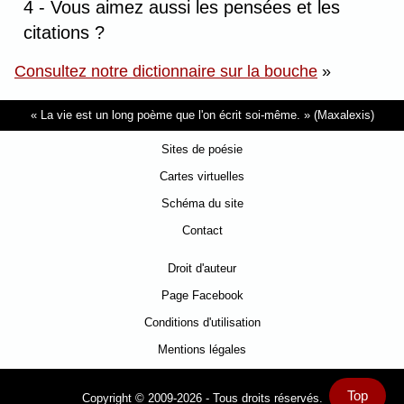
4 - Vous aimez aussi les pensées et les
citations ?
Consultez notre dictionnaire sur la bouche
»
La vie est un long poème que l'on écrit soi-même.
(Maxalexis)
Sites de poésie
Cartes virtuelles
Schéma du site
Contact
Droit d'auteur
Page Facebook
Conditions d'utilisation
Mentions légales
Top
Copyright © 2009-2026 - Tous droits réservés.