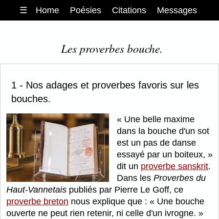
☰
Home
Poésies
Citations
Messages
Les proverbes bouche.
1 - Nos adages et proverbes favoris sur les
bouches.
Une belle maxime
dans la bouche d'un sot
est un pas de danse
essayé par un boiteux,
dit un
proverbe sanskrit
.
Dans les
Proverbes du
Haut-Vannetais
publiés par Pierre Le Goff, ce
proverbe breton
nous explique que :
Une bouche
ouverte ne peut rien retenir, ni celle d'un ivrogne.