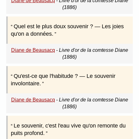
Diane de Beausacq
-
Livre d'or de la comtesse Diane
(1886)
Quel est le plus doux souvenir ? — Les joies
qu'on a données.
Diane de Beausacq
-
Livre d'or de la comtesse Diane
(1886)
Qu'est-ce que l'habitude ? — Le souvenir
involontaire.
Diane de Beausacq
-
Livre d'or de la comtesse Diane
(1886)
Le souvenir, c'est l'eau vive qu'on remonte du
puits profond.