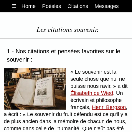
☰
Home
Poésies
Citations
Messages
Les citations souvenir.
1 - Nos citations et pensées favorites sur le
souvenir :
Le souvenir est la
seule chose que nul ne
puisse nous ravir,
a dit
Élisabeth de Wied
. Un
écrivain et philosophe
français,
Henri Bergson
,
a écrit :
Le souvenir du fruit défendu est ce qu'il y a
de plus ancien dans la mémoire de chacun de nous,
comme dans celle de l'humanité. Que n'eût pas été