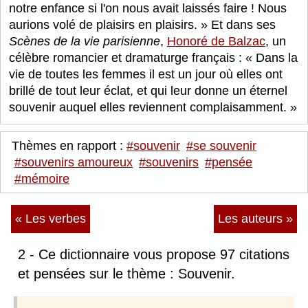
notre enfance si l'on nous avait laissés faire ! Nous
aurions volé de plaisirs en plaisirs.
Et dans ses
Scènes de la vie parisienne
,
Honoré de Balzac
, un
célèbre romancier et dramaturge français :
Dans la
vie de toutes les femmes il est un jour où elles ont
brillé de tout leur éclat, et qui leur donne un éternel
souvenir auquel elles reviennent complaisamment.
Thèmes en rapport :
#souvenir
#se souvenir
#souvenirs amoureux
#souvenirs
#pensée
#mémoire
« Les verbes
Les auteurs »
2 - Ce dictionnaire vous propose 97 citations
et pensées sur le thème : Souvenir.