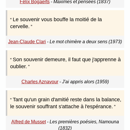
Félix Bogaerts
-
Maximes et pensées (1837)
Le souvenir vous bouffe la moitié de la
cervelle.
Jean-Claude Clari
-
Le mot chimère a deux sens (1973)
Son souvenir demeure, il faut que j'apprenne à
oublier.
Charles Aznavour
-
J'ai appris alors (1959)
Tant qu'un grain d'amitié reste dans la balance,
le souvenir souffrant s'attache à l'espérance.
Alfred de Musset
-
Les premières poésies, Namouna
(1832)