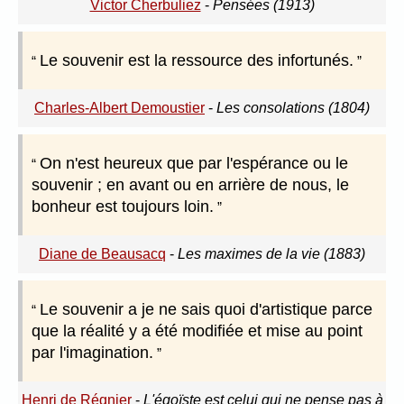
Victor Cherbuliez
-
Pensées (1913)
Le souvenir est la ressource des infortunés.
Charles-Albert Demoustier
-
Les consolations (1804)
On n'est heureux que par l'espérance ou le
souvenir ; en avant ou en arrière de nous, le
bonheur est toujours loin.
Diane de Beausacq
-
Les maximes de la vie (1883)
Le souvenir a je ne sais quoi d'artistique parce
que la réalité y a été modifiée et mise au point
par l'imagination.
Henri de Régnier
-
L'égoïste est celui qui ne pense pas à