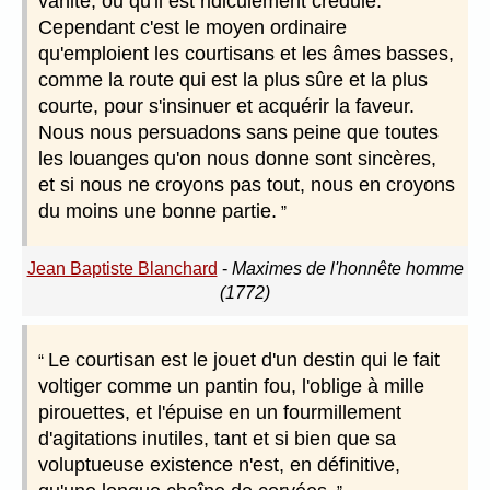
vanité, ou qu'il est ridiculement crédule.
Cependant c'est le moyen ordinaire
qu'emploient les courtisans et les âmes basses,
comme la route qui est la plus sûre et la plus
courte, pour s'insinuer et acquérir la faveur.
Nous nous persuadons sans peine que toutes
les louanges qu'on nous donne sont sincères,
et si nous ne croyons pas tout, nous en croyons
du moins une bonne partie.
Jean Baptiste Blanchard
-
Maximes de l'honnête homme
(1772)
Le courtisan est le jouet d'un destin qui le fait
voltiger comme un pantin fou, l'oblige à mille
pirouettes, et l'épuise en un fourmillement
d'agitations inutiles, tant et si bien que sa
voluptueuse existence n'est, en définitive,