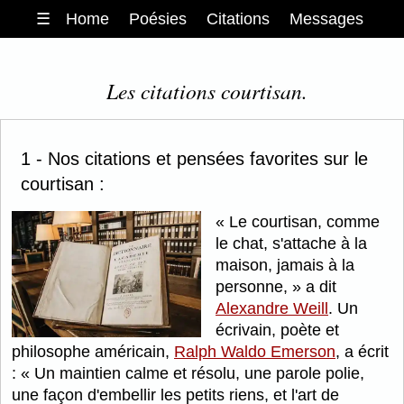
☰
Home
Poésies
Citations
Messages
Les citations courtisan.
1 - Nos citations et pensées favorites sur le
courtisan :
Le courtisan, comme
le chat, s'attache à la
maison, jamais à la
personne,
a dit
Alexandre Weill
. Un
écrivain, poète et
philosophe américain,
Ralph Waldo Emerson
, a écrit
:
Un maintien calme et résolu, une parole polie,
une façon d'embellir les petits riens, et l'art de