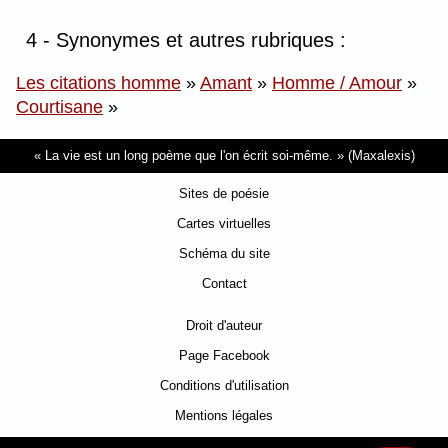
4 - Synonymes et autres rubriques :
Les citations homme
»
Amant
»
Homme / Amour
»
Courtisane
»
La vie est un long poème que l'on écrit soi-même.
(Maxalexis)
Sites de poésie
Cartes virtuelles
Schéma du site
Contact
Droit d'auteur
Page Facebook
Conditions d'utilisation
Mentions légales