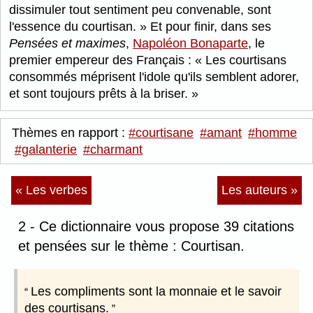
dissimuler tout sentiment peu convenable, sont
l'essence du courtisan.
Et pour finir, dans ses
Pensées et maximes
,
Napoléon Bonaparte
, le
premier empereur des Français :
Les courtisans
consommés méprisent l'idole qu'ils semblent adorer,
et sont toujours prêts à la briser.
Thèmes en rapport :
#courtisane
#amant
#homme
#galanterie
#charmant
« Les verbes
Les auteurs »
2 - Ce dictionnaire vous propose 39 citations
et pensées sur le thème : Courtisan.
Les compliments sont la monnaie et le savoir
des courtisans.