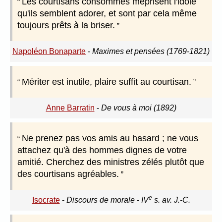
Les courtisans consommés méprisent l'idole
qu'ils semblent adorer, et sont par cela même
toujours prêts à la briser.
Napoléon Bonaparte
-
Maximes et pensées (1769-1821)
Mériter est inutile, plaire suffit au courtisan.
Anne Barratin
-
De vous à moi (1892)
Ne prenez pas vos amis au hasard ; ne vous
attachez qu'à des hommes dignes de votre
amitié. Cherchez des ministres zélés plutôt que
des courtisans agréables.
e
Isocrate
-
Discours de morale - IV
s. av. J.-C.