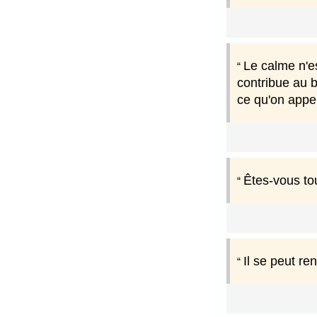
Le calme n'e
contribue au bo
ce qu'on appel
Êtes-vous to
Il se peut r