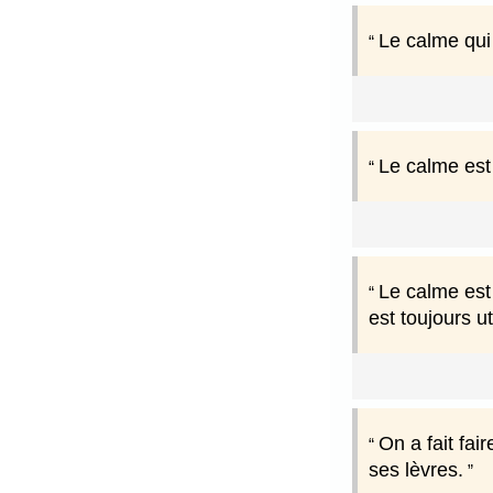
Le calme qui 
Le calme est 
Le calme est 
est toujours u
On a fait fai
ses lèvres.