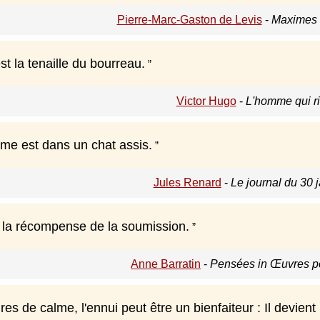
Pierre-Marc-Gaston de Levis
-
Maximes e
st la tenaille du bourreau.
Victor Hugo
-
L'homme qui ri
lme est dans un chat assis.
Jules Renard
-
Le journal du 30 
 la récompense de la soumission.
Anne Barratin
-
Pensées in Œuvres p
es de calme, l'ennui peut être un bienfaiteur : Il devient