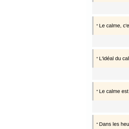
Le calme, c'e
L'idéal du ca
Le calme est
Dans les heur