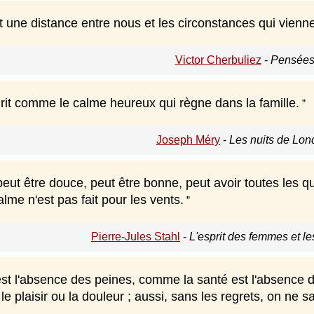
une distance entre nous et les circonstances qui viennen
Victor Cherbuliez
-
Pensées
drit comme le calme heureux qui règne dans la famille.
Joseph Méry
-
Les nuits de Lon
t être douce, peut être bonne, peut avoir toutes les qua
lme n'est pas fait pour les vents.
Pierre-Jules Stahl
-
L'esprit des femmes et le
st l'absence des peines, comme la santé est l'absence de
 plaisir ou la douleur ; aussi, sans les regrets, on ne sa