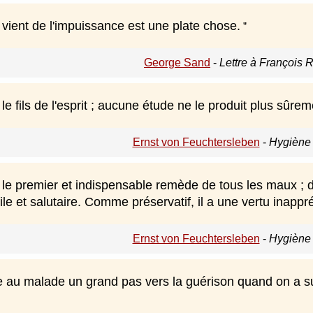
vient de l'impuissance est une plate chose.
George Sand
-
Lettre à François R
le fils de l'esprit ; aucune étude ne le produit plus sûrem
Ernst von Feuchtersleben
-
Hygiène 
le premier et indispensable remède de tous les maux ; dans
tile et salutaire. Comme préservatif, il a une vertu inappr
Ernst von Feuchtersleben
-
Hygiène 
re au malade un grand pas vers la guérison quand on a su