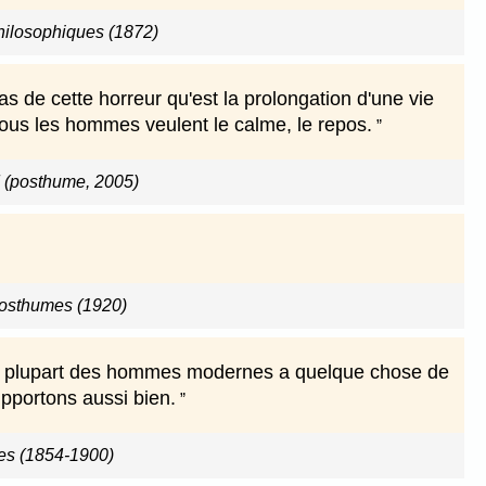
hilosophiques (1872)
as de cette horreur qu'est la prolongation d'une vie
Tous les hommes veulent le calme, le repos.
d (posthume, 2005)
osthumes (1920)
la plupart des hommes modernes a quelque chose de
pportons aussi bien.
es (1854-1900)