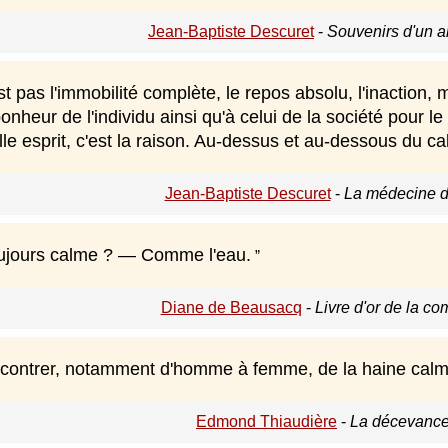
Jean-Baptiste Descuret
-
Souvenirs d'un 
st pas l'immobilité complète, le repos absolu, l'inactio
nheur de l'individu ainsi qu'à celui de la société pour le c
le esprit, c'est la raison. Au-dessus et au-dessous du c
Jean-Baptiste Descuret
-
La médecine d
ujours calme ? — Comme l'eau.
Diane de Beausacq
-
Livre d'or de la c
encontrer, notamment d'homme à femme, de la haine cal
Edmond Thiaudière
-
La décevance 