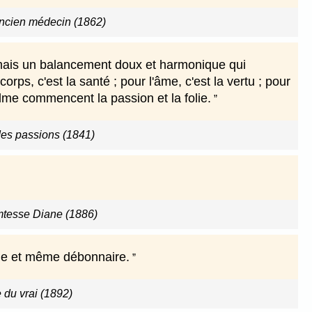
ancien médecin (1862)
n, mais un balancement doux et harmonique qui
orps, c'est la santé ; pour l'âme, c'est la vertu ; pour
alme commencent la passion et la folie.
es passions (1841)
omtesse Diane (1886)
me et même débonnaire.
du vrai (1892)