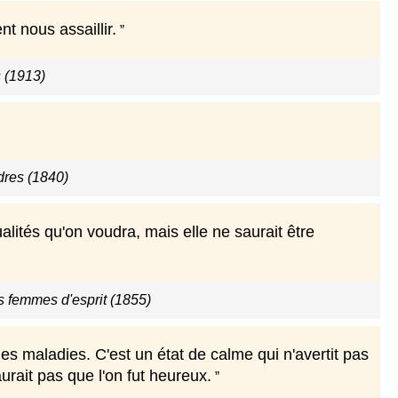
t nous assaillir.
 (1913)
dres (1840)
lités qu'on voudra, mais elle ne saurait être
s femmes d'esprit (1855)
s maladies. C'est un état de calme qui n'avertit pas
urait pas que l'on fut heureux.