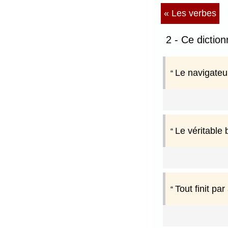
« Les verbes
2 - Ce dictio
Le navigateur
Le véritable 
Tout finit pa