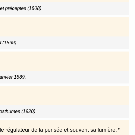
t préceptes (1808)
t (1869)
janvier 1889.
osthumes (1920)
 le régulateur de la pensée et souvent sa lumière.