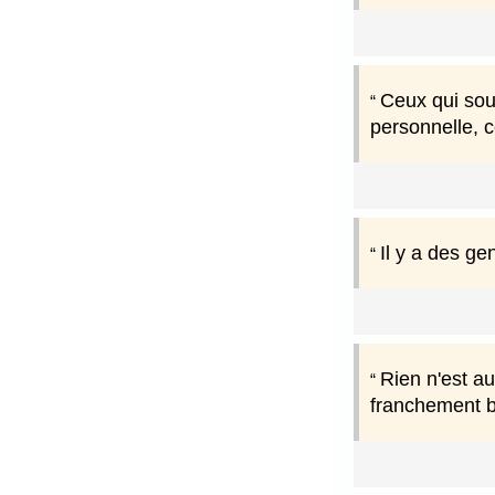
Ceux qui souf
personnelle, c
Il y a des ge
Rien n'est a
franchement b