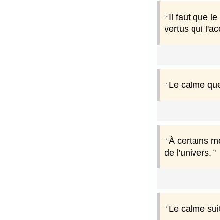
Il faut que l
vertus qui l'
Le calme que
À certains m
de l'univers.
Le calme suit