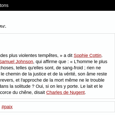
tons
me.
 des plus violentes tempêtes,
a dit
Sophie Cottin
.
Samuel Johnson
, qui affirme que :
L'homme le plus
hoses, telles qu'elles sont, de sang-froid ; rien ne
 le chemin de la justice et de la vérité, son âme reste
 revers, et l'approche de la mort même ne le trouble
ns la solitude ? Oui, si on les y porte. Le lait et le
'écorce du chêne, disait
Charles de Nugent
.
#paix