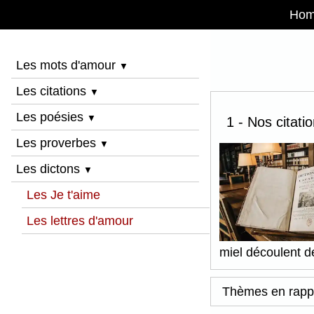
Ho
Les mots d'amour
▼
Les citations
▼
Les poésies
▼
1 - Nos citati
Les proverbes
▼
Les dictons
▼
Les Je t'aime
Les lettres d'amour
miel découlent de
Thèmes en rapp