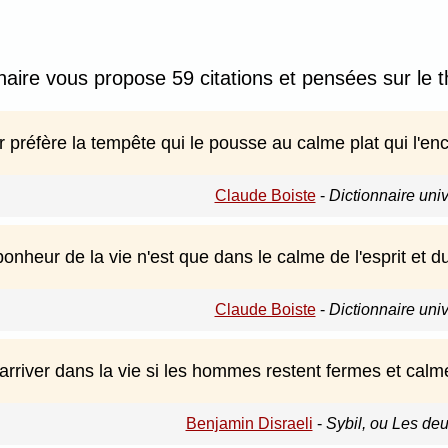
nnaire vous propose 59 citations et pensées sur le
 préfère la tempête qui le pousse au calme plat qui l'en
Claude Boiste
-
Dictionnaire uni
bonheur de la vie n'est que dans le calme de l'esprit et d
Claude Boiste
-
Dictionnaire uni
r arriver dans la vie si les hommes restent fermes et calm
Benjamin Disraeli
-
Sybil, ou Les deu