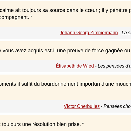
e calme ait toujours sa source dans le cœur ; il y pénètre 
accompagnent.
Johann Georg Zimmermann
-
La s
 vous avez acquis est-il une preuve de force gagnée ou 
Élisabeth de Wied
-
Les pensées d'u
oments il suffit du bourdonnement importun d'une mouche
Victor Cherbuliez
-
Pensées choi
 toujours une résolution bien prise.