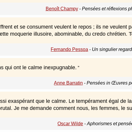
Benoît Champy
-
Pensées et réflexions p
frent et se consument veulent le repos ; ils ne veulent p
ette moquerie illusoire, abominable, du credo chrétien. 
Fernando Pessoa
-
Un singulier regar
ns qui ont le calme inexpugnable.
Anne Barratin
-
Pensées in Œuvres p
ussi exaspérant que le calme. Le tempérament égal de 
rutal. Je me demande comment nous, les femmes, le su
Oscar Wilde
-
Aphorismes et pensé