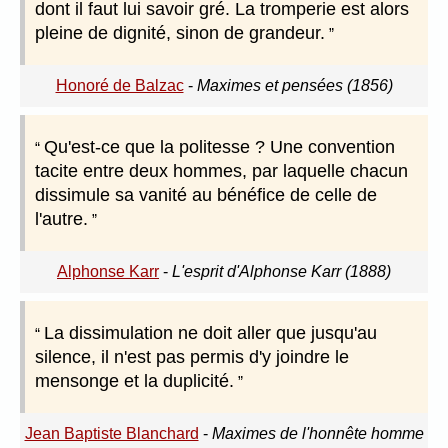
dont il faut lui savoir gré. La tromperie est alors
pleine de dignité, sinon de grandeur.
Honoré de Balzac
-
Maximes et pensées (1856)
Qu'est-ce que la politesse ? Une convention
tacite entre deux hommes, par laquelle chacun
dissimule sa vanité au bénéfice de celle de
l'autre.
Alphonse Karr
-
L'esprit d'Alphonse Karr (1888)
La dissimulation ne doit aller que jusqu'au
silence, il n'est pas permis d'y joindre le
mensonge et la duplicité.
Jean Baptiste Blanchard
-
Maximes de l'honnête homme