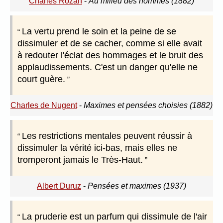
Charles Rozan
-
Au milieu des hommes (1882)
La vertu prend le soin et la peine de se
dissimuler et de se cacher, comme si elle avait
à redouter l'éclat des hommages et le bruit des
applaudissements. C'est un danger qu'elle ne
court guère.
Charles de Nugent
-
Maximes et pensées choisies (1882)
Les restrictions mentales peuvent réussir à
dissimuler la vérité ici-bas, mais elles ne
tromperont jamais le Très-Haut.
Albert Duruz
-
Pensées et maximes (1937)
La pruderie est un parfum qui dissimule de l'air