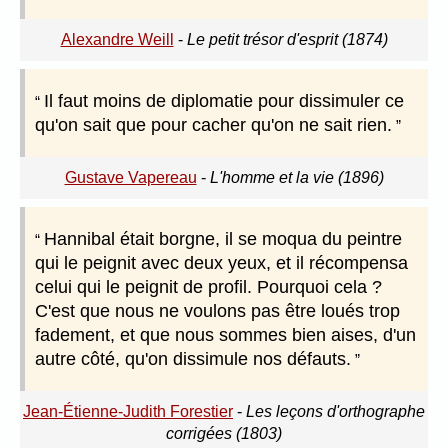
Alexandre Weill
-
Le petit trésor d'esprit (1874)
Il faut moins de diplomatie pour dissimuler ce
qu'on sait que pour cacher qu'on ne sait rien.
Gustave Vapereau
-
L'homme et la vie (1896)
Hannibal était borgne, il se moqua du peintre
qui le peignit avec deux yeux, et il récompensa
celui qui le peignit de profil. Pourquoi cela ?
C'est que nous ne voulons pas être loués trop
fadement, et que nous sommes bien aises, d'un
autre côté, qu'on dissimule nos défauts.
Jean-Étienne-Judith Forestier
-
Les leçons d'orthographe
corrigées (1803)