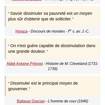
Savoir dissimuler sa pauvreté est un moyen
plus sûr d'obtenir que de solliciter.
er
Horace
-
Discours de morales - I
s. av. J.-C.
On n'est guère capable de dissimulation dans
une grande douleur.
Abbé Antoine Prévost
-
Histoire de M. Cleveland (1731-
1739)
Dissimuler est le principal moyen de
gouverner.
Baltasar Gracian
-
L'homme de cour (1646)