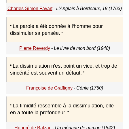
Charles-Simon Favart
-
L'Anglais à Bordeaux, 18 (1763)
La parole a été donnée à l'homme pour
dissimuler sa pensée.
Pierre Reverdy
-
Le livre de mon bord (1948)
La dissimulation n'est point un vice, et trop de
sincérité est souvent un défaut.
Françoise de Graffigny
-
Cénie (1750)
La timidité ressemble à la dissimulation, elle
en a toute la profondeur.
Honoré de Balzac
-
Un ménage de garçon (1842)