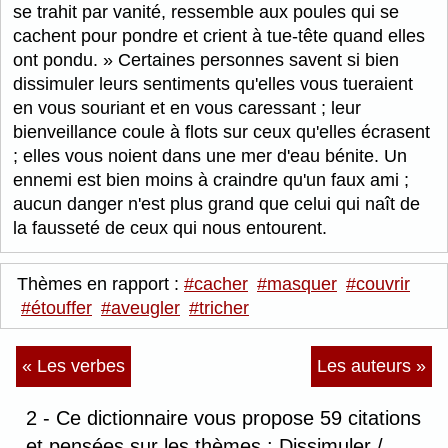
se trahit par vanité, ressemble aux poules qui se
cachent pour pondre et crient à tue-tête quand elles
ont pondu.
Certaines personnes savent si bien
dissimuler leurs sentiments qu'elles vous tueraient
en vous souriant et en vous caressant ; leur
bienveillance coule à flots sur ceux qu'elles écrasent
; elles vous noient dans une mer d'eau bénite. Un
ennemi est bien moins à craindre qu'un faux ami ;
aucun danger n'est plus grand que celui qui naît de
la fausseté de ceux qui nous entourent.
Thèmes en rapport :
#cacher
#masquer
#couvrir
#étouffer
#aveugler
#tricher
« Les verbes
Les auteurs »
2 - Ce dictionnaire vous propose 59 citations
et pensées sur les thèmes : Dissimuler /