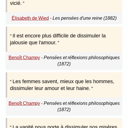
vicié.
Élisabeth de Wied
-
Les pensées d'une reine (1882)
Il est encore plus difficile de dissimuler la
jalousie que l'amour.
Benoît Champy
-
Pensées et réflexions philosophiques
(1872)
Les femmes savent, mieux que les hommes,
dissimuler leur amour et leur haine.
Benoît Champy
-
Pensées et réflexions philosophiques
(1872)
La vanité nous porte à dissimuler nos misères