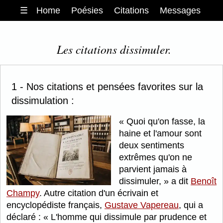
☰
Home
Poésies
Citations
Messages
Les citations dissimuler.
1 - Nos citations et pensées favorites sur la
dissimulation :
Quoi qu'on fasse, la
haine et l'amour sont
deux sentiments
extrêmes qu'on ne
parvient jamais à
dissimuler,
a dit
Benoît
Champy
. Autre citation d'un écrivain et
encyclopédiste français,
Gustave Vapereau
, qui a
déclaré :
L'homme qui dissimule par prudence et