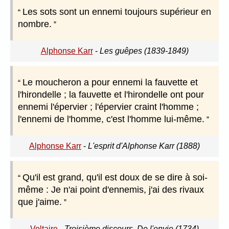
Les sots sont un ennemi toujours supérieur en
nombre.
Alphonse Karr
-
Les guêpes (1839-1849)
Le moucheron a pour ennemi la fauvette et
l'hirondelle ; la fauvette et l'hirondelle ont pour
ennemi l'épervier ; l'épervier craint l'homme ;
l'ennemi de l'homme, c'est l'homme lui-même.
Alphonse Karr
-
L'esprit d'Alphonse Karr (1888)
Qu'il est grand, qu'il est doux de se dire à soi-
même : Je n'ai point d'ennemis, j'ai des rivaux
que j'aime.
Voltaire
-
Troisième discours, De l'envie (1734)