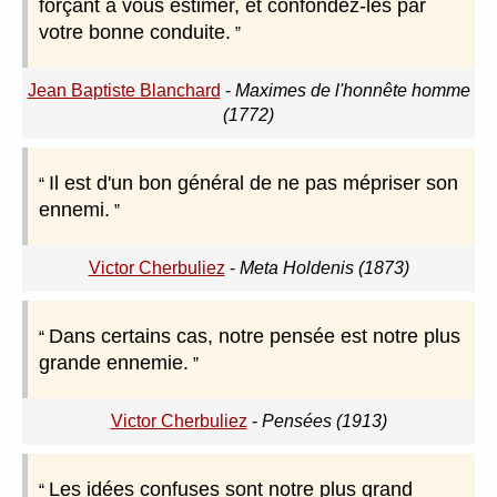
forçant à vous estimer, et confondez-les par
votre bonne conduite.
Jean Baptiste Blanchard
-
Maximes de l'honnête homme
(1772)
Il est d'un bon général de ne pas mépriser son
ennemi.
Victor Cherbuliez
-
Meta Holdenis (1873)
Dans certains cas, notre pensée est notre plus
grande ennemie.
Victor Cherbuliez
-
Pensées (1913)
Les idées confuses sont notre plus grand