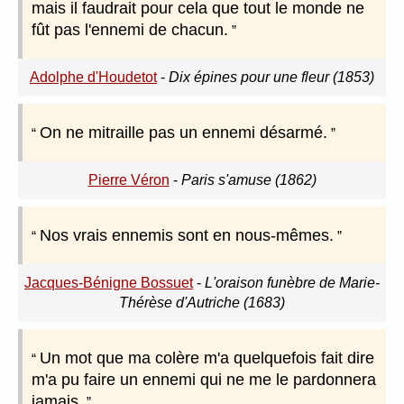
mais il faudrait pour cela que tout le monde ne
fût pas l'ennemi de chacun.
Adolphe d'Houdetot
-
Dix épines pour une fleur (1853)
On ne mitraille pas un ennemi désarmé.
Pierre Véron
-
Paris s'amuse (1862)
Nos vrais ennemis sont en nous-mêmes.
Jacques-Bénigne Bossuet
-
L'oraison funèbre de Marie-
Thérèse d'Autriche (1683)
Un mot que ma colère m'a quelquefois fait dire
m'a pu faire un ennemi qui ne me le pardonnera
jamais.