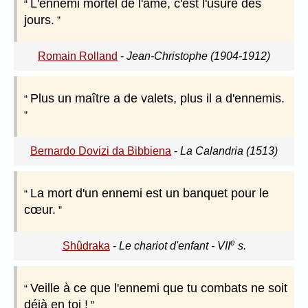
L'ennemi mortel de l'âme, c'est l'usure des
jours.
Romain Rolland
-
Jean-Christophe (1904-1912)
Plus un maître a de valets, plus il a d'ennemis.
Bernardo Dovizi da Bibbiena
-
La Calandria (1513)
La mort d'un ennemi est un banquet pour le
cœur.
e
Shûdraka
-
Le chariot d'enfant - VII
s.
Veille à ce que l'ennemi que tu combats ne soit
déjà en toi !