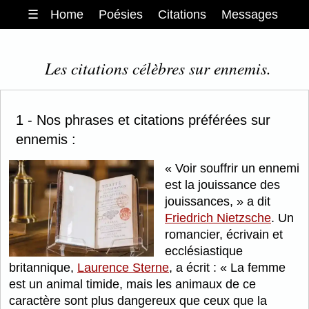
☰
Home
Poésies
Citations
Messages
Les citations célèbres sur ennemis.
1 - Nos phrases et citations préférées sur
ennemis :
Voir souffrir un ennemi
est la jouissance des
jouissances,
a dit
Friedrich Nietzsche
. Un
romancier, écrivain et
ecclésiastique
britannique,
Laurence Sterne
, a écrit :
La femme
est un animal timide, mais les animaux de ce
caractère sont plus dangereux que ceux que la