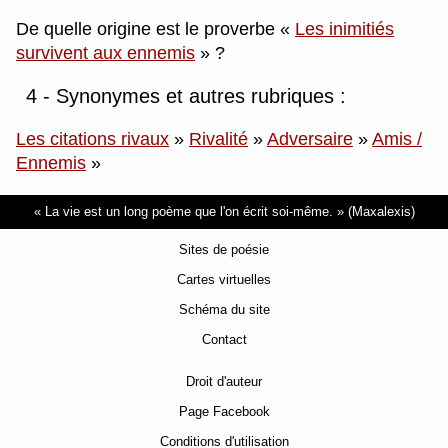
De quelle origine est le proverbe
Les inimitiés
survivent aux ennemis
?
4 - Synonymes et autres rubriques :
Les citations rivaux
»
Rivalité
»
Adversaire
»
Amis /
Ennemis
»
La vie est un long poème que l'on écrit soi-même.
(Maxalexis)
Sites de poésie
Cartes virtuelles
Schéma du site
Contact
Droit d'auteur
Page Facebook
Conditions d'utilisation