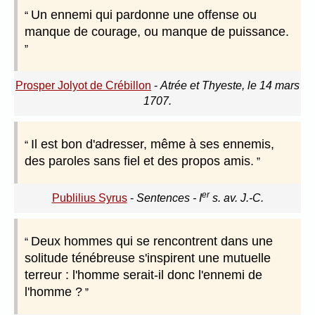
Un ennemi qui pardonne une offense ou
manque de courage, ou manque de puissance.
Prosper Jolyot de Crébillon
-
Atrée et Thyeste, le 14 mars
1707.
Il est bon d'adresser, même à ses ennemis,
des paroles sans fiel et des propos amis.
er
Publilius Syrus
-
Sentences - I
s. av. J.-C.
Deux hommes qui se rencontrent dans une
solitude ténébreuse s'inspirent une mutuelle
terreur : l'homme serait-il donc l'ennemi de
l'homme ?