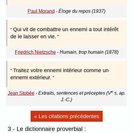
Paul Morand
-
Éloge du repos (1937)
Qui vit de combattre un ennemi a tout intérêt
de le laisser en vie.
Friedrich Nietzsche
-
Humain, trop humain (1878)
Traitez votre ennemi intérieur comme un
ennemi extérieur.
e
Jean Stobée
-
Extraits, sentences et préceptes (V
s. ap.
J.-C.)
« Les citations précédentes
3 - Le dictionnaire proverbial :