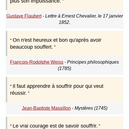
plus son impuissance.
Gustave Flaubert
-
Lettre à Ernest Chevalier, le 17 janvier
1852.
On n'est heureux et bon qu'après avoir
beaucoup souffert.
François-Rodolphe Weiss
-
Principes philosophiques
(1785)
Il faut apprendre à souffrir pour qui veut
réussir.
Jean-Baptiste Massillon
-
Mystères (1745)
Le vrai courage est de savoir souffrir.