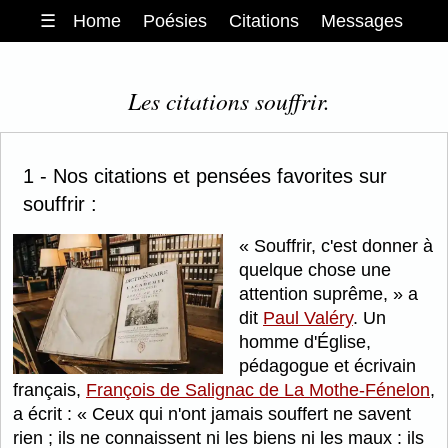
☰
Home
Poésies
Citations
Messages
Les citations souffrir.
1 - Nos citations et pensées favorites sur
souffrir :
Souffrir, c'est donner à
quelque chose une
attention suprême,
a
dit
Paul Valéry
. Un
homme d'Église,
pédagogue et écrivain
français,
François de Salignac de La Mothe-Fénelon
,
a écrit :
Ceux qui n'ont jamais souffert ne savent
rien ; ils ne connaissent ni les biens ni les maux : ils