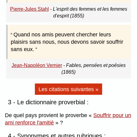
Pierre-Jules Stahl
-
L'esprit des femmes et les femmes
d'esprit (1855)
Quand nos amis peuvent chercher leurs
plaisirs sans nous, nous devons savoir souffrir
sans eux.
Jean-Napoléon Vernier
-
Fables, pensées et poésies
(1865)
Les citations suivantes »
3 - Le dictionnaire proverbial :
De quel pays provient le proverbe
Souffrir pour un
ami renforce l'amitié
?
4 - Synonymes et autres rubriques :