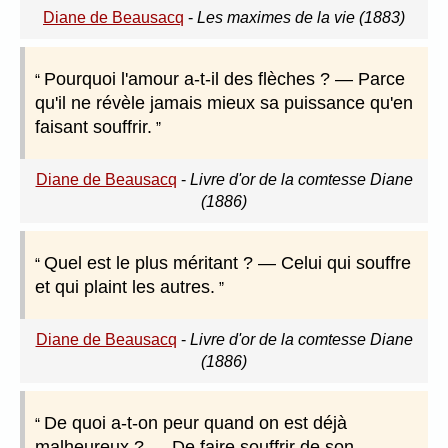
Diane de Beausacq
-
Les maximes de la vie (1883)
Pourquoi l'amour a-t-il des flèches ? — Parce
qu'il ne révèle jamais mieux sa puissance qu'en
faisant souffrir.
Diane de Beausacq
-
Livre d'or de la comtesse Diane
(1886)
Quel est le plus méritant ? — Celui qui souffre
et qui plaint les autres.
Diane de Beausacq
-
Livre d'or de la comtesse Diane
(1886)
De quoi a-t-on peur quand on est déjà
malheureux ? — De faire souffrir de son