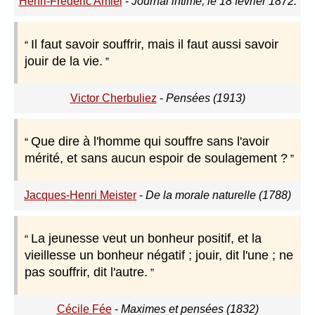
Henri-Frédéric Amiel
-
Journal intime, le 18 février 1872.
Il faut savoir souffrir, mais il faut aussi savoir
jouir de la vie.
Victor Cherbuliez
-
Pensées (1913)
Que dire à l'homme qui souffre sans l'avoir
mérité, et sans aucun espoir de soulagement ?
Jacques-Henri Meister
-
De la morale naturelle (1788)
La jeunesse veut un bonheur positif, et la
vieillesse un bonheur négatif ; jouir, dit l'une ; ne
pas souffrir, dit l'autre.
Cécile Fée
-
Maximes et pensées (1832)