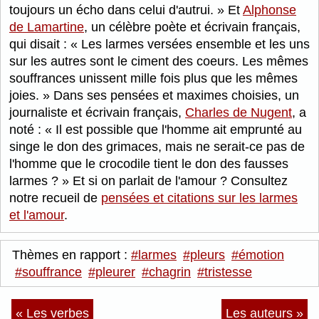
toujours un écho dans celui d'autrui.
Et
Alphonse
de Lamartine
, un célèbre poète et écrivain français,
qui disait :
Les larmes versées ensemble et les uns
sur les autres sont le ciment des coeurs. Les mêmes
souffrances unissent mille fois plus que les mêmes
joies.
Dans ses pensées et maximes choisies, un
journaliste et écrivain français,
Charles de Nugent
, a
noté :
Il est possible que l'homme ait emprunté au
singe le don des grimaces, mais ne serait-ce pas de
l'homme que le crocodile tient le don des fausses
larmes ?
Et si on parlait de l'amour ? Consultez
notre recueil de
pensées et citations sur les larmes
et l'amour
.
Thèmes en rapport :
#larmes
#pleurs
#émotion
#souffrance
#pleurer
#chagrin
#tristesse
« Les verbes
Les auteurs »