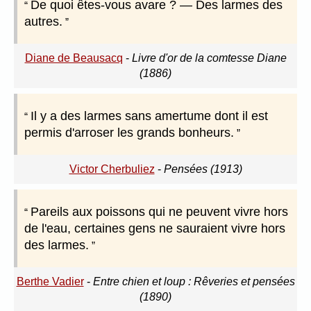
De quoi êtes-vous avare ? — Des larmes des
autres.
Diane de Beausacq
-
Livre d'or de la comtesse Diane
(1886)
Il y a des larmes sans amertume dont il est
permis d'arroser les grands bonheurs.
Victor Cherbuliez
-
Pensées (1913)
Pareils aux poissons qui ne peuvent vivre hors
de l'eau, certaines gens ne sauraient vivre hors
des larmes.
Berthe Vadier
-
Entre chien et loup : Rêveries et pensées
(1890)