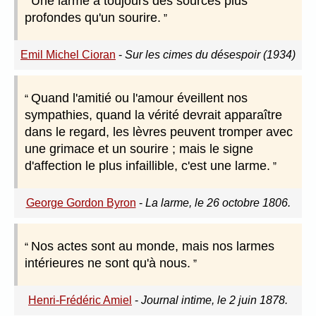
Une larme a toujours des sources plus
profondes qu'un sourire.
Emil Michel Cioran
-
Sur les cimes du désespoir (1934)
Quand l'amitié ou l'amour éveillent nos
sympathies, quand la vérité devrait apparaître
dans le regard, les lèvres peuvent tromper avec
une grimace et un sourire ; mais le signe
d'affection le plus infaillible, c'est une larme.
George Gordon Byron
-
La larme, le 26 octobre 1806.
Nos actes sont au monde, mais nos larmes
intérieures ne sont qu'à nous.
Henri-Frédéric Amiel
-
Journal intime, le 2 juin 1878.