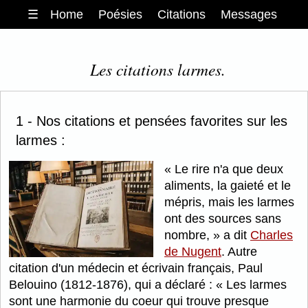
☰
Home
Poésies
Citations
Messages
Les citations larmes.
1 - Nos citations et pensées favorites sur les
larmes :
Le rire n'a que deux
aliments, la gaieté et le
mépris, mais les larmes
ont des sources sans
nombre,
a dit
Charles
de Nugent
. Autre
citation d'un médecin et écrivain français, Paul
Belouino (1812-1876), qui a déclaré :
Les larmes
sont une harmonie du coeur qui trouve presque