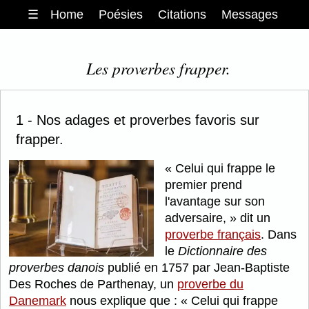
☰
Home
Poésies
Citations
Messages
Les proverbes frapper.
1 - Nos adages et proverbes favoris sur
frapper.
Celui qui frappe le
premier prend
l'avantage sur son
adversaire,
dit un
proverbe français
. Dans
le
Dictionnaire des
proverbes danois
publié en 1757 par Jean-Baptiste
Des Roches de Parthenay, un
proverbe du
Danemark
nous explique que :
Celui qui frappe