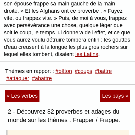
son épouse frappe sa main gauche de la main
droite.
Et les Afghans ont ce proverbe :
Fuyez
vite, ou frappez vite.
Puis, de moi à vous, frappez
avec persévérance une chose, quelque léger que
soit le coup, le temps lui donnera de l'effet, et ce que
vous aurez voulu détruire tombera enfin : les gouttes
d'eau creusent à la longue les plus gros rochers sur
lequel elles tombent, disaient
les Latins
.
Thèmes en rapport :
#bâton
#coups
#battre
#attaquer
#abattre
« Les verbes
Les pays »
2 - Découvrez 82 proverbes et adages du
monde sur les thèmes : Frapper / Frappe.