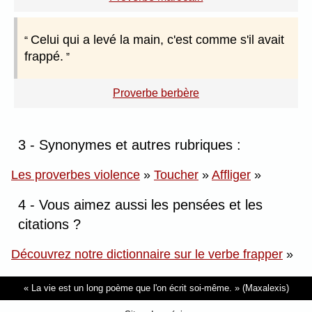
Celui qui a levé la main, c'est comme s'il avait
frappé.
Proverbe berbère
3 - Synonymes et autres rubriques :
Les proverbes violence
»
Toucher
»
Affliger
»
4 - Vous aimez aussi les pensées et les
citations ?
Découvrez notre dictionnaire sur le verbe frapper
»
La vie est un long poème que l'on écrit soi-même.
(Maxalexis)