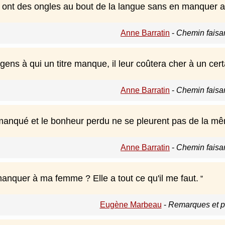
ont des ongles au bout de la langue sans en manquer au
Anne Barratin
-
Chemin faisa
 gens à qui un titre manque, il leur coûtera cher à un ce
Anne Barratin
-
Chemin faisa
anqué et le bonheur perdu ne se pleurent pas de la m
Anne Barratin
-
Chemin faisa
manquer à ma femme ? Elle a tout ce qu'il me faut.
Eugène Marbeau
-
Remarques et p