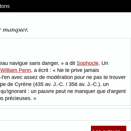
tons
ur manquer.
eau navigue sans danger,
a dit
Sophocle
. Un
,
William Penn
, a écrit :
Ne te prive jamais
-t'en avec assez de modération pour ne pas te trouver
ppe de Cyrène (435 av. J.-C. / 356 av. J.-C.), un
 qu'ignorant : un pauvre peut ne manquer que d'argent
lus précieuses.