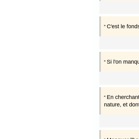
C'est le fon
Si l'on manq
En cherchant
nature, et dont