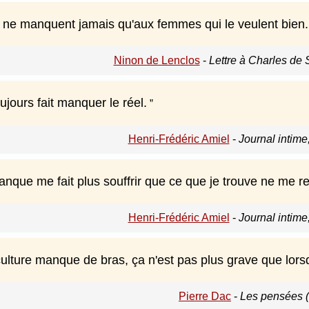
e manquent jamais qu'aux femmes qui le veulent bien.
Ninon de Lenclos
-
Lettre à Charles de 
oujours fait manquer le réel.
Henri-Frédéric Amiel
-
Journal intime,
nque me fait plus souffrir que ce que je trouve ne me r
Henri-Frédéric Amiel
-
Journal intime
culture manque de bras, ça n'est pas plus grave que lors
Pierre Dac
-
Les pensées 