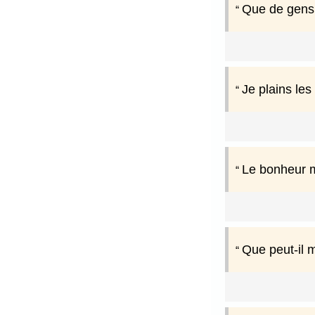
Que de gens 
Je plains les
Le bonheur m
Que peut-il 