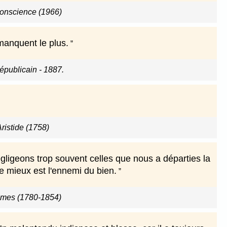
onscience (1966)
manquent le plus.
épublicain - 1887.
'Aristide (1758)
ligeons trop souvent celles que nous a départies la
 le mieux est l'ennemi du bien.
imes (1780-1854)