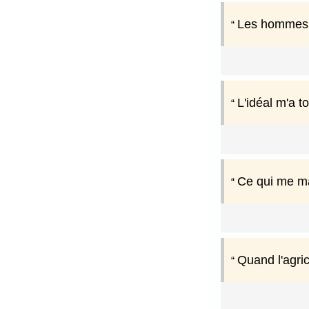
Les hommes n
L'idéal m'a t
Ce qui me ma
Quand l'agri