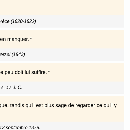
Grèce (1820-1822)
i en manquer.
versel (1843)
 peu doit lui suffire.
s. av. J.-C.
que, tandis qu'il est plus sage de regarder ce qu'il y
e 12 septembre 1879.