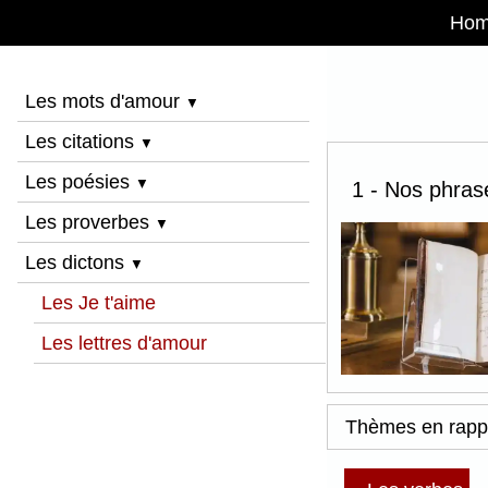
Ho
Les mots d'amour
▼
Les citations
▼
Les poésies
▼
1 - Nos phras
Les proverbes
▼
Les dictons
▼
Les Je t'aime
Les lettres d'amour
Thèmes en rapp