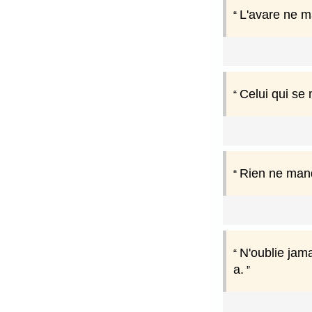
L'avare ne ma
Celui qui se
Rien ne manqu
N'oublie jama
a.