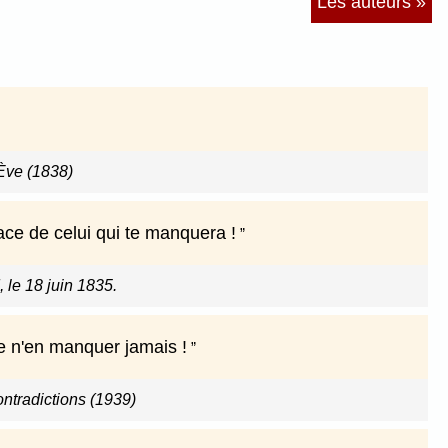
Les auteurs »
'Ève (1838)
ce de celui qui te manquera !
 le 18 juin 1835.
e n'en manquer jamais !
ntradictions (1939)