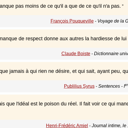
nque pas moins de ce qu'il a que de ce qu'il n'a pas.
François Pouqueville
-
Voyage de la 
 manque de respect donne aux autres la hardiesse de lu
Claude Boiste
-
Dictionnaire uni
e jamais à qui rien ne désire, et qui sait, ayant peu, que
er
Publilius Syrus
-
Sentences - I
is que l'idéal est le poison du réel. Il fait voir ce qui man
Henri-Frédéric Amiel
-
Journal intime, l