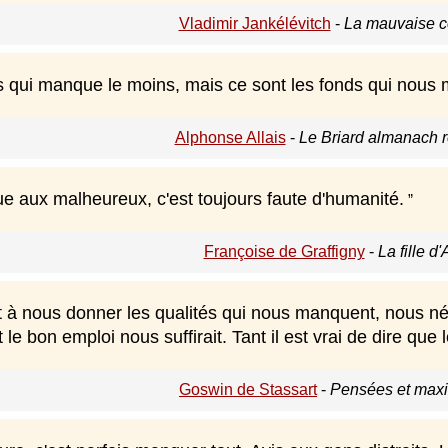
Vladimir Jankélévitch
-
La mauvaise c
ds qui manque le moins, mais ce sont les fonds qui nous 
Alphonse Allais
-
Le Briard almanach r
ue aux malheureux, c'est toujours faute d'humanité.
Françoise de Graffigny
-
La fille d
 à nous donner les qualités qui nous manquent, nous nég
 le bon emploi nous suffirait. Tant il est vrai de dire que
Goswin de Stassart
-
Pensées et max