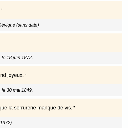
Sévigné (sans date)
 le 18 juin 1872.
end joyeux.
, le 30 mai 1849.
que la serrurerie manque de vis.
(1972)