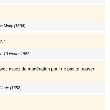
ss Molly (1836)
e.
le 10 février 1853.
 avec assez de modération pour ne pas te trouver
litude (1682)