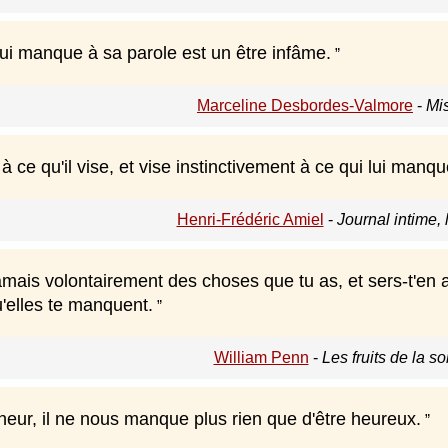
 manque à sa parole est un être infâme.
Marceline Desbordes-Valmore
-
Mi
à ce qu'il vise, et vise instinctivement à ce qui lui manqu
Henri-Frédéric Amiel
-
Journal intime, 
jamais volontairement des choses que tu as, et sers-t'en
'elles te manquent.
William Penn
-
Les fruits de la so
heur, il ne nous manque plus rien que d'être heureux.