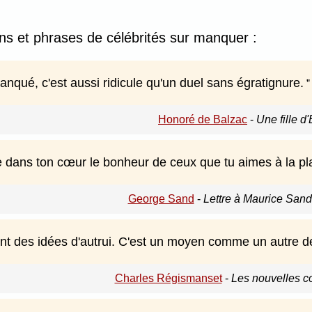
ions et phrases de célébrités sur manquer :
nqué, c'est aussi ridicule qu'un duel sans égratignure.
Honoré de Balzac
-
Une fille d
 dans ton cœur le bonheur de ceux que tu aimes à la pla
George Sand
-
Lettre à Maurice Sand,
ent des idées d'autrui. C'est un moyen comme un autre d
Charles Régismanset
-
Les nouvelles co