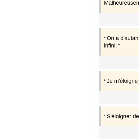
Malheureusem
On a d'autan
infini.
Je m'éloigne
S'éloigner de