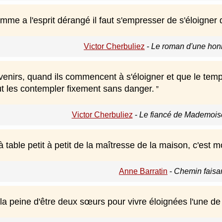
e a l'esprit dérangé il faut s'empresser de s'éloigner d
Victor Cherbuliez
-
Le roman d'une hon
venirs, quand ils commencent à s'éloigner et que le tem
ut les contempler fixement sans danger.
Victor Cherbuliez
-
Le fiancé de Mademoise
à table petit à petit de la maîtresse de la maison, c'est
Anne Barratin
-
Chemin faisa
la peine d'être deux sœurs pour vivre éloignées l'une de 