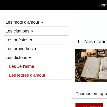
Ho
Les mots d'amour
▼
Les citations
▼
Les poésies
▼
1 - Nos citati
Les proverbes
▼
Les dictons
▼
Les Je t'aime
Les lettres d'amour
Thèmes en rapp