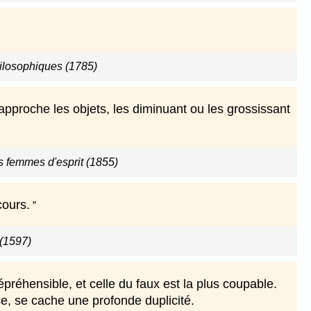
ilosophiques (1785)
approche les objets, les diminuant ou les grossissant
s femmes d'esprit (1855)
cours.
 (1597)
répréhensible, et celle du faux est la plus coupable.
e, se cache une profonde duplicité.