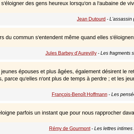
s s'éloigner des gens heureux lorsqu'on a l'aubaine de viv
Jean Dutourd
-
L'assassin 
s du commun s'entendent même quand elles s'éloignen
Jules Barbey d'Aurevilly
-
Les fragments s
jeunes épouses et plus âgées, également désirent le reto
parce qu'elles n'ont plus de temps à perdre ; et les je
François-Benoît Hoffmann
-
Les pensée
éloigne parfois un instant que pour nous rapprocher dav
Rémy de Gourmont
-
Les lettres intime