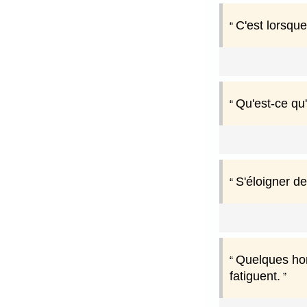
C'est lorsqu
Qu'est-ce qu'
S'éloigner de 
Quelques homm
fatiguent.