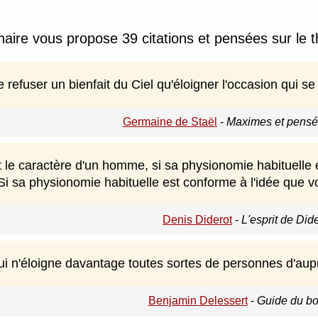
nnaire vous propose 39 citations et pensées sur le 
 refuser un bienfait du Ciel qu'éloigner l'occasion qui s
Germaine de Staël
-
Maximes et pensée
 le caractère d'un homme, si sa physionomie habituelle e
 Si sa physionomie habituelle est conforme à l'idée que vo
Denis Diderot
-
L'esprit de Did
 qui n'éloigne davantage toutes sortes de personnes d'au
Benjamin Delessert
-
Guide du bo