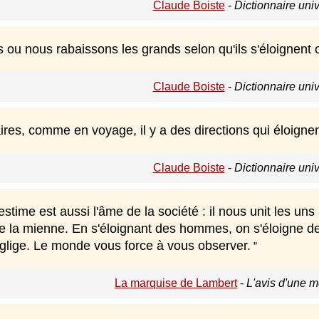
Claude Boiste
-
Dictionnaire uni
 ou nous rabaissons les grands selon qu'ils s'éloignent
Claude Boiste
-
Dictionnaire uni
ires, comme en voyage, il y a des directions qui éloigne
Claude Boiste
-
Dictionnaire uni
estime est aussi l'âme de la société : il nous unit les un
e la mienne. En s'éloignant des hommes, on s'éloigne des
églige. Le monde vous force à vous observer.
La marquise de Lambert
-
L'avis d'une m