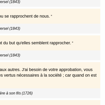
versel (1843)
 ou se rapprochent de nous.
versel (1843)
nt du but qu'elles semblent rapprocher.
versel (1843)
s aux autres. J'ai besoin de votre approbation, vous
 vertus nécessaires à la société ; car quand on est
ère à son fils (1726)