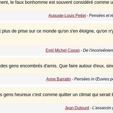
ent, le faux bonhomme est souvent considéré comme 
Auguste-Louis Petiet
-
Pensées et ré
t plus de prise sur ce monde qu'on s'en éloigne, qu'on 
Emil Michel Cioran
-
De l'inconvénient
 des gens encombrés d'amis. Que faire autour d'eux, sin
Anne Barratin
-
Pensées in Œuvres p
s gens heureux c'est comme quitter un climat qui serait 
Jean Dutourd
-
L'assassin 