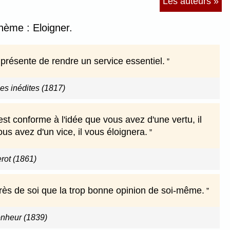
Les auteurs »
thème : Eloigner.
e présente de rendre un service essentiel.
s inédites (1817)
st conforme à l'idée que vous avez d'une vertu, il
us avez d'un vice, il vous éloignera.
erot (1861)
près de soi que la trop bonne opinion de soi-même.
nheur (1839)