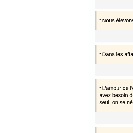
Nous élevons
Dans les affa
L'amour de l'
avez besoin d
seul, on se n