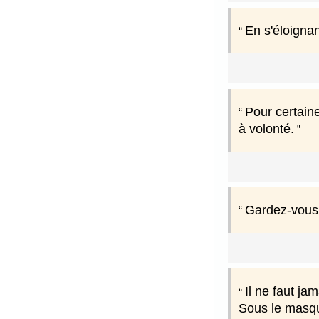
En s'éloignan
Pour certaine
à volonté.
Gardez-vous 
Il ne faut ja
Sous le masque