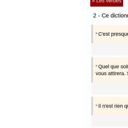
« Les verbes
2 - Ce dictio
C'est presque
Quel que soit
vous attirera.
Il n'est rien