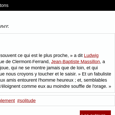
tons
ner.
 souvent ce qui est le plus proche,
a dit
Ludwig
êque de Clermont-Ferrand,
Jean-Baptiste Massillon
, a
oue, qui ne se montre jamais que de loin, et qui
que nous croyons y toucher et le saisir.
Et un fabuliste
ux amis entourent l'homme heureux ; et, semblables
 s'éloignent comme eux au moindre souffle de l'orage.
olement
#solitude