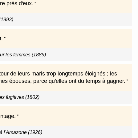
re près d'eux.
(1993)
t.
ur les femmes (1889)
ur de leurs maris trop longtemps éloignés ; les
unes épouses, parce qu'elles ont du temps à gagner.
s fugitives (1802)
antage.
s à l'Amazone (1926)