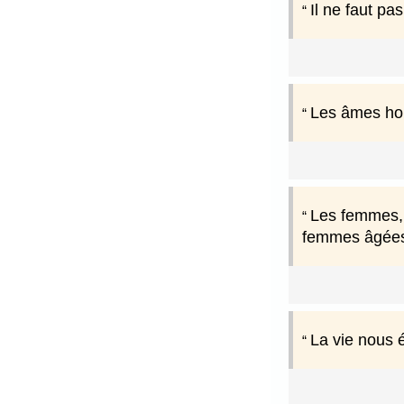
Il ne faut pa
Les âmes hor
Les femmes, 
femmes âgées, 
La vie nous 