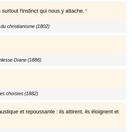
rtout l'instinct qui nous y attache.
 du christianisme (1802)
omtesse Diane (1886)
s choisies (1882)
ique et repoussante : ils attirent, ils éloignent et