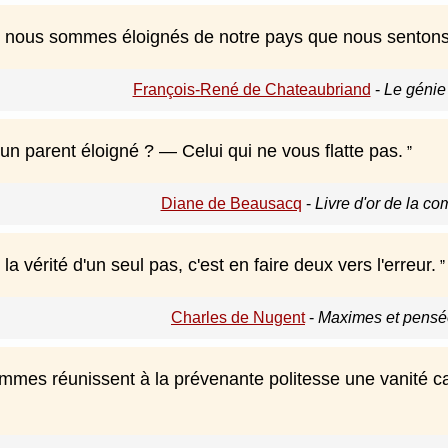
e nous sommes éloignés de notre pays que nous sentons su
François-René de Chateaubriand
-
Le génie
un parent éloigné ? — Celui qui ne vous flatte pas.
Diane de Beausacq
-
Livre d'or de la c
la vérité d'un seul pas, c'est en faire deux vers l'erreur.
Charles de Nugent
-
Maximes et pensée
es réunissent à la prévenante politesse une vanité caust