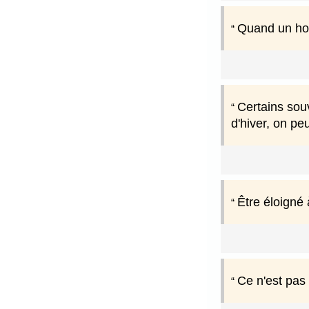
Quand un homm
Certains sou
d'hiver, on pe
Être éloigné 
Ce n'est pas 