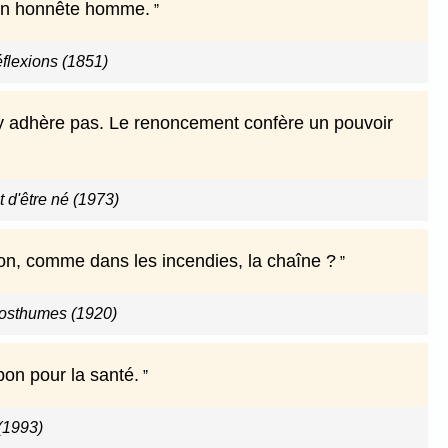
un honnête homme.
flexions (1851)
n'y adhère pas. Le renoncement confère un pouvoir
 d'être né (1973)
on, comme dans les incendies, la chaîne ?
osthumes (1920)
bon pour la santé.
(1993)