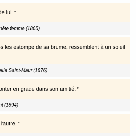
e lui.
nête femme (1865)
ps les estompe de sa brume, ressemblent à un soleil
lle Saint-Maur (1876)
 monter en grade dans son amitié.
nt (1894)
l'autre.