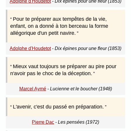
Adolphe d'Houdetot
-
Dix épines pour une fleur (1853)
Pour te préparer aux tempêtes de la vie,
enfant, on a donné à ton berceau la forme
allégorique d'un petit navire.
Adolphe d'Houdetot
-
Dix épines pour une fleur (1853)
Mieux vaut toujours se préparer au pire pour
n'avoir pas le choc de la déception.
Marcel Aymé
-
Lucienne et le boucher (1948)
L'avenir, c'est du passé en préparation.
Pierre Dac
-
Les pensées (1972)