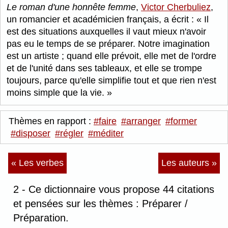
Le roman d'une honnête femme
,
Victor Cherbuliez
,
un romancier et académicien français, a écrit :
Il
est des situations auxquelles il vaut mieux n'avoir
pas eu le temps de se préparer. Notre imagination
est un artiste ; quand elle prévoit, elle met de l'ordre
et de l'unité dans ses tableaux, et elle se trompe
toujours, parce qu'elle simplifie tout et que rien n'est
moins simple que la vie.
Thèmes en rapport :
#faire
#arranger
#former
#disposer
#régler
#méditer
« Les verbes
Les auteurs »
2 - Ce dictionnaire vous propose 44 citations
et pensées sur les thèmes : Préparer /
Préparation.