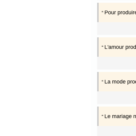
Pour produire
L'amour produ
La mode prod
Le mariage ne