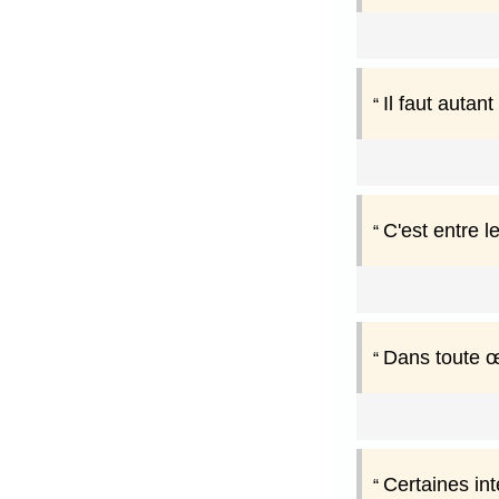
Il faut autan
C'est entre l
Dans toute œu
Certaines int