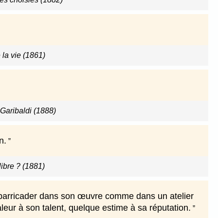
 la vie (1861)
Garibaldi (1888)
n.
libre ? (1881)
se barricader dans son œuvre comme dans un atelier
leur à son talent, quelque estime à sa réputation.