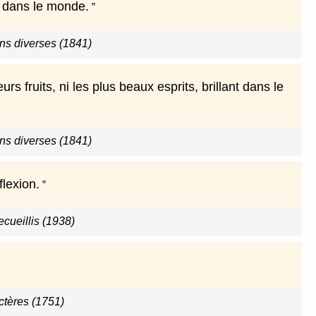
e dans le monde.
ns diverses (1841)
rs fruits, ni les plus beaux esprits, brillant dans le
ns diverses (1841)
flexion.
ecueillis (1938)
ctères (1751)