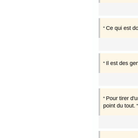
Ce qui est do
Il est des ge
Pour tirer d'u
point du tout.