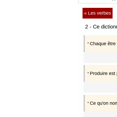
« Les verbes
2 - Ce dictio
Chaque être 
Produire est 
Ce qu'on nomm