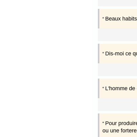
Beaux habits,
Dis-moi ce qu
L'homme de c
Pour produir
ou une fortere