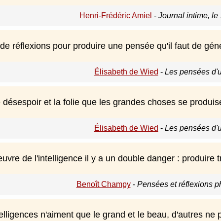
Henri-Frédéric Amiel
-
Journal intime, l
t de réflexions pour produire une pensée qu'il faut de gé
Élisabeth de Wied
-
Les pensées d'u
e désespoir et la folie que les grandes choses se produis
Élisabeth de Wied
-
Les pensées d'u
vre de l'intelligence il y a un double danger : produire 
Benoît Champy
-
Pensées et réflexions p
elligences n'aiment que le grand et le beau, d'autres ne 