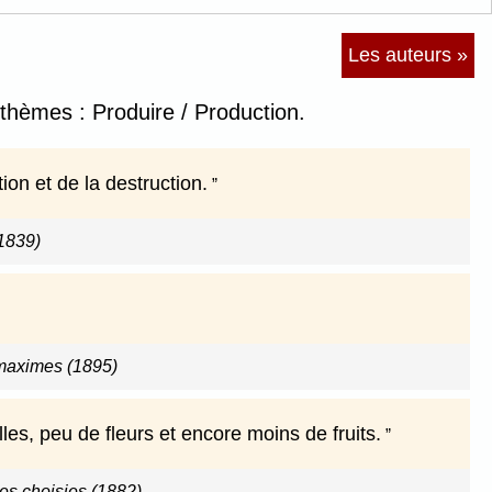
Les auteurs »
 thèmes : Produire / Production.
on et de la destruction.
(1839)
maximes (1895)
es, peu de fleurs et encore moins de fruits.
s choisies (1882)