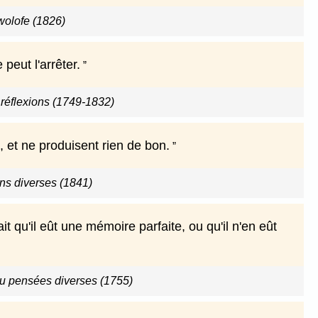
wolofe (1826)
peut l'arrêter.
réflexions (1749-1832)
, et ne produisent rien de bon.
ns diverses (1841)
ait qu'il eût une mémoire parfaite, ou qu'il n'en eût
ou pensées diverses (1755)