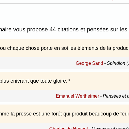
nnaire vous propose 44 citations et pensées sur les
ou chaque chose porte en soi les éléments de la producti
George Sand
-
Spiridion 
plus enivrant que toute gloire.
Emanuel Wertheimer
-
Pensées et 
e la presse est une forêt qui produit beaucoup de feuill
Charles de Nugent
-
Maximes et pensée