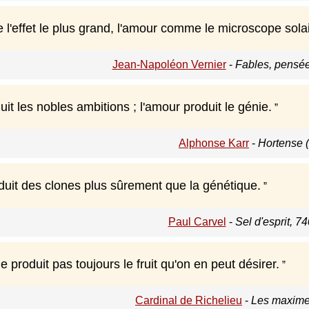
 l'effet le plus grand, l'amour comme le microscope sola
Jean-Napoléon Vernier
-
Fables, pensée
it les nobles ambitions ; l'amour produit le génie.
Alphonse Karr
-
Hortense 
uit des clones plus sûrement que la génétique.
Paul Carvel
-
Sel d'esprit, 7
 produit pas toujours le fruit qu'on en peut désirer.
Cardinal de Richelieu
-
Les maximes