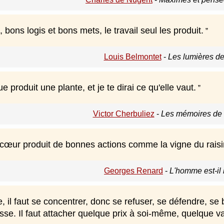
 bons logis et bons mets, le travail seul les produit.
Louis Belmontet
-
Les lumières de
e produit une plante, et je te dirai ce qu'elle vaut.
Victor Cherbuliez
-
Les mémoires de 
œur produit de bonnes actions comme la vigne du raisi
Georges Renard
-
L'homme est-il 
e, il faut se concentrer, donc se refuser, se défendre, 
sse. Il faut attacher quelque prix à soi-même, quelque va