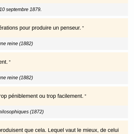
e 10 septembre 1879.
nérations pour produire un penseur.
ne reine (1882)
ent.
ne reine (1882)
trop péniblement ou trop facilement.
hilosophiques (1872)
produisent que cela. Lequel vaut le mieux, de celui