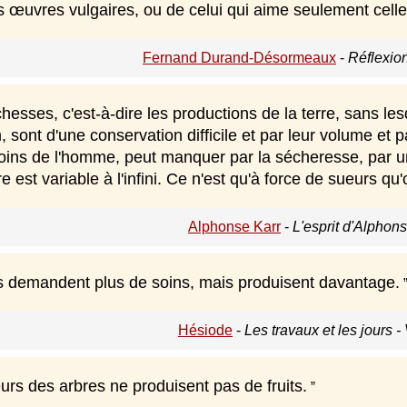
s œuvres vulgaires, ou de celui qui aime seulement celle
Fernand Durand-Désormeaux
-
Réflexio
chesses, c'est-à-dire les productions de la terre, sans les
, sont d'une conservation difficile et par leur volume et pa
 soins de l'homme, peut manquer par la sécheresse, par u
rre est variable à l'infini. Ce n'est qu'à force de sueurs qu'
Alphonse Karr
-
L'esprit d'Alphon
s demandent plus de soins, mais produisent davantage.
Hésiode
-
Les travaux et les jours - 
eurs des arbres ne produisent pas de fruits.