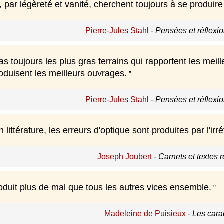
par légèreté et vanité, cherchent toujours à se produir
Pierre-Jules Stahl
-
Pensées et réflexio
s toujours les plus gras terrains qui rapportent les meilleu
oduisent les meilleurs ouvrages.
Pierre-Jules Stahl
-
Pensées et réflexio
littérature, les erreurs d'optique sont produites par l'irré
Joseph Joubert
-
Carnets et textes r
produit plus de mal que tous les autres vices ensemble.
Madeleine de Puisieux
-
Les cara