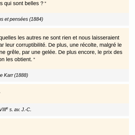
s qui sont belles ?
ns et pensées (1884)
quelles les autres ne sont rien et nous laisseraient
r leur corruptibilité. De plus, une récolte, malgré le
ne grêle, par une gelée. De plus encore, le prix des
on les obtient.
se Karr (1888)
e
VIII
s. av. J.-C.