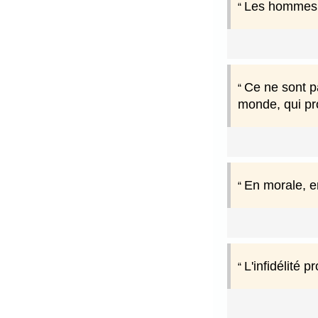
Les hommes, 
Ce ne sont pa
monde, qui pr
En morale, en 
L'infidélité 