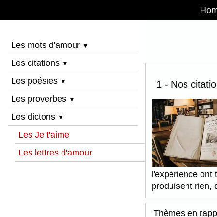
Ho
Les mots d'amour
▼
Les citations
▼
Les poésies
▼
1 - Nos citati
Les proverbes
▼
Les dictons
▼
Les Je t'aime
Les lettres d'amour
l'expérience ont
produisent rien, 
Thèmes en rapp