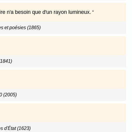
ire n'a besoin que d'un rayon lumineux.
s et poésies (1865)
(1841)
40 (2005)
 d'État (1623)