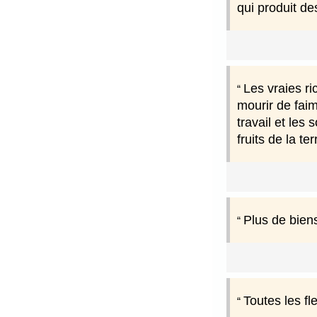
qui produit de
Les vraies ri
mourir de faim
travail et les
fruits de la te
Plus de bien
Toutes les fl