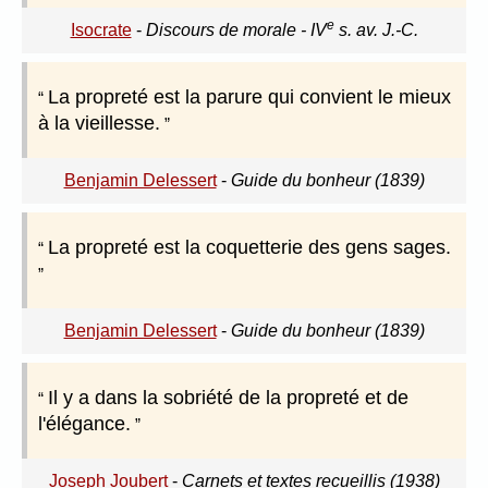
e
Isocrate
-
Discours de morale - IV
s. av. J.-C.
La propreté est la parure qui convient le mieux
à la vieillesse.
Benjamin Delessert
-
Guide du bonheur (1839)
La propreté est la coquetterie des gens sages.
Benjamin Delessert
-
Guide du bonheur (1839)
Il y a dans la sobriété de la propreté et de
l'élégance.
Joseph Joubert
-
Carnets et textes recueillis (1938)