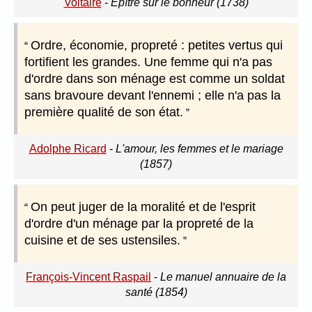
Voltaire
-
Epître sur le bonheur (1738)
Ordre, économie, propreté : petites vertus qui
fortifient les grandes. Une femme qui n'a pas
d'ordre dans son ménage est comme un soldat
sans bravoure devant l'ennemi ; elle n'a pas la
première qualité de son état.
Adolphe Ricard
-
L'amour, les femmes et le mariage
(1857)
On peut juger de la moralité et de l'esprit
d'ordre d'un ménage par la propreté de la
cuisine et de ses ustensiles.
François-Vincent Raspail
-
Le manuel annuaire de la
santé (1854)