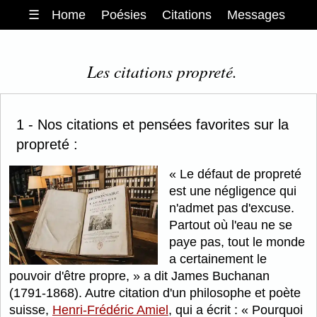
☰
Home
Poésies
Citations
Messages
Les citations propreté.
1 - Nos citations et pensées favorites sur la
propreté :
Le défaut de propreté
est une négligence qui
n'admet pas d'excuse.
Partout où l'eau ne se
paye pas, tout le monde
a certainement le
pouvoir d'être propre,
a dit James Buchanan
(1791-1868). Autre citation d'un philosophe et poète
suisse,
Henri-Frédéric Amiel
, qui a écrit :
Pourquoi