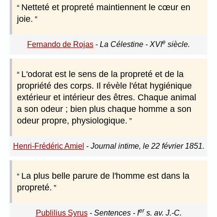
Netteté et propreté maintiennent le cœur en
joie.
e
Fernando de Rojas
-
La Célestine - XVI
siècle.
L'odorat est le sens de la propreté et de la
propriété des corps. Il révèle l'état hygiénique
extérieur et intérieur des êtres. Chaque animal
a son odeur ; bien plus chaque homme a son
odeur propre, physiologique.
Henri-Frédéric Amiel
-
Journal intime, le 22 février 1851.
La plus belle parure de l'homme est dans la
propreté.
er
Publilius Syrus
-
Sentences - I
s. av. J.-C.