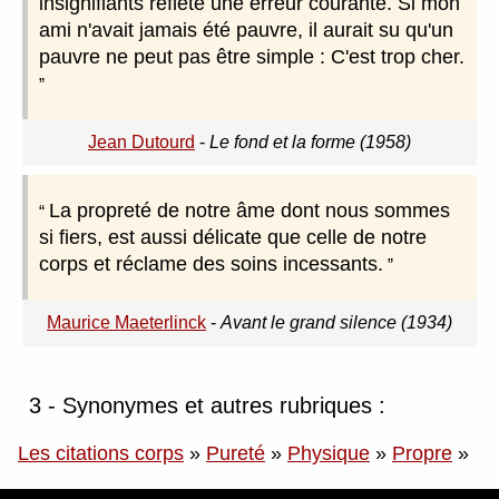
insignifiants reflète une erreur courante. Si mon
ami n'avait jamais été pauvre, il aurait su qu'un
pauvre ne peut pas être simple : C'est trop cher.
Jean Dutourd
-
Le fond et la forme (1958)
La propreté de notre âme dont nous sommes
si fiers, est aussi délicate que celle de notre
corps et réclame des soins incessants.
Maurice Maeterlinck
-
Avant le grand silence (1934)
3 - Synonymes et autres rubriques :
Les citations corps
»
Pureté
»
Physique
»
Propre
»