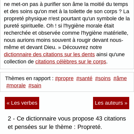
ne met-on pas à purifier son âme la moitié du temps
et des soins qu'on met à la toilette de son corps ? La
propreté physique n'est pourtant qu'un symbole de la
pureté spirituelle. Oh ! si l'hygiène morale était
recherchée et observée comme l'hygiène matérielle,
nous aurions moins souvent à rougir devant nous-
même et devant Dieu.
Découvrez notre
dictionnaire des citations sur les dents
ainsi qu'une
collection de
citations célèbres sur le corps
.
Thèmes en rapport :
#propre
#santé
#soins
#âme
#morale
#sain
« Les verbes
Les auteurs »
2 - Ce dictionnaire vous propose 43 citations
et pensées sur le thème : Propreté.