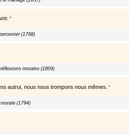
rir.
peronnier (1768)
réflexions morales (1809)
pons autrui, nous nous trompons nous mêmes.
 morale (1794)