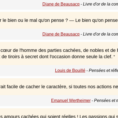
Diane de Beausacq
-
Livre d'or de la c
er le bien ou le mal qu'on pense ? — Le bien qu'on pense
Diane de Beausacq
-
Livre d'or de la c
le cœur de l'homme des parties cachées, de nobles et de
e tiroirs à secret dont l'occasion donne seule la clef.
Louis de Bouillé
-
Pensées et réfl
it facile de cacher le caractère, si toutes nos actions ne 
Emanuel Wertheimer
-
Pensées et 
les amours cachées qui soient réelles ! Les passions qui s