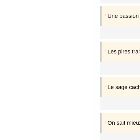
Une passion n
Les pires tr
Le sage cach
On sait mieu