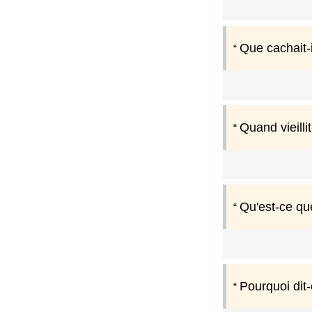
Que cachait-
Quand vieill
Qu'est-ce qu
Pourquoi dit-