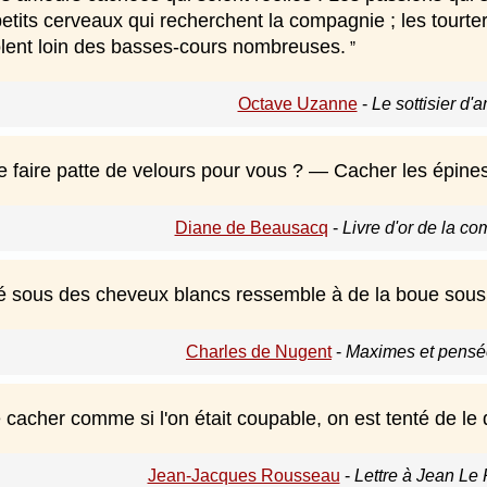
petits cerveaux qui recherchent la compagnie ; les tourter
iolent loin des basses-cours nombreuses.
Octave Uzanne
-
Le sottisier d'
e faire patte de velours pour vous ? — Cacher les épines
Diane de Beausacq
-
Livre d'or de la c
é sous des cheveux blancs ressemble à de la boue sous 
Charles de Nugent
-
Maximes et pensée
 cacher comme si l'on était coupable, on est tenté de le 
Jean-Jacques Rousseau
-
Lettre à Jean Le