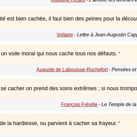
té est bien cachée, il faut bien des peines pour la découv
Voltaire
-
Lettre à Jean-Augustin Cap
 un voile moral qui nous cache tous nos défauts.
Auguste de Labouïsse-Rochefort
-
Pensées et 
 se cacher on prend des soins extrêmes ; si nous trom
François Fréville
-
Le Temple de la
e la hardiesse, ou parvient à cacher sa frayeur.