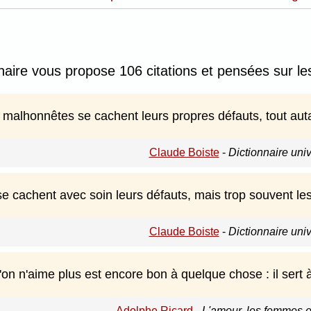
nnaire vous propose 106 citations et pensées sur l
alhonnêtes se cachent leurs propres défauts, tout autan
Claude Boiste
-
Dictionnaire uni
e cachent avec soin leurs défauts, mais trop souvent le
Claude Boiste
-
Dictionnaire uni
on n'aime plus est encore bon à quelque chose : il sert 
Adolphe Ricard
-
L'amour, les femmes e