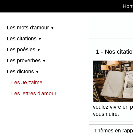
Ho
Les mots d'amour
▼
Les citations
▼
Les poésies
▼
1 - Nos citati
Les proverbes
▼
Les dictons
▼
Les Je t'aime
Les lettres d'amour
voulez vivre en 
vous nuire.
Thèmes en rapp