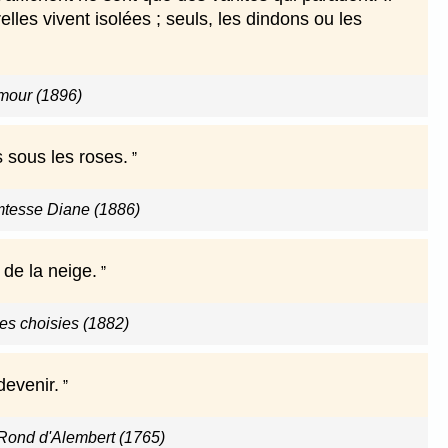
elles vivent isolées ; seuls, les dindons ou les
amour (1896)
 sous les roses.
omtesse Diane (1886)
de la neige.
s choisies (1882)
devenir.
 Rond d'Alembert (1765)