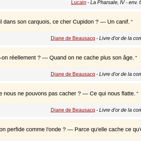
Lucain
-
La Pharsale, IV - env. 
il dans son carquois, ce cher Cupidon ? — Un canif.
Diane de Beausacq
-
Livre d'or de la c
it-on réellement ? — Quand on ne cache plus son âge.
Diane de Beausacq
-
Livre d'or de la c
e nous ne pouvons pas cacher ? — Ce qui nous flatte.
Diane de Beausacq
-
Livre d'or de la c
on perfide comme l'onde ? — Parce qu'elle cache ce qu'el