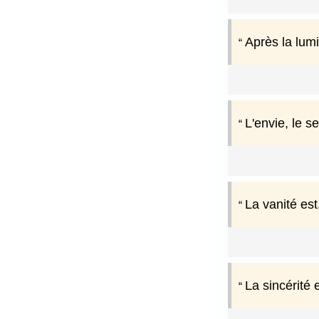
Après la lumi
L'envie, le s
La vanité est
La sincérité 