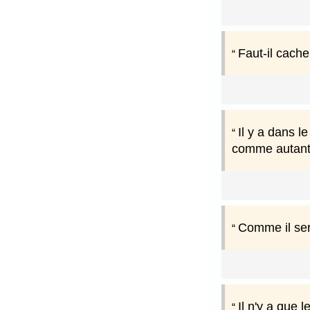
Faut-il cach
Il y a dans 
comme autant d
Comme il sera
Il n'y a que 