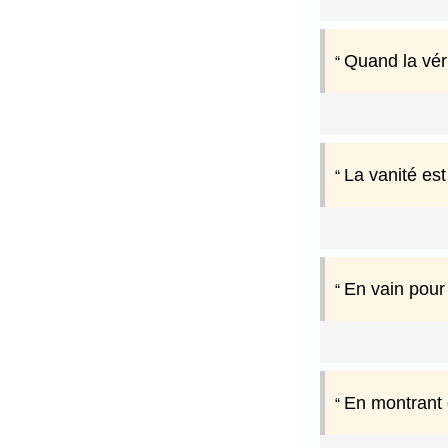
Quand la véri
La vanité est
En vain pour
En montrant d