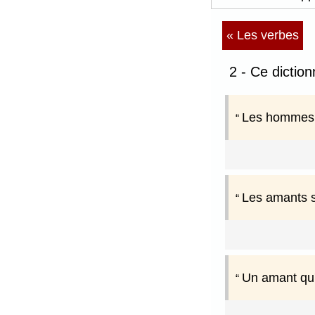
« Les verbes
2 - Ce dictio
Les hommes m
Les amants s
Un amant qu'