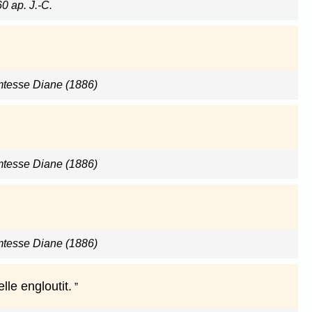
60 ap. J.-C.
omtesse Diane (1886)
omtesse Diane (1886)
omtesse Diane (1886)
le engloutit.