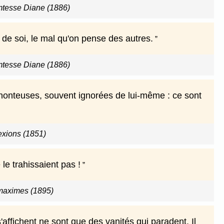
omtesse Diane (1886)
 de soi, le mal qu'on pense des autres.
omtesse Diane (1886)
 honteuses, souvent ignorées de lui-même : ce sont
exions (1851)
le trahissaient pas !
maximes (1895)
'affichent ne sont que des vanités qui paradent. Il