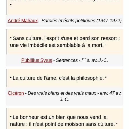
André Malraux
-
Paroles et écrits politiques (1947-1972)
Sans culture, l'esprit s'use et perd son ressort :
une vie imbécile est semblable à la mort.
er
Publilius Syrus
-
Sentences - I
s. av. J.-C.
La culture de l'âme, c'est la philosophie.
Cicéron
-
Des vrais biens et des vrais maux - env. 47 av.
J.-C.
Le bonheur est un bien que nous vend la
nature ; il n'est point de moisson sans culture.