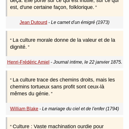
deçà. Elle porte sur ce qui est inutile, sur ce qui
est, d'une certaine façon, folklorique.
Jean Dutourd
-
Le carnet d'un émigré (1973)
La culture morale donne de la valeur et de la
dignité.
Henri-Frédéric Amiel
-
Journal intime, le 22 janvier 1875.
La culture trace des chemins droits, mais les
chemins tortueux sans profit sont ceux-là
mêmes du génie.
William Blake
-
Le mariage du ciel et de l'enfer (1794)
Culture : Vaste machination ourdie pour