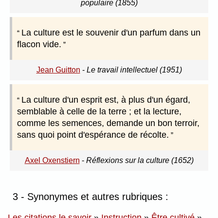
populaire (1855)
La culture est le souvenir d'un parfum dans un
flacon vide.
Jean Guitton
-
Le travail intellectuel (1951)
La culture d'un esprit est, à plus d'un égard,
semblable à celle de la terre ; et la lecture,
comme les semences, demande un bon terroir,
sans quoi point d'espérance de récolte.
Axel Oxenstiern
-
Réflexions sur la culture (1652)
3 - Synonymes et autres rubriques :
Les citations le savoir
»
Instruction
»
Être cultivé
»