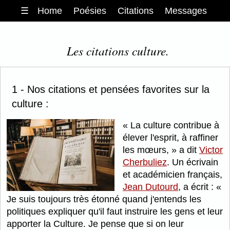
☰
Home
Poésies
Citations
Messages
Les citations culture.
1 - Nos citations et pensées favorites sur la
culture :
La culture contribue à
élever l'esprit, à raffiner
les mœurs,
a dit
Victor
Cherbuliez
. Un écrivain
et académicien français,
Jean Dutourd
, a écrit :
Je suis toujours très étonné quand j'entends les
politiques expliquer qu'il faut instruire les gens et leur
apporter la Culture. Je pense que si on leur