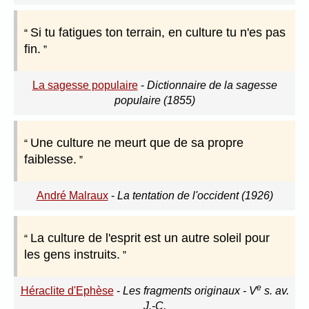
Si tu fatigues ton terrain, en culture tu n'es pas
fin.
La sagesse populaire
-
Dictionnaire de la sagesse
populaire (1855)
Une culture ne meurt que de sa propre
faiblesse.
André Malraux
-
La tentation de l'occident (1926)
La culture de l'esprit est un autre soleil pour
les gens instruits.
e
Héraclite d'Ephèse
-
Les fragments originaux - V
s. av.
J.-C.