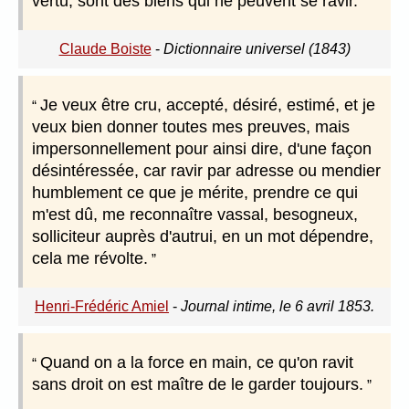
vertu, sont des biens qui ne peuvent se ravir.
Claude Boiste
-
Dictionnaire universel (1843)
Je veux être cru, accepté, désiré, estimé, et je
veux bien donner toutes mes preuves, mais
impersonnellement pour ainsi dire, d'une façon
désintéressée, car ravir par adresse ou mendier
humblement ce que je mérite, prendre ce qui
m'est dû, me reconnaître vassal, besogneux,
solliciteur auprès d'autrui, en un mot dépendre,
cela me révolte.
Henri-Frédéric Amiel
-
Journal intime, le 6 avril 1853.
Quand on a la force en main, ce qu'on ravit
sans droit on est maître de le garder toujours.