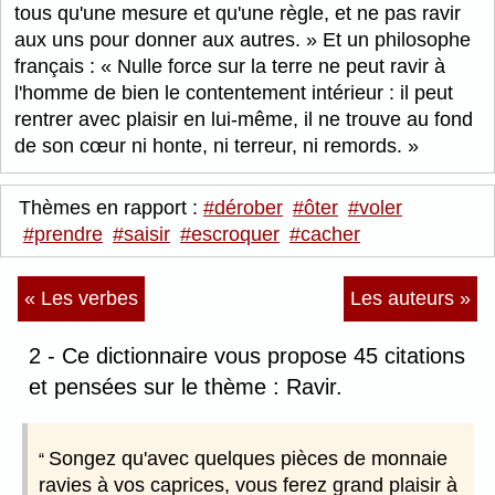
tous qu'une mesure et qu'une règle, et ne pas ravir
aux uns pour donner aux autres.
Et un philosophe
français :
Nulle force sur la terre ne peut ravir à
l'homme de bien le contentement intérieur : il peut
rentrer avec plaisir en lui-même, il ne trouve au fond
de son cœur ni honte, ni terreur, ni remords.
Thèmes en rapport :
#dérober
#ôter
#voler
#prendre
#saisir
#escroquer
#cacher
« Les verbes
Les auteurs »
2 - Ce dictionnaire vous propose 45 citations
et pensées sur le thème : Ravir.
Songez qu'avec quelques pièces de monnaie
ravies à vos caprices, vous ferez grand plaisir à