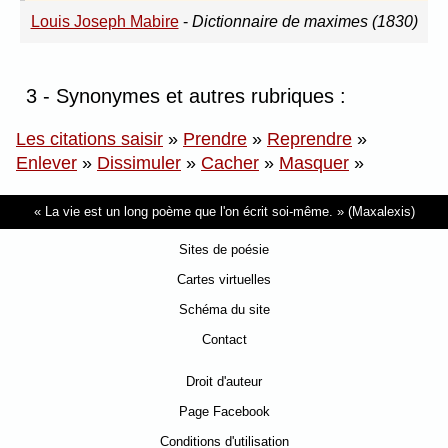
Louis Joseph Mabire
-
Dictionnaire de maximes (1830)
3 - Synonymes et autres rubriques :
Les citations saisir
»
Prendre
»
Reprendre
»
Enlever
»
Dissimuler
»
Cacher
»
Masquer
»
La vie est un long poème que l'on écrit soi-même.
(Maxalexis)
Sites de poésie
Cartes virtuelles
Schéma du site
Contact
Droit d'auteur
Page Facebook
Conditions d'utilisation