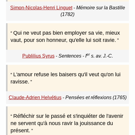
Simon-Nicolas-Henri Linguet
-
Mémoire sur la Bastille
(1782)
Qui ne veut pas bien employer sa vie, mieux
vaut, pour son honneur, qu'elle lui soit ravie.
er
Publilius Syrus
-
Sentences - I
s. av. J.-C.
L'amour refuse les baisers qu'il veut qu'on lui
ravisse.
Claude-Adrien Helvétius
-
Pensées et réflexions (1765)
Réfléchir sur le passé et s'inquiéter de l'avenir
ne servent qu'à nous ravir la jouissance du
présent.