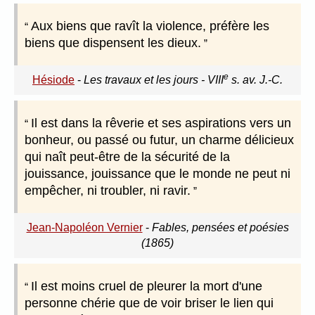
Aux biens que ravît la violence, préfère les
biens que dispensent les dieux.
e
Hésiode
-
Les travaux et les jours - VIII
s. av. J.-C.
Il est dans la rêverie et ses aspirations vers un
bonheur, ou passé ou futur, un charme délicieux
qui naît peut-être de la sécurité de la
jouissance, jouissance que le monde ne peut ni
empêcher, ni troubler, ni ravir.
Jean-Napoléon Vernier
-
Fables, pensées et poésies
(1865)
Il est moins cruel de pleurer la mort d'une
personne chérie que de voir briser le lien qui