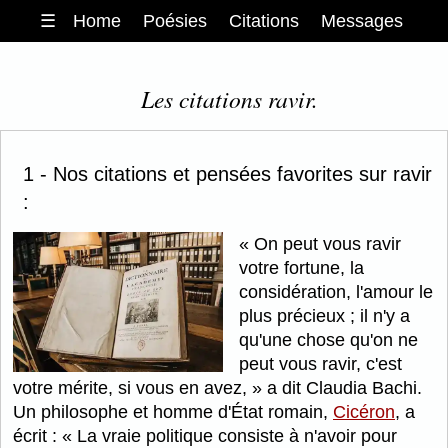
☰
Home
Poésies
Citations
Messages
Les citations ravir.
1 - Nos citations et pensées favorites sur ravir
:
On peut vous ravir
votre fortune, la
considération, l'amour le
plus précieux ; il n'y a
qu'une chose qu'on ne
peut vous ravir, c'est
votre mérite, si vous en avez,
a dit Claudia Bachi.
Un philosophe et homme d'État romain,
Cicéron
, a
écrit :
La vraie politique consiste à n'avoir pour