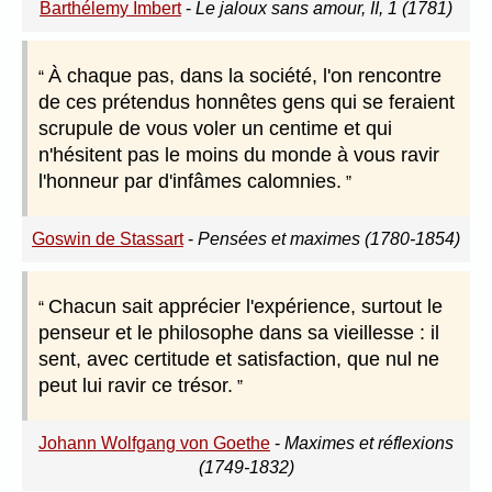
Barthélemy Imbert
-
Le jaloux sans amour, II, 1 (1781)
À chaque pas, dans la société, l'on rencontre
de ces prétendus honnêtes gens qui se feraient
scrupule de vous voler un centime et qui
n'hésitent pas le moins du monde à vous ravir
l'honneur par d'infâmes calomnies.
Goswin de Stassart
-
Pensées et maximes (1780-1854)
Chacun sait apprécier l'expérience, surtout le
penseur et le philosophe dans sa vieillesse : il
sent, avec certitude et satisfaction, que nul ne
peut lui ravir ce trésor.
Johann Wolfgang von Goethe
-
Maximes et réflexions
(1749-1832)