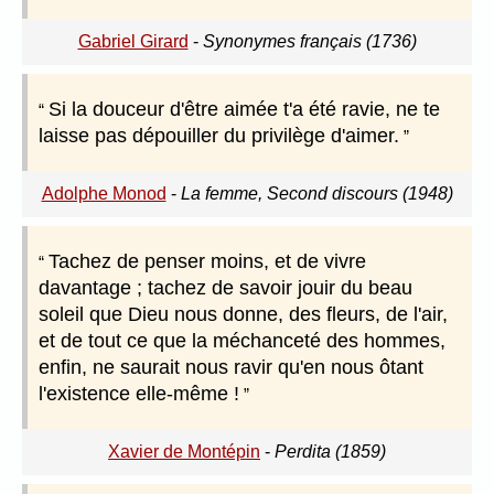
Gabriel Girard
-
Synonymes français (1736)
Si la douceur d'être aimée t'a été ravie, ne te
laisse pas dépouiller du privilège d'aimer.
Adolphe Monod
-
La femme, Second discours (1948)
Tachez de penser moins, et de vivre
davantage ; tachez de savoir jouir du beau
soleil que Dieu nous donne, des fleurs, de l'air,
et de tout ce que la méchanceté des hommes,
enfin, ne saurait nous ravir qu'en nous ôtant
l'existence elle-même !
Xavier de Montépin
-
Perdita (1859)