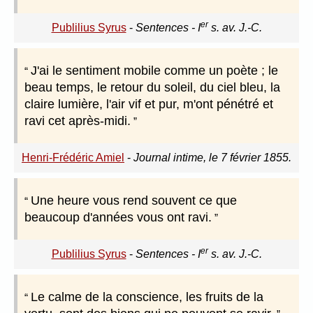
er
Publilius Syrus
-
Sentences - I
s. av. J.-C.
J'ai le sentiment mobile comme un poète ; le
beau temps, le retour du soleil, du ciel bleu, la
claire lumière, l'air vif et pur, m'ont pénétré et
ravi cet après-midi.
Henri-Frédéric Amiel
-
Journal intime, le 7 février 1855.
Une heure vous rend souvent ce que
beaucoup d'années vous ont ravi.
er
Publilius Syrus
-
Sentences - I
s. av. J.-C.
Le calme de la conscience, les fruits de la