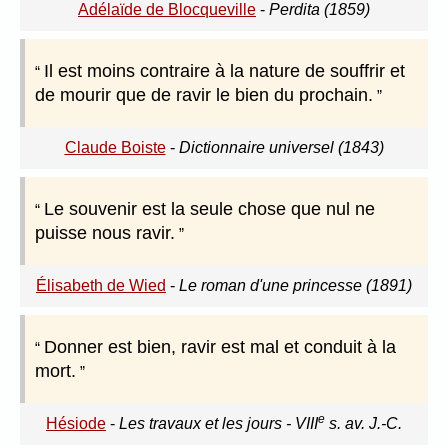
Adélaïde de Blocqueville
-
Perdita (1859)
Il est moins contraire à la nature de souffrir et
de mourir que de ravir le bien du prochain.
Claude Boiste
-
Dictionnaire universel (1843)
Le souvenir est la seule chose que nul ne
puisse nous ravir.
Élisabeth de Wied
-
Le roman d'une princesse (1891)
Donner est bien, ravir est mal et conduit à la
mort.
e
Hésiode
-
Les travaux et les jours - VIII
s. av. J.-C.