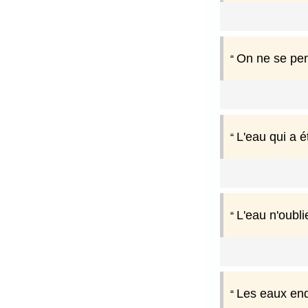
On ne se pen
L'eau qui a 
L'eau n'oubli
Les eaux end