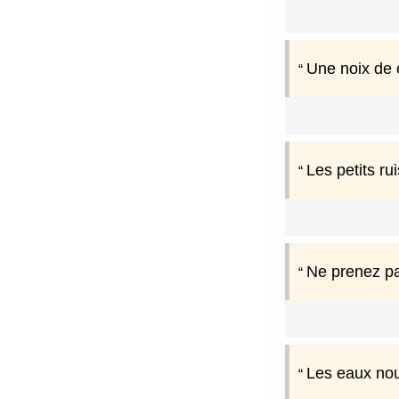
Une noix de 
Les petits ru
Ne prenez pa
Les eaux nou