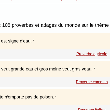
z 108 proverbes et adages du monde sur le thème 
est signe d'eau.
Proverbe agricole
 veut grande eau et gros moine veut gras veau.
Proverbe commun
te n'emporte pas de poison.
Proverbe italien