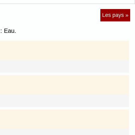
Les pays »
: Eau.