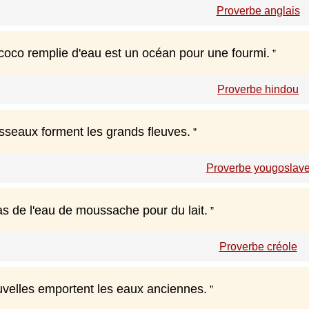
Proverbe anglais
coco remplie d'eau est un océan pour une fourmi.
Proverbe hindou
isseaux forment les grands fleuves.
Proverbe yougoslav
s de l'eau de moussache pour du lait.
Proverbe créole
velles emportent les eaux anciennes.