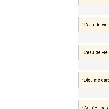
L'eau-de-vie 
L'eau-de-vie s
Dieu me gard
Ce n'est pas 