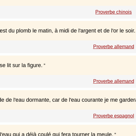
Proverbe chinois
est du plomb le matin, à midi de l'argent et de l'or le soir.
Proverbe allemand
e lit sur la figure.
Proverbe allemand
e de l'eau dormante, car de l'eau courante je me gardera
Proverbe espagnol
l'eau qui a déjà coulé qui fera tourner la meule.