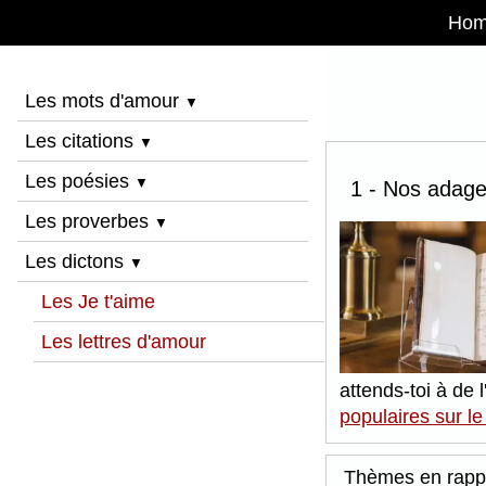
Ho
Les mots d'amour
▼
Les citations
▼
Les poésies
▼
1 - Nos adage
Les proverbes
▼
Les dictons
▼
Les Je t'aime
Les lettres d'amour
attends-toi à de 
populaires sur l
Thèmes en rapp