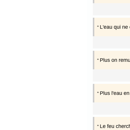
L'eau qui ne 
Plus on remue
Plus l'eau en
Le feu cherch