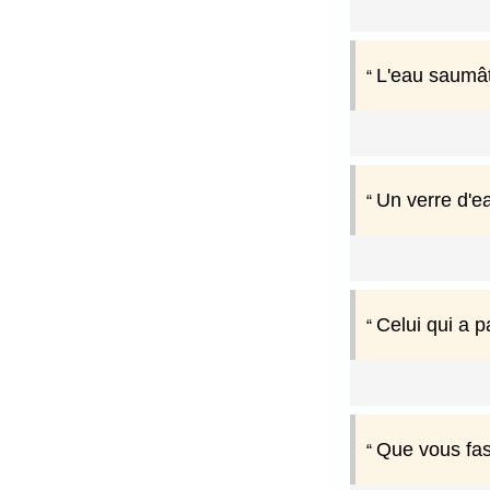
L'eau saumât
Un verre d'ea
Celui qui a p
Que vous fass