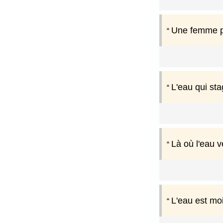
Une femme pe
L'eau qui st
Là où l'eau v
L'eau est mo