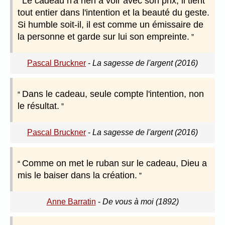
Le cadeau n'a rien à voir avec son prix, il tient
tout entier dans l'intention et la beauté du geste.
Si humble soit-il, il est comme un émissaire de
la personne et garde sur lui son empreinte.
Pascal Bruckner
-
La sagesse de l'argent (2016)
Dans le cadeau, seule compte l'intention, non
le résultat.
Pascal Bruckner
-
La sagesse de l'argent (2016)
Comme on met le ruban sur le cadeau, Dieu a
mis le baiser dans la création.
Anne Barratin
-
De vous à moi (1892)