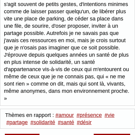
s'agit souvent de petits gestes, d'intentions minimes
comme de laisser passer quelqu'un, de libérer plus
vite une place de parking, de céder sa place dans
une file, de sourire, d'oser proposer, inviter à un
partage possible. Autrefois je ne savais pas que
j'avais ces ressources en moi, mais je crois surtout
que je n'osais pas imaginer que ce soit possible.
J'éprouve depuis quelques années un santé de plus
en plus intense de solidarité, un santé
d'appartenance vis-à-vis de ceux qui m'entourent ou
même de ceux que je ne connais pas, qui « ne me
sont rien » comme on dit, mais qui sont là, vivants,
même anonymes, dans mon environnement proche.
Thèmes en rapport :
#amour
#présence
#vie
#partage
#solidarité
#santé
#désir