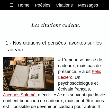
☰
Home
Poésies
Citations
Messages
Les citations cadeau.
1 - Nos citations et pensées favorites sur les
cadeaux :
L'amour se passe de
cadeaux, mais pas de
présence,
a dit
Félix
Leclerc
. Un
psychosociologue et
écrivain français,
Jacques Salomé
, a écrit :
Je dis souvent que la vie
contient beaucoup de cadeaux, mais peut-être nous
est-il possible de devenir un cadeau pour autrui. Il