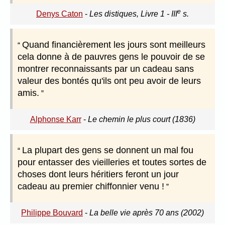
e
Denys Caton
-
Les distiques, Livre 1 - III
s.
Quand financièrement les jours sont meilleurs
cela donne à de pauvres gens le pouvoir de se
montrer reconnaissants par un cadeau sans
valeur des bontés qu'ils ont peu avoir de leurs
amis.
Alphonse Karr
-
Le chemin le plus court (1836)
La plupart des gens se donnent un mal fou
pour entasser des vieilleries et toutes sortes de
choses dont leurs héritiers feront un jour
cadeau au premier chiffonnier venu !
Philippe Bouvard
-
La belle vie après 70 ans (2002)