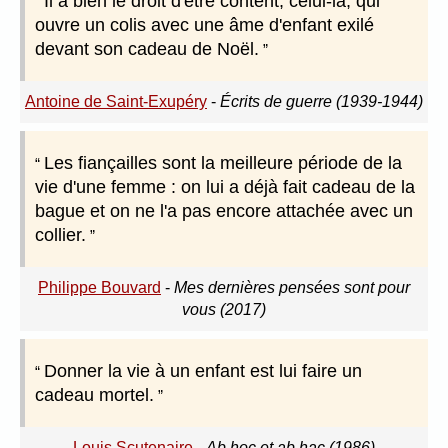
Il a bien le droit d'être content, celui-là, qui
ouvre un colis avec une âme d'enfant exilé
devant son cadeau de Noël.
Antoine de Saint-Exupéry
-
Écrits de guerre (1939-1944)
Les fiançailles sont la meilleure période de la
vie d'une femme : on lui a déjà fait cadeau de la
bague et on ne l'a pas encore attachée avec un
collier.
Philippe Bouvard
-
Mes dernières pensées sont pour
vous (2017)
Donner la vie à un enfant est lui faire un
cadeau mortel.
Louis Scutenaire
-
Ab hoc et ab hac (1986)