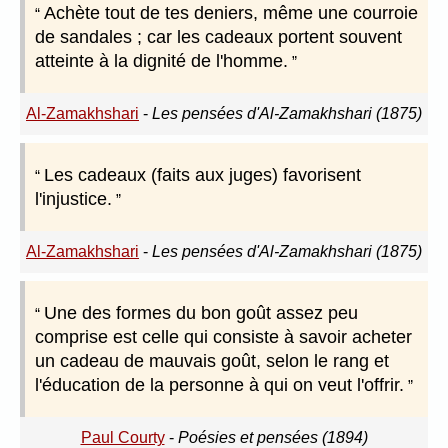
Achète tout de tes deniers, même une courroie
de sandales ; car les cadeaux portent souvent
atteinte à la dignité de l'homme.
Al-Zamakhshari
-
Les pensées d'Al-Zamakhshari (1875)
Les cadeaux (faits aux juges) favorisent
l'injustice.
Al-Zamakhshari
-
Les pensées d'Al-Zamakhshari (1875)
Une des formes du bon goût assez peu
comprise est celle qui consiste à savoir acheter
un cadeau de mauvais goût, selon le rang et
l'éducation de la personne à qui on veut l'offrir.
Paul Courty
-
Poésies et pensées (1894)