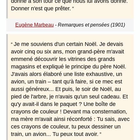
donne à son tour ce que nous lui avons donné.
Donner n'est que prêter.
Eugène Marbeau
-
Remarques et pensées (1901)
Je me souviens d'un certain Noël. Je devais
avoir cinq ou six ans, mon grand-père m'avait
emmené découvrir les vitrines des grands
magasins et expliqué le principe du père Noël.
J'avais alors élaboré une liste exhaustive, un
avion, un train – tant qu'à faire, si ce mec est
aussi généreux... Et puis, le soir de Noël, au
pied de l'arbre, je n'avais qu'un seul cadeau. Et
qu'y avait-il dans le paquet ? Une boîte de
crayons de couleur ! Devant ma consternation,
ma mère m'avait ainsi réconforté : Tu sais, avec
ces crayons de couleur, tu peux dessiner un
train, un avion... Tu peux tout avoir.