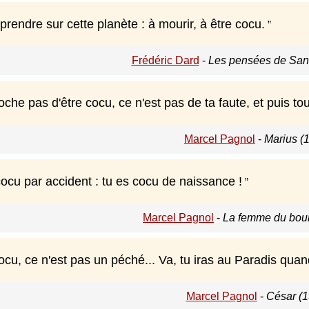
apprendre sur cette planète : à mourir, à être cocu.
Frédéric Dard
-
Les pensées de San
oche pas d'être cocu, ce n'est pas de ta faute, et puis tou
Marcel Pagnol
-
Marius (
ocu par accident : tu es cocu de naissance !
Marcel Pagnol
-
La femme du boul
cocu, ce n'est pas un péché... Va, tu iras au Paradis qu
Marcel Pagnol
-
César (1