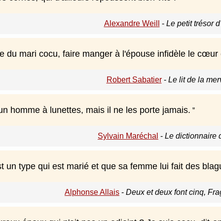
Alexandre Weill
-
Le petit trésor d
 du mari cocu, faire manger à l'épouse infidèle le cœur
Robert Sabatier
-
Le lit de la mer
un homme à lunettes, mais il ne les porte jamais.
Sylvain Maréchal
-
Le dictionnaire
t un type qui est marié et que sa femme lui fait des blag
Alphonse Allais
-
Deux et deux font cinq, Fra