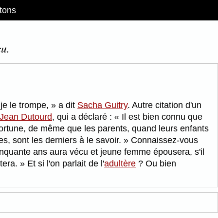
tons
cu.
 je le trompe,
a dit
Sacha Guitry
. Autre citation d'un
Jean Dutourd
, qui a déclaré :
Il est bien connu que
infortune, de même que les parents, quand leurs enfants
s, sont les derniers à le savoir.
Connaissez-vous
nquante ans aura vécu et jeune femme épousera, s'il
ttera.
Et si l'on parlait de l'
adultère
? Ou bien