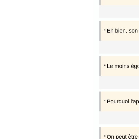
Eh bien, son 
Le moins égoï
Pourquoi l'a
On peut être