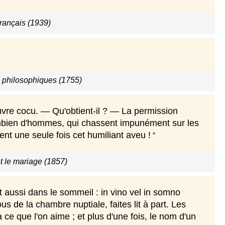
rançais (1939)
s philosophiques (1755)
vre cocu. — Qu'obtient-il ? — La permission
Combien d'hommes, qui chassent impunément sur les
ient une seule fois cet humiliant aveu !
t le mariage (1857)
 aussi dans le sommeil : in vino vel in somno
 de la chambre nuptiale, faites lit à part. Les
 ce que l'on aime ; et plus d'une fois, le nom d'un