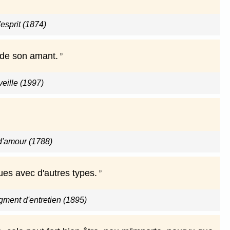
'esprit (1874)
 de son amant.
veille (1997)
 d'amour (1788)
ues avec d'autres types.
gment d'entretien (1895)