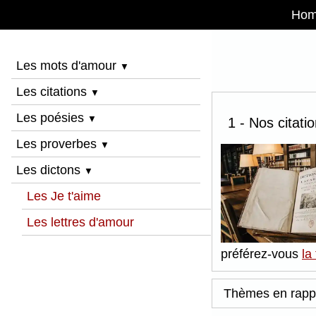
Ho
Les mots d'amour
▼
Les citations
▼
Les poésies
▼
1 - Nos citati
Les proverbes
▼
Les dictons
▼
Les Je t'aime
Les lettres d'amour
préférez-vous
la
Thèmes en rapp