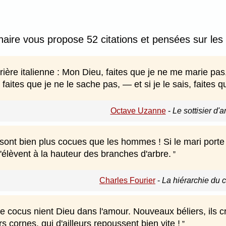
nnaire vous propose 52 citations et pensées sur le
prière italienne : Mon Dieu, faites que je ne me marie pas
s, faites que je ne le sache pas, — et si je le sais, faites
Octave Uzanne
-
Le sottisier d'
ont bien plus cocues que les hommes ! Si le mari porte d
élèvent à la hauteur des branches d'arbre.
Charles Fourier
-
La hiérarchie du 
e cocus nient Dieu dans l'amour. Nouveaux béliers, ils cro
rs cornes, qui d'ailleurs repoussent bien vite !