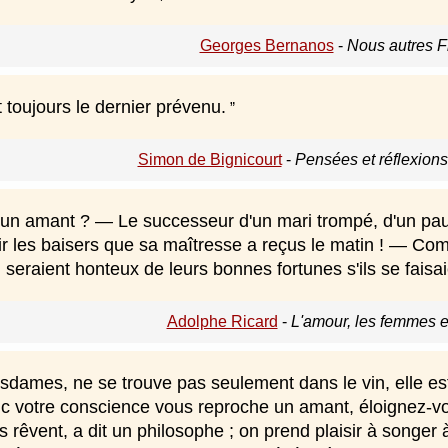
Georges Bernanos
-
Nous autres F
 toujours le dernier prévenu.
Simon de Bignicourt
-
Pensées et réflexion
'un amant ? — Le successeur d'un mari trompé, d'un pau
soir les baisers que sa maîtresse a reçus le matin ! — 
i, seraient honteux de leurs bonnes fortunes s'ils se faisa
Adolphe Ricard
-
L'amour, les femmes e
sdames, ne se trouve pas seulement dans le vin, elle est
nc votre conscience vous reproche un amant, éloignez-vous
s rêvent, a dit un philosophe ; on prend plaisir à songer à