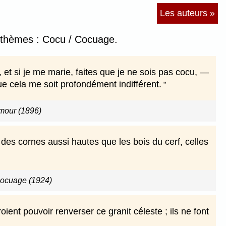
Les auteurs »
s thèmes : Cocu / Cocuage.
, et si je me marie, faites que je ne sois pas cocu, —
 que cela me soit profondément indifférent.
amour (1896)
es cornes aussi hautes que les bois du cerf, celles
cocuage (1924)
ient pouvoir renverser ce granit céleste ; ils ne font