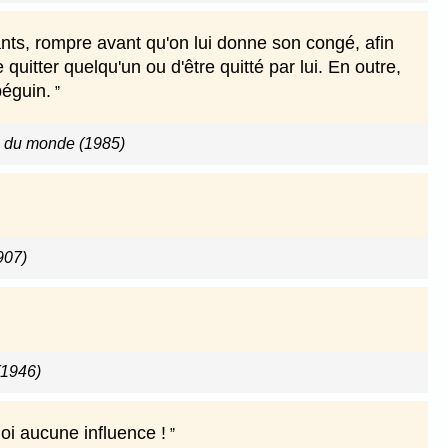
ants, rompre avant qu'on lui donne son congé, afin
e quitter quelqu'un ou d'être quitté par lui. En outre,
béguin.
e du monde (1985)
907)
 (1946)
moi aucune influence !