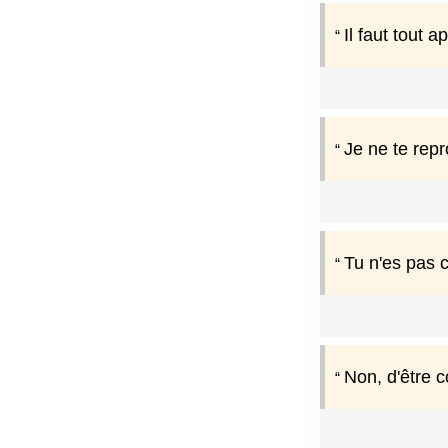
Il faut tout 
Je ne te repr
Tu n'es pas c
Non, d'être 