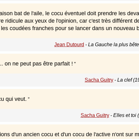
ison bat de l'aile, le cocu éventuel doit prendre les dev
e ridicule aux yeux de l'opinion, car c'est très différent d
e les coudées franches pour se lancer dans un nouveau 
Jean Dutourd
-
La Gauche la plus bêt
.. on ne peut pas être parfait !
Sacha Guitry
-
La clef (1
u qui veut.
Sacha Guitry
-
Elles et toi
ons d'un ancien cocu et d'un cocu de l'active n'ont sur 