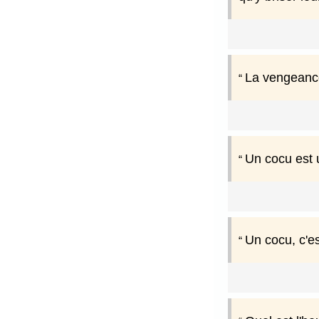
La vengeance
Un cocu est 
Un cocu, c'es