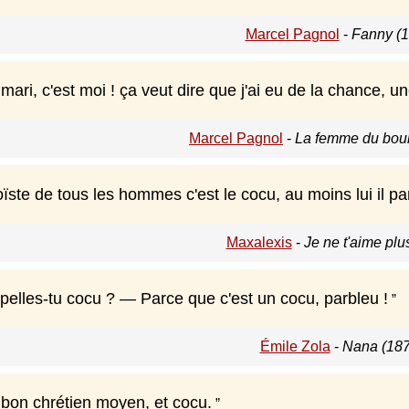
Marcel Pagnol
-
Fanny (1
mari, c'est moi ! ça veut dire que j'ai eu de la chance, 
Marcel Pagnol
-
La femme du boul
ste de tous les hommes c'est le cocu, au moins lui il pa
Maxalexis
-
Je ne t'aime plu
ppelles-tu cocu ? — Parce que c'est un cocu, parbleu !
Émile Zola
-
Nana (187
 bon chrétien moyen, et cocu.