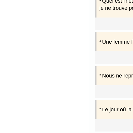
Quel est l'he
je ne trouve p
Une femme fa
Nous ne repr
Le jour où la