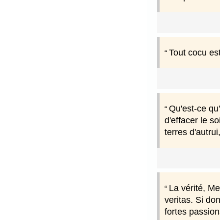
Tout cocu est
Qu'est-ce qu
d'effacer le 
terres d'autru
La vérité, Me
veritas. Si do
fortes passion