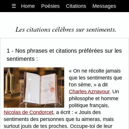
☰
Home
Poésies
Citations
Messages
Les citations célèbres sur sentiments.
1 - Nos phrases et citations préférées sur les
sentiments :
On ne récolte jamais
que les sentiments que
l'on sème,
a dit
Charles Aznavour
. Un
philosophe et homme
politique français,
Nicolas de Condorcet
, a écrit :
Jouis des
sentiments des personnes que tu aimeras, mais
surtout jouis de tes proches. Occupe-toi de leur