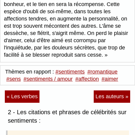
bonheur, et le tien en sera la récompense. Cette
espèce d'oubli de soi-même, dans toutes les
affections tendres, en augmente la personnalité, on
est trop souvent mécontent des autres. L'âme se
dessèche, se flétrit, s'aigrit même. On perd le plaisir
d'aimer, celui d'être aimé est corrompu par
l'inquiétude, par les douleurs sécrètes, que trop de
facilité à se blesser reproduit sans cesse.
Thèmes en rapport :
#sentiments
#romantique
#sens
#sentiments / amour
#affection
#aimer
« Les verbes
Les auteurs »
2 - Les citations et phrases de célébrités sur
sentiments :