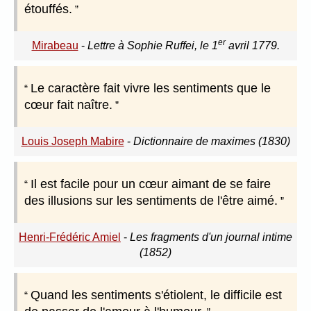
étouffés.
er
Mirabeau
-
Lettre à Sophie Ruffei, le 1
avril 1779.
Le caractère fait vivre les sentiments que le
cœur fait naître.
Louis Joseph Mabire
-
Dictionnaire de maximes (1830)
Il est facile pour un cœur aimant de se faire
des illusions sur les sentiments de l'être aimé.
Henri-Frédéric Amiel
-
Les fragments d'un journal intime
(1852)
Quand les sentiments s'étiolent, le difficile est