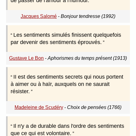
de passer de l'amour à l'humour.
Jacques Salomé
-
Bonjour tendresse (1992)
Les sentiments simulés finissent quelquefois
par devenir des sentiments éprouvés.
Gustave Le Bon
-
Aphorismes du temps présent (1913)
II est des sentiments secrets qui nous portent
à aimer ou à haïr, auxquels on ne saurait
résister.
Madeleine de Scudéry
-
Choix de pensées (1766)
Il n'y a de durable dans l'ordre des sentiments
que ce qui est volontaire.