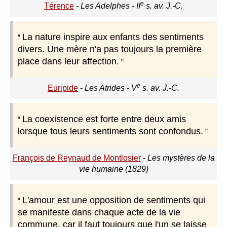
e
Térence
-
Les Adelphes - II
s. av. J.-C.
La nature inspire aux enfants des sentiments
divers. Une mère n'a pas toujours la première
place dans leur affection.
e
Euripide
-
Les Atrides - V
s. av. J.-C.
La coexistence est forte entre deux amis
lorsque tous leurs sentiments sont confondus.
François de Reynaud de Montlosier
-
Les mystères de la
vie humaine (1829)
L'amour est une opposition de sentiments qui
se manifeste dans chaque acte de la vie
commune, car il faut toujours que l'un se laisse