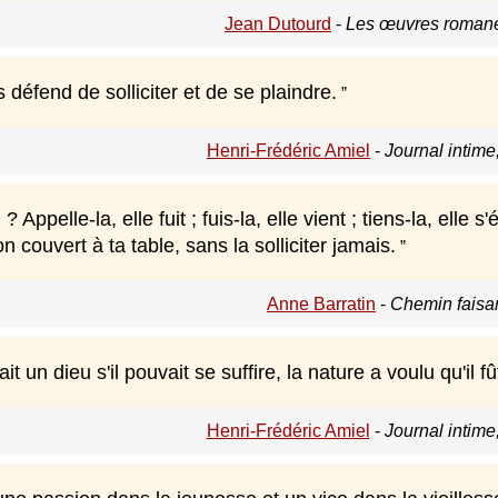
Jean Dutourd
-
Les œuvres roman
s défend de solliciter et de se plaindre.
Henri-Frédéric Amiel
-
Journal intime
? Appelle-la, elle fuit ; fuis-la, elle vient ; tiens-la, elle 
n couvert à ta table, sans la solliciter jamais.
Anne Barratin
-
Chemin faisa
 un dieu s'il pouvait se suffire, la nature a voulu qu'il fût
Henri-Frédéric Amiel
-
Journal intime