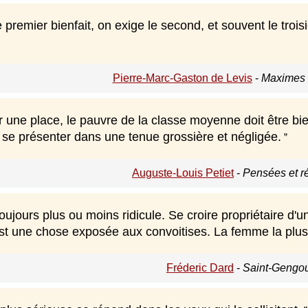
le premier bienfait, on exige le second, et souvent le tro
Pierre-Marc-Gaston de Levis
-
Maximes e
er une place, le pauvre de la classe moyenne doit être bie
t se présenter dans une tenue grossière et négligée.
Auguste-Louis Petiet
-
Pensées et ré
oujours plus ou moins ridicule. Se croire propriétaire d
t une chose exposée aux convoitises. La femme la plus s
Fréderic Dard
-
Saint-Gengou