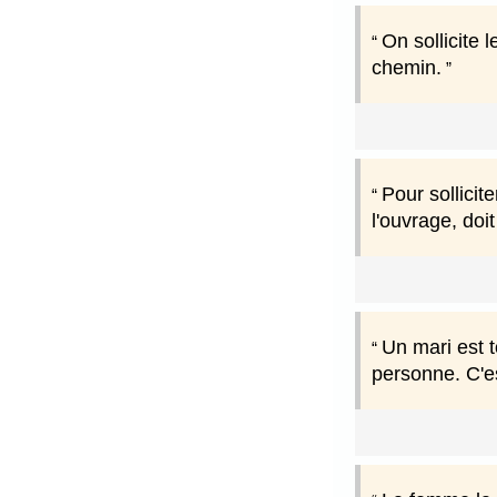
On sollicite 
chemin.
Pour sollicit
l'ouvrage, doi
Un mari est t
personne. C'es