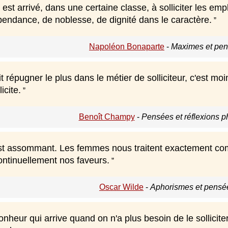
st arrivé, dans une certaine classe, à solliciter les emplo
pendance, de noblesse, de dignité dans le caractère.
Napoléon Bonaparte
-
Maximes et pen
t répugner le plus dans le métier de solliciteur, c'est m
icite.
Benoît Champy
-
Pensées et réflexions p
st assommant. Les femmes nous traitent exactement comm
 continuellement nos faveurs.
Oscar Wilde
-
Aphorismes et pensé
bonheur qui arrive quand on n'a plus besoin de le sollicite