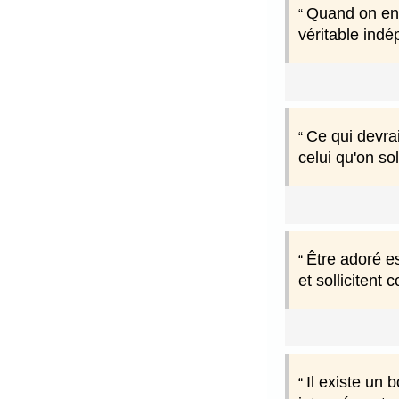
Quand on en e
véritable indé
Ce qui devrai
celui qu'on soll
Être adoré e
et sollicitent
Il existe un 