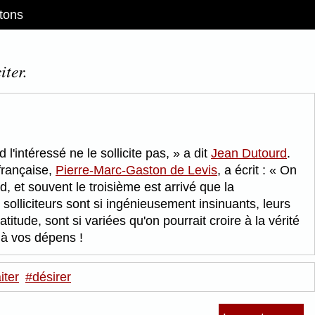
tons
iter.
l'intéressé ne le sollicite pas,
a dit
Jean Dutourd
.
française,
Pierre-Marc-Gaston de Levis
, a écrit :
On
nd, et souvent le troisième est arrivé que la
solliciteurs sont si ingénieusement insinuants, leurs
tude, sont si variées qu'on pourrait croire à la vérité
 à vos dépens !
iter
#désirer