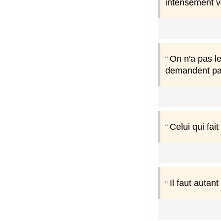
intensément v
On n'a pas le
demandent pa
Celui qui fai
Il faut autan