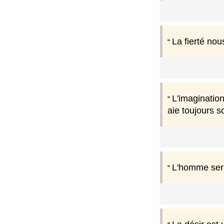
La fierté nou
L'imagination 
aie toujours so
L'homme serait