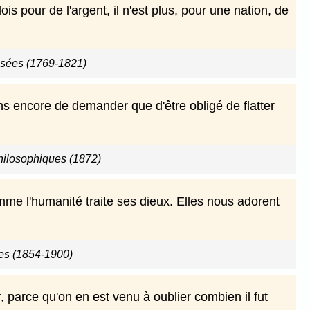
is pour de l'argent, il n'est plus, pour une nation, de
sées (1769-1821)
oins encore de demander que d'être obligé de flatter
hilosophiques (1872)
e l'humanité traite ses dieux. Elles nous adorent
es (1854-1900)
r, parce qu'on en est venu à oublier combien il fut