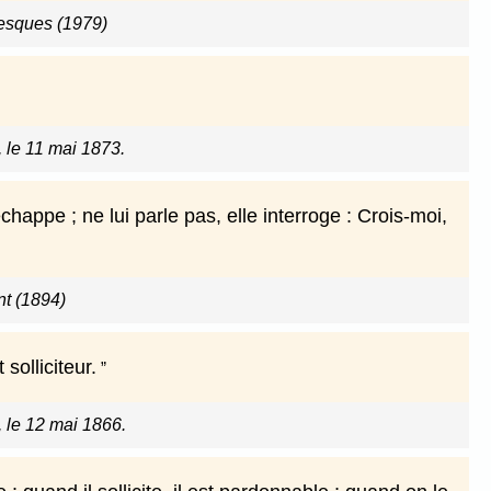
esques (1979)
, le 11 mai 1873.
s'échappe ; ne lui parle pas, elle interroge : Crois-moi,
nt (1894)
 solliciteur.
, le 12 mai 1866.