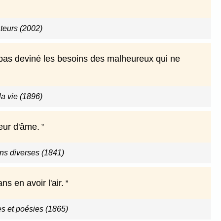
teurs (2002)
'a pas deviné les besoins des malheureux qui ne
a vie (1896)
deur d'âme.
ns diverses (1841)
ns en avoir l'air.
s et poésies (1865)