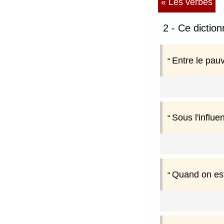
« Les verbes
2 - Ce diction
Entre le pauv
Sous l'influe
Quand on est 