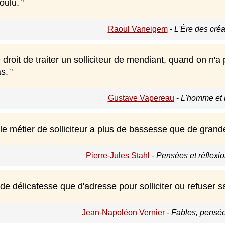
oulu.
Raoul Vaneigem
-
L'Ère des créa
 droit de traiter un solliciteur de mendiant, quand on n
s.
Gustave Vapereau
-
L'homme et l
t le métier de solliciteur a plus de bassesse que de gran
Pierre-Jules Stahl
-
Pensées et réflexio
t de délicatesse que d'adresse pour solliciter ou refuser sa
Jean-Napoléon Vernier
-
Fables, pensée