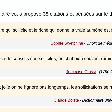
naire vous propose 38 citations et pensées sur le thè
re qui sollicite et le riche qui donne la vraie aumône est 
Sophie Swetchine
-
Choix de médi
nce de conseils non sollicités, un chat bien souvent rumi
Tommaso Grossi
-
(1790-
jolie on ne l'ignore pas longtemps, les sollicitations se m
Claude Boiste
-
Dictionnaire uni