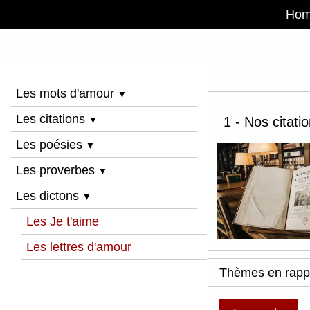
Ho
Les mots d'amour
▼
Les citations
1 - Nos citatio
▼
Les poésies
▼
Les proverbes
▼
Les dictons
▼
Les Je t'aime
Les lettres d'amour
Thèmes en rapp