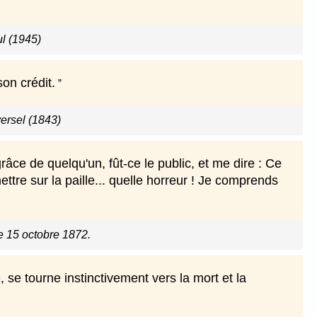
l (1945)
son crédit.
versel (1843)
 grâce de quelqu'un, fût-ce le public, et me dire : Ce
ettre sur la paille... quelle horreur ! Je comprends
le 15 octobre 1872.
e, se tourne instinctivement vers la mort et la