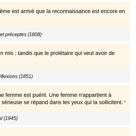
isième est arrivé que la reconnaissance est encore en
t préceptes (1808)
n mis ; tandis que le prolétaire qui veut avoir de
flexions (1851)
'une femme est puéril. Une femme n'appartient à
érieuse se répand dans les yeux qui la sollicitent.
l (1945)