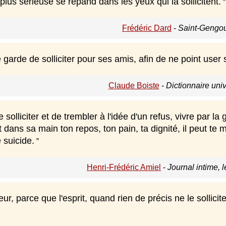
lus sérieuse se répand dans les yeux qui la sollicitent.
Frédéric Dard
-
Saint-Gengou
garde de solliciter pour ses amis, afin de ne point user 
Claude Boiste
-
Dictionnaire uni
 solliciter et de trembler à l'idée d'un refus, vivre par la
t dans sa main ton repos, ton pain, ta dignité, il peut te m
 suicide.
Henri-Frédéric Amiel
-
Journal intime, 
peur, parce que l'esprit, quand rien de précis ne le sollicit