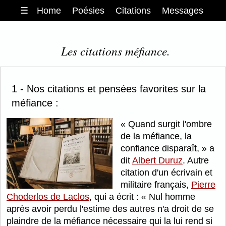
☰
Home
Poésies
Citations
Messages
Les citations méfiance.
1 - Nos citations et pensées favorites sur la
méfiance :
Quand surgit l'ombre
de la méfiance, la
confiance disparaît,
a
dit
Albert Duruz
. Autre
citation d'un écrivain et
militaire français,
Pierre
Choderlos de Laclos
, qui a écrit :
Nul homme
après avoir perdu l'estime des autres n'a droit de se
plaindre de la méfiance nécessaire qui la lui rend si