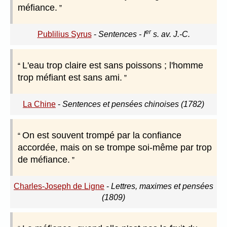
méfiance.
er
Publilius Syrus
-
Sentences - I
s. av. J.-C.
L'eau trop claire est sans poissons ; l'homme
trop méfiant est sans ami.
La Chine
-
Sentences et pensées chinoises (1782)
On est souvent trompé par la confiance
accordée, mais on se trompe soi-même par trop
de méfiance.
Charles-Joseph de Ligne
-
Lettres, maximes et pensées
(1809)