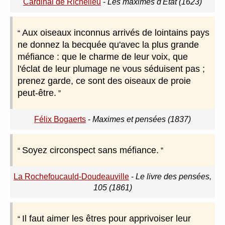
Cardinal de Richelieu
-
Les maximes d'État (1623)
Aux oiseaux inconnus arrivés de lointains pays
ne donnez la becquée qu'avec la plus grande
méfiance : que le charme de leur voix, que
l'éclat de leur plumage ne vous séduisent pas ;
prenez garde, ce sont des oiseaux de proie
peut-être.
Félix Bogaerts
-
Maximes et pensées (1837)
Soyez circonspect sans méfiance.
La Rochefoucauld-Doudeauville
-
Le livre des pensées,
105 (1861)
Il faut aimer les êtres pour apprivoiser leur