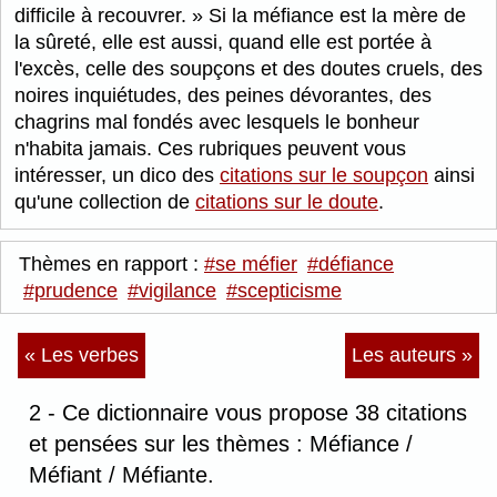
difficile à recouvrer.
Si la méfiance est la mère de
la sûreté, elle est aussi, quand elle est portée à
l'excès, celle des soupçons et des doutes cruels, des
noires inquiétudes, des peines dévorantes, des
chagrins mal fondés avec lesquels le bonheur
n'habita jamais. Ces rubriques peuvent vous
intéresser, un dico des
citations sur le soupçon
ainsi
qu'une collection de
citations sur le doute
.
Thèmes en rapport :
#se méfier
#défiance
#prudence
#vigilance
#scepticisme
« Les verbes
Les auteurs »
2 - Ce dictionnaire vous propose 38 citations
et pensées sur les thèmes : Méfiance /
Méfiant / Méfiante.