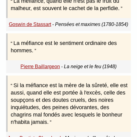
La méfiance, quand elle n'est pas le fruit du
malheur, est souvent le cachet de la perfidie.
Goswin de Stassart
-
Pensées et maximes (1780-1854)
La méfiance est le sentiment ordinaire des
hommes.
Pierre Baillargeon
-
La neige et le feu (1948)
Si la méfiance est la mère de la sûreté, elle est
aussi, quand elle est portée à l'excès, celle des
soupçons et des doutes cruels, des noires
inquiétudes, des peines dévorantes, des
chagrins mal fondés avec lesquels le bonheur
n'habita jamais.