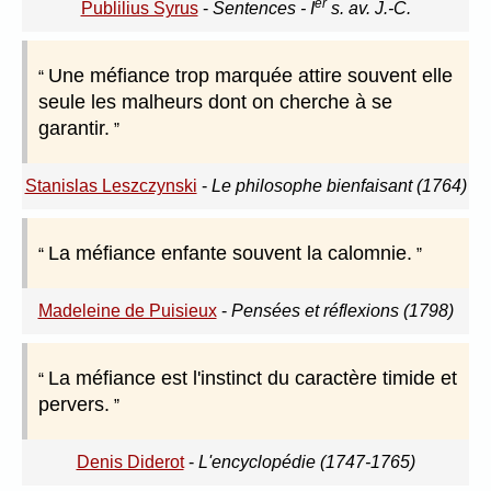
er
Publilius Syrus
-
Sentences - I
s. av. J.-C.
Une méfiance trop marquée attire souvent elle
seule les malheurs dont on cherche à se
garantir.
Stanislas Leszczynski
-
Le philosophe bienfaisant (1764)
La méfiance enfante souvent la calomnie.
Madeleine de Puisieux
-
Pensées et réflexions (1798)
La méfiance est l'instinct du caractère timide et
pervers.
Denis Diderot
-
L'encyclopédie (1747-1765)