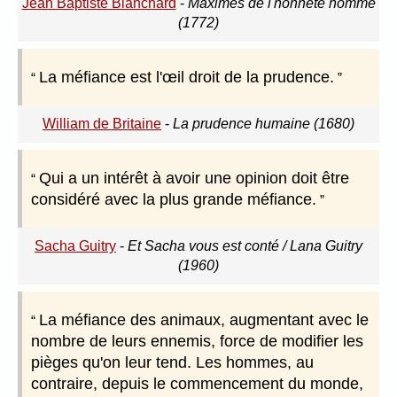
Jean Baptiste Blanchard
-
Maximes de l'honnête homme
(1772)
La méfiance est l'œil droit de la prudence.
William de Britaine
-
La prudence humaine (1680)
Qui a un intérêt à avoir une opinion doit être
considéré avec la plus grande méfiance.
Sacha Guitry
-
Et Sacha vous est conté / Lana Guitry
(1960)
La méfiance des animaux, augmentant avec le
nombre de leurs ennemis, force de modifier les
pièges qu'on leur tend. Les hommes, au
contraire, depuis le commencement du monde,