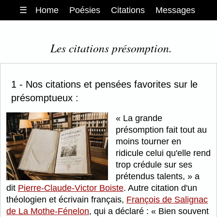
☰
Home
Poésies
Citations
Messages
Les citations présomption.
1 - Nos citations et pensées favorites sur le
présomptueux :
La grande
présomption fait tout au
moins tourner en
ridicule celui qu'elle rend
trop crédule sur ses
prétendus talents,
a
dit
Pierre-Claude-Victor Boiste
. Autre citation d'un
théologien et écrivain français,
François de Salignac
de La Mothe-Fénelon
, qui a déclaré :
Bien souvent