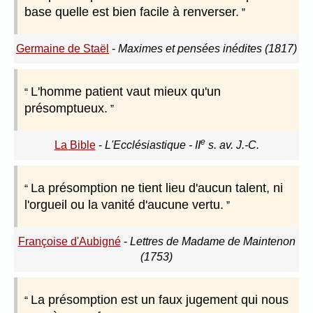
base quelle est bien facile à renverser.
Germaine de Staël
-
Maximes et pensées inédites (1817)
L'homme patient vaut mieux qu'un
présomptueux.
e
La Bible
-
L'Ecclésiastique - II
s. av. J.-C.
La présomption ne tient lieu d'aucun talent, ni
l'orgueil ou la vanité d'aucune vertu.
Françoise d'Aubigné
-
Lettres de Madame de Maintenon
(1753)
La présomption est un faux jugement qui nous