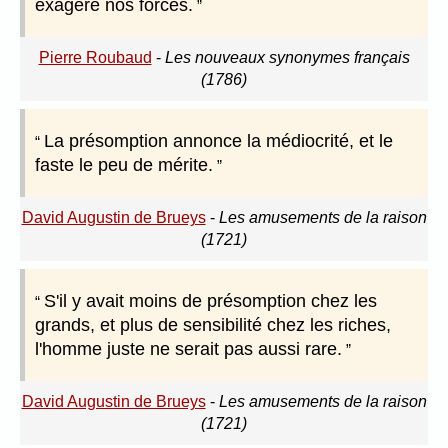
exagère nos forces.
Pierre Roubaud
-
Les nouveaux synonymes français
(1786)
La présomption annonce la médiocrité, et le
faste le peu de mérite.
David Augustin de Brueys
-
Les amusements de la raison
(1721)
S'il y avait moins de présomption chez les
grands, et plus de sensibilité chez les riches,
l'homme juste ne serait pas aussi rare.
David Augustin de Brueys
-
Les amusements de la raison
(1721)