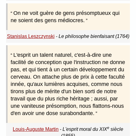
On ne voit guère de gens présomptueux qui
ne soient des gens médiocres.
Stanislas Leszczynski
-
Le philosophe bienfaisant (1764)
L'esprit un talent naturel, c'est-à-dire une
facilité de conception que l'instruction ne donne
pas, et qui tient à un certain développement du
cerveau. On attache plus de prix à cette faculté
innée, qu'aux lumières acquises, comme nous
tirons plus de mérite d'un bien sorti de notre
travail que du plus riche héritage ; aussi, par
une vaniteuse présomption, nous flattons-nous
d'en avoir une dose surabondante.
e
Louis-Auguste Martin
-
L'esprit moral du XIX
siècle
(1855)