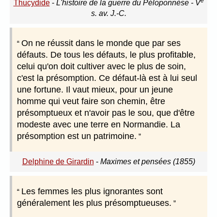
e
Thucydide
-
L'histoire de la guerre du Péloponnèse - V
s. av. J.-C.
On ne réussit dans le monde que par ses
défauts. De tous les défauts, le plus profitable,
celui qu'on doit cultiver avec le plus de soin,
c'est la présomption. Ce défaut-là est à lui seul
une fortune. Il vaut mieux, pour un jeune
homme qui veut faire son chemin, être
présomptueux et n'avoir pas le sou, que d'être
modeste avec une terre en Normandie. La
présomption est un patrimoine.
Delphine de Girardin
-
Maximes et pensées (1855)
Les femmes les plus ignorantes sont
généralement les plus présomptueuses.