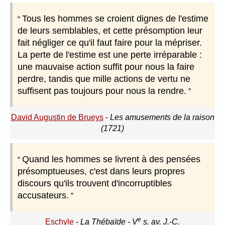
Tous les hommes se croient dignes de l'estime
de leurs semblables, et cette présomption leur
fait négliger ce qu'il faut faire pour la mépriser.
La perte de l'estime est une perte irréparable :
une mauvaise action suffit pour nous la faire
perdre, tandis que mille actions de vertu ne
suffisent pas toujours pour nous la rendre.
David Augustin de Brueys
-
Les amusements de la raison
(1721)
Quand les hommes se livrent à des pensées
présomptueuses, c'est dans leurs propres
discours qu'ils trouvent d'incorruptibles
accusateurs.
e
Eschyle
-
La Thébaïde - V
s. av. J.-C.