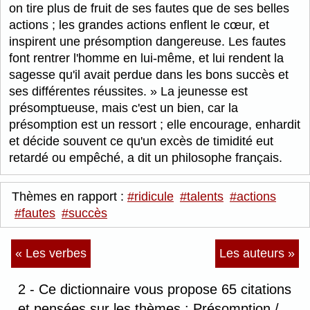
on tire plus de fruit de ses fautes que de ses belles
actions ; les grandes actions enflent le cœur, et
inspirent une présomption dangereuse. Les fautes
font rentrer l'homme en lui-même, et lui rendent la
sagesse qu'il avait perdue dans les bons succès et
ses différentes réussites.
La jeunesse est
présomptueuse, mais c'est un bien, car la
présomption est un ressort ; elle encourage, enhardit
et décide souvent ce qu'un excès de timidité eut
retardé ou empêché, a dit un philosophe français.
Thèmes en rapport :
#ridicule
#talents
#actions
#fautes
#succès
« Les verbes
Les auteurs »
2 - Ce dictionnaire vous propose 65 citations
et pensées sur les thèmes : Présomption /