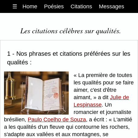
☰
Home
Poésies
Citations
Messages
Les citations célèbres sur qualités.
1 - Nos phrases et citations préférées sur les
qualités :
La première de toutes
les qualités pour se faire
aimer, c'est d'être
aimant,
a dit
Julie de
Lespinasse
. Un
romancier et journaliste
brésilien,
Paulo Coelho de Souza
, a écrit :
L'amitié
a les qualités d'un fleuve qui contourne les rochers,
s'adapte aux vallées et aux montagnes, se