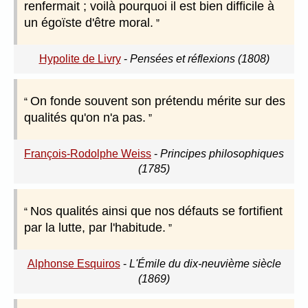
renfermait ; voilà pourquoi il est bien difficile à
un égoïste d'être moral.
Hypolite de Livry
-
Pensées et réflexions (1808)
On fonde souvent son prétendu mérite sur des
qualités qu'on n'a pas.
François-Rodolphe Weiss
-
Principes philosophiques
(1785)
Nos qualités ainsi que nos défauts se fortifient
par la lutte, par l'habitude.
Alphonse Esquiros
-
L'Émile du dix-neuvième siècle
(1869)