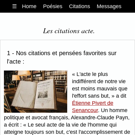
☰
Home
Poésies
Citations
Messages
Les citations acte.
1 - Nos citations et pensées favorites sur
l'acte :
L'acte le plus
indifférent de notre vie
est moins mauvais que
l'effort sans but,
a dit
Étienne Pivert de
Senancour
. Un homme
politique et avocat français, Alexandre-Claude Payn,
a écrit :
Le seul acte de la vie de l'homme qui
atteigne toujours son but, c'est l'accomplissement de