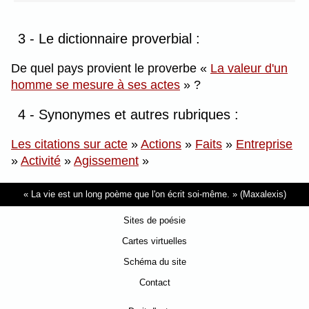
3 - Le dictionnaire proverbial :
De quel pays provient le proverbe
La valeur d'un
homme se mesure à ses actes
?
4 - Synonymes et autres rubriques :
Les citations sur acte
»
Actions
»
Faits
»
Entreprise
»
Activité
»
Agissement
»
La vie est un long poème que l'on écrit soi-même.
(Maxalexis)
Sites de poésie
Cartes virtuelles
Schéma du site
Contact