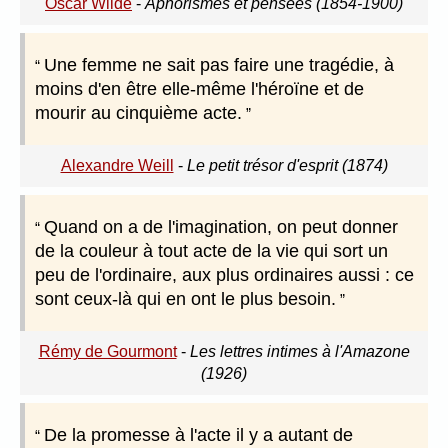
Oscar Wilde
-
Aphorismes et pensées (1854-1900)
Une femme ne sait pas faire une tragédie, à
moins d'en être elle-même l'héroïne et de
mourir au cinquième acte.
Alexandre Weill
-
Le petit trésor d'esprit (1874)
Quand on a de l'imagination, on peut donner
de la couleur à tout acte de la vie qui sort un
peu de l'ordinaire, aux plus ordinaires aussi : ce
sont ceux-là qui en ont le plus besoin.
Rémy de Gourmont
-
Les lettres intimes à l'Amazone
(1926)
De la promesse à l'acte il y a autant de