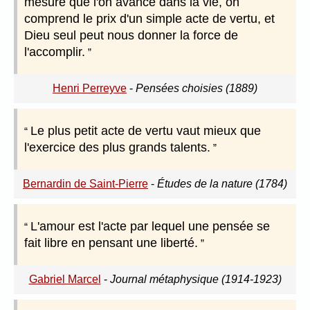
mesure que l'on avance dans la vie, on
comprend le prix d'un simple acte de vertu, et
Dieu seul peut nous donner la force de
l'accomplir.
Henri Perreyve
-
Pensées choisies (1889)
Le plus petit acte de vertu vaut mieux que
l'exercice des plus grands talents.
Bernardin de Saint-Pierre
-
Études de la nature (1784)
L'amour est l'acte par lequel une pensée se
fait libre en pensant une liberté.
Gabriel Marcel
-
Journal métaphysique (1914-1923)