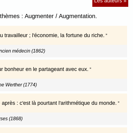
Les auteurs »
es thèmes : Augmenter / Augmentation.
travailleur ; l'économie, la fortune du riche.
ancien médecin (1862)
ur bonheur en le partageant avec eux.
ne Werther (1774)
après : c'est là pourtant l'arithmétique du monde.
ses (1868)