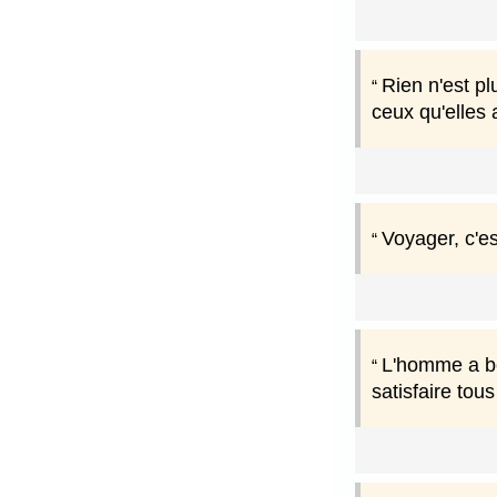
Rien n'est p
ceux qu'elles 
Voyager, c'e
L'homme a be
satisfaire tous