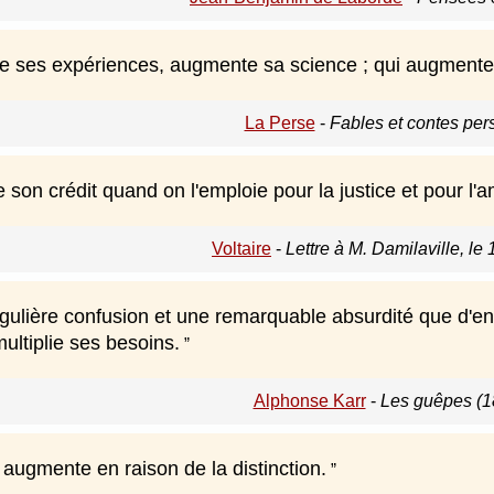
 ses expériences, augmente sa science ; qui augmente 
La Perse
-
Fables et contes per
on crédit quand on l'emploie pour la justice et pour l'am
Voltaire
-
Lettre à M. Damilaville, le 
ngulière confusion et une remarquable absurdité que d'en
ultiplie ses besoins.
Alphonse Karr
-
Les guêpes (1
 augmente en raison de la distinction.