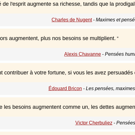
é de l'esprit augmente sa richesse, tandis que la prodigal
Charles de Nugent
-
Maximes et pensée
ors augmentent, plus nos besoins se multiplient.
Alexis Chavanne
-
Pensées huma
 contribuer à votre fortune, si vous les avez persuadés q
Édouard Bricon
-
Les pensées, maximes e
 les besoins augmentent comme un, les dettes augmen
Victor Cherbuliez
-
Pensées