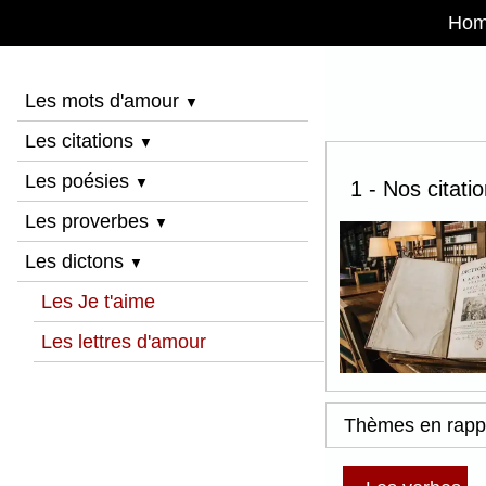
Ho
Les mots d'amour
▼
Les citations
▼
Les poésies
▼
1 - Nos citati
Les proverbes
▼
Les dictons
▼
Les Je t'aime
Les lettres d'amour
Thèmes en rapp