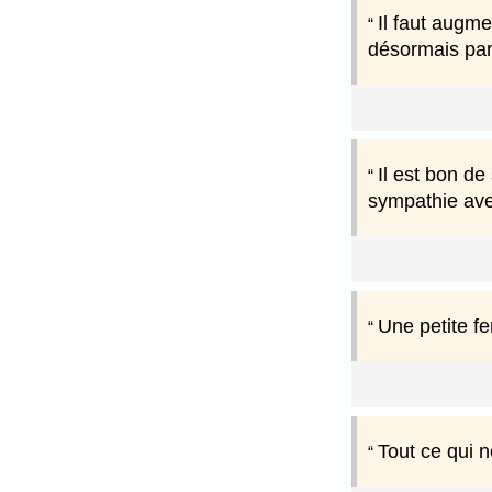
Il faut augm
désormais parl
Il est bon de
sympathie ave
Une petite fe
Tout ce qui n