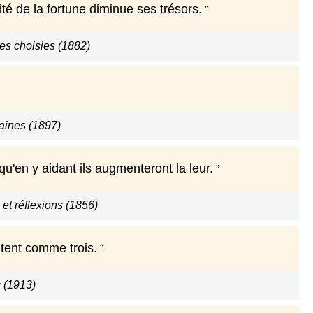
ité de la fortune diminue ses trésors.
s choisies (1882)
ines (1897)
u'en y aidant ils augmenteront la leur.
t réflexions (1856)
tent comme trois.
 (1913)