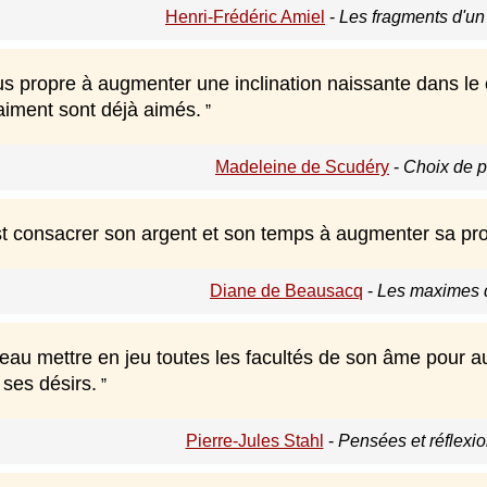
Henri-Frédéric Amiel
-
Les fragments d'un 
lus propre à augmenter une inclination naissante dans l
aiment sont déjà aimés.
Madeleine de Scudéry
-
Choix de 
st consacrer son argent et son temps à augmenter sa pro
Diane de Beausacq
-
Les maximes d
au mettre en jeu toutes les facultés de son âme pour au
 ses désirs.
Pierre-Jules Stahl
-
Pensées et réflexio