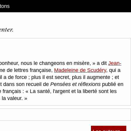
tons
nter.
e bonheur, nous le changeons en misère,
a dit
Jean-
me de lettres française,
Madeleine de Scudéry
, qui a
 a de force ; plus il est secret, plus il augmente ; et
t dans son recueil de
Pensées et réflexions
publié en
re français :
La santé, l'argent et la liberté sont les
 la valeur.