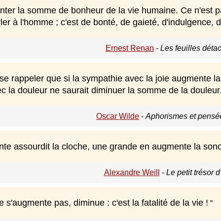
enter la somme de bonheur de la vie humaine. Ce n'est pa
er à l'homme ; c'est de bonté, de gaieté, d'indulgence,
Ernest Renan
-
Les feuilles déta
 se rappeler que si la sympathie avec la joie augmente l
c la douleur ne saurait diminuer la somme de la douleur
Oscar Wilde
-
Aphorismes et pensé
nte assourdit la cloche, une grande en augmente la sonori
Alexandre Weill
-
Le petit trésor d
e s'augmente pas, diminue : c'est la fatalité de la vie !