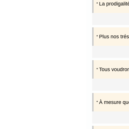
La prodigalit
Plus nos trés
Tous voudront
À mesure que