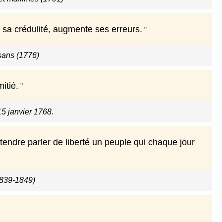
sa crédulité, augmente ses erreurs.
sans (1776)
itié.
15 janvier 1768.
tendre parler de liberté un peuple qui chaque jour
839-1849)