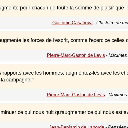
'augmente pour chacun de toute la somme de plaisir que 
Giacomo Casanova
-
L'histoire de m
augmente les forces de l'esprit, comme l'exercice celles 
Pierre-Marc-Gaston de Levis
-
Maximes e
 rapports avec les hommes, augmentez-les avec les chos
t la campagne.
Pierre-Marc-Gaston de Levis
-
Maximes e
iminuer ce qui nous nuit qu'augmenter ce qui nous est 
Jean-Benjamin de Laborde
-
Pensées 