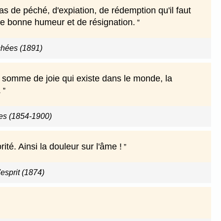
s de péché, d'expiation, de rédemption qu'il faut
 de bonne humeur et de résignation.
chées (1891)
a somme de joie qui existe dans le monde, la
.
es (1854-1900)
té. Ainsi la douleur sur l'âme !
'esprit (1874)