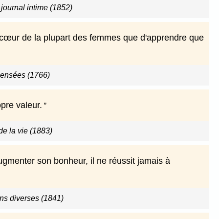
journal intime (1852)
e cœur de la plupart des femmes que d'apprendre que
pensées (1766)
pre valeur.
e la vie (1883)
gmenter son bonheur, il ne réussit jamais à
ns diverses (1841)