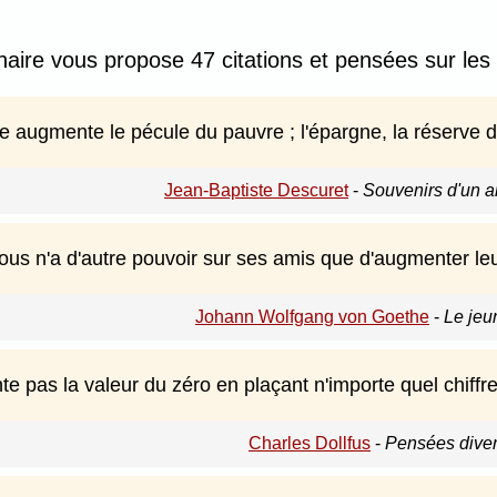
nnaire vous propose 47 citations et pensées sur l
 augmente le pécule du pauvre ; l'épargne, la réserve du 
Jean-Baptiste Descuret
-
Souvenirs d'un 
us n'a d'autre pouvoir sur ses amis que d'augmenter le
Johann Wolfgang von Goethe
-
Le jeu
 pas la valeur du zéro en plaçant n'importe quel chiffre 
Charles Dollfus
-
Pensées diver