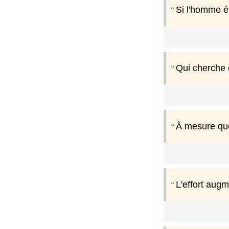
Si l'homme ét
Qui cherche 
À mesure que
L'effort augm