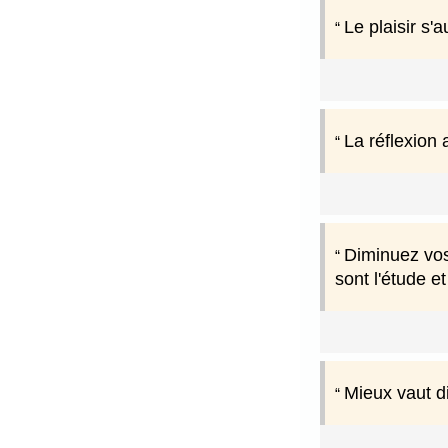
Le plaisir s
La réflexion 
Diminuez vos
sont l'étude e
Mieux vaut d