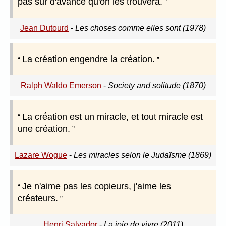
pas sûr d'avance qu'on les trouvera.
Jean Dutourd
-
Les choses comme elles sont (1978)
La création engendre la création.
Ralph Waldo Emerson
-
Society and solitude (1870)
La création est un miracle, et tout miracle est
une création.
Lazare Wogue
-
Les miracles selon le Judaïsme (1869)
Je n'aime pas les copieurs, j'aime les
créateurs.
Henri Salvador
-
La joie de vivre (2011)