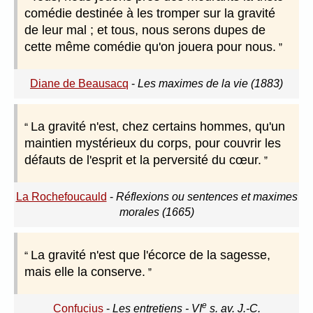
comédie destinée à les tromper sur la gravité
de leur mal ; et tous, nous serons dupes de
cette même comédie qu'on jouera pour nous.
Diane de Beausacq
-
Les maximes de la vie (1883)
La gravité n'est, chez certains hommes, qu'un
maintien mystérieux du corps, pour couvrir les
défauts de l'esprit et la perversité du cœur.
La Rochefoucauld
-
Réflexions ou sentences et maximes
morales (1665)
La gravité n'est que l'écorce de la sagesse,
mais elle la conserve.
e
Confucius
-
Les entretiens - VI
s. av. J.-C.