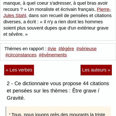
manque, à quel coeur s'adresser, à quel bras avoir
recours ?
Un moraliste et écrivain français,
Pierre-
Jules Stahl
, dans son recueil de pensées et citations
diverses, a écrit :
Il n'y a rien dont les hommes
soient plus souvent dupes que d'un extérieur grave
et sévère.
Thèmes en rapport :
#vie
#légère
#sérieuse
#circonstances
#évènements
« Les verbes
Les auteurs »
2 - Ce dictionnaire vous propose 44 citations
et pensées sur les thèmes : Être grave /
Gravité.
Tous, nous jouons près des mourants la triste