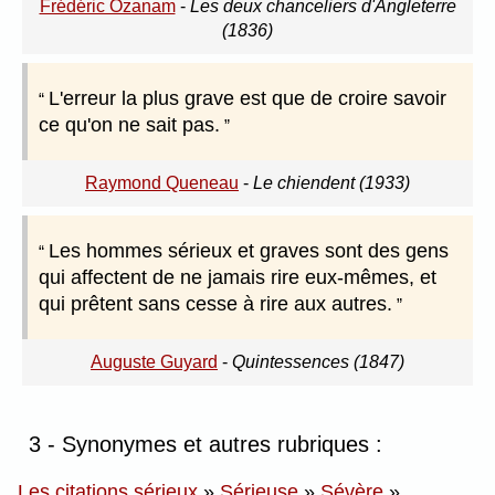
Frédéric Ozanam
-
Les deux chanceliers d'Angleterre
(1836)
L'erreur la plus grave est que de croire savoir
ce qu'on ne sait pas.
Raymond Queneau
-
Le chiendent (1933)
Les hommes sérieux et graves sont des gens
qui affectent de ne jamais rire eux-mêmes, et
qui prêtent sans cesse à rire aux autres.
Auguste Guyard
-
Quintessences (1847)
3 - Synonymes et autres rubriques :
Les citations sérieux
»
Sérieuse
»
Sévère
»