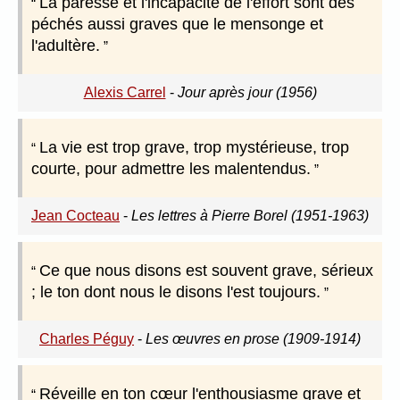
La paresse et l'incapacité de l'effort sont des
péchés aussi graves que le mensonge et
l'adultère.
Alexis Carrel
-
Jour après jour (1956)
La vie est trop grave, trop mystérieuse, trop
courte, pour admettre les malentendus.
Jean Cocteau
-
Les lettres à Pierre Borel (1951-1963)
Ce que nous disons est souvent grave, sérieux
; le ton dont nous le disons l'est toujours.
Charles Péguy
-
Les œuvres en prose (1909-1914)
Réveille en ton cœur l'enthousiasme grave et