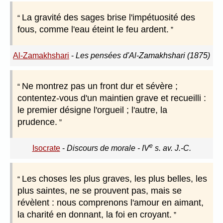
La gravité des sages brise l'impétuosité des
fous, comme l'eau éteint le feu ardent.
Al-Zamakhshari
-
Les pensées d'Al-Zamakhshari (1875)
Ne montrez pas un front dur et sévère ;
contentez-vous d'un maintien grave et recueilli :
le premier désigne l'orgueil ; l'autre, la
prudence.
e
Isocrate
-
Discours de morale - IV
s. av. J.-C.
Les choses les plus graves, les plus belles, les
plus saintes, ne se prouvent pas, mais se
révèlent : nous comprenons l'amour en aimant,
la charité en donnant, la foi en croyant.