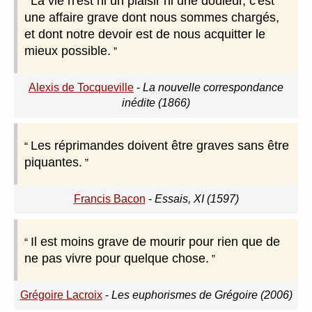
La vie n'est ni un plaisir ni une douleur, c'est
une affaire grave dont nous sommes chargés,
et dont notre devoir est de nous acquitter le
mieux possible.
Alexis de Tocqueville
-
La nouvelle correspondance
inédite (1866)
Les réprimandes doivent être graves sans être
piquantes.
Francis Bacon
-
Essais, XI (1597)
Il est moins grave de mourir pour rien que de
ne pas vivre pour quelque chose.
Grégoire Lacroix
-
Les euphorismes de Grégoire (2006)