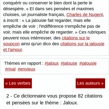
conquérir ou conserver le bien dont la perte le
désespère.
Et dans ses pensées et maximes
choisies, un journaliste français,
Charles de Nugent
,
a inscrit :
La jalousie fait regarder, mais elle
empêche de voir ; l'indifférence n'empêche pas de
voir, mais elle empêche de regarder.
Ces rubriques
peuvent nous intérresser, des
citations sur le
soupçon
ainsi qu'un dico des
citations sur la jalousie
et l'amour
.
Thèmes en rapport :
#jaloux
#jalouse
#jalousie
#rival
#envieux
« Les verbes
Les auteurs »
2 - Ce dictionnaire vous propose 82 citations
et pensées sur le thème : Jaloux.