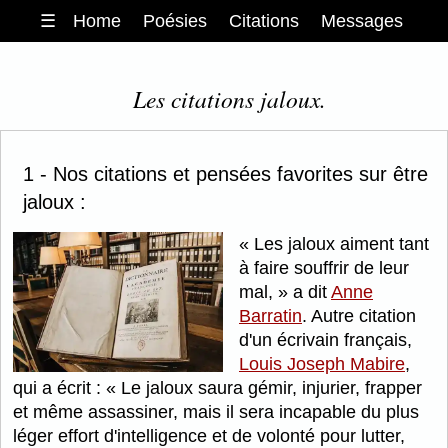
☰
Home
Poésies
Citations
Messages
Les citations jaloux.
1 - Nos citations et pensées favorites sur être
jaloux :
Les jaloux aiment tant
à faire souffrir de leur
mal,
a dit
Anne
Barratin
. Autre citation
d'un écrivain français,
Louis Joseph Mabire
,
qui a écrit :
Le jaloux saura gémir, injurier, frapper
et même assassiner, mais il sera incapable du plus
léger effort d'intelligence et de volonté pour lutter,