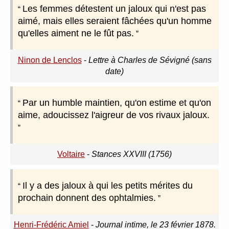
Les femmes détestent un jaloux qui n'est pas
aimé, mais elles seraient fâchées qu'un homme
qu'elles aiment ne le fût pas.
Ninon de Lenclos
-
Lettre à Charles de Sévigné (sans
date)
Par un humble maintien, qu'on estime et qu'on
aime, adoucissez l'aigreur de vos rivaux jaloux.
Voltaire
-
Stances XXVIII (1756)
Il y a des jaloux à qui les petits mérites du
prochain donnent des ophtalmies.
Henri-Frédéric Amiel
-
Journal intime, le 23 février 1878.