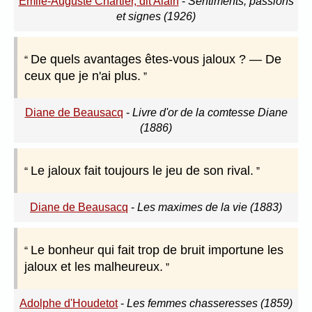
Émile-Auguste Chartier, dit Alain
-
Sentiments, passions
et signes (1926)
De quels avantages êtes-vous jaloux ? — De
ceux que je n'ai plus.
Diane de Beausacq
-
Livre d'or de la comtesse Diane
(1886)
Le jaloux fait toujours le jeu de son rival.
Diane de Beausacq
-
Les maximes de la vie (1883)
Le bonheur qui fait trop de bruit importune les
jaloux et les malheureux.
Adolphe d'Houdetot
-
Les femmes chasseresses (1859)