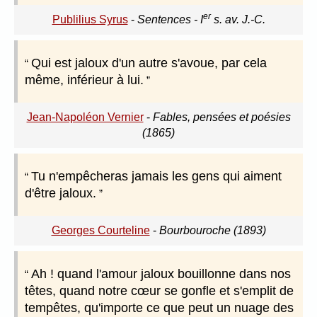
er
Publilius Syrus
-
Sentences - I
s. av. J.-C.
Qui est jaloux d'un autre s'avoue, par cela
même, inférieur à lui.
Jean-Napoléon Vernier
-
Fables, pensées et poésies
(1865)
Tu n'empêcheras jamais les gens qui aiment
d'être jaloux.
Georges Courteline
-
Bourbouroche (1893)
Ah ! quand l'amour jaloux bouillonne dans nos
têtes, quand notre cœur se gonfle et s'emplit de
tempêtes, qu'importe ce que peut un nuage des