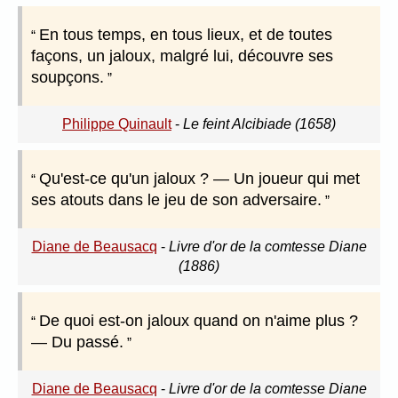
En tous temps, en tous lieux, et de toutes
façons, un jaloux, malgré lui, découvre ses
soupçons.
Philippe Quinault
-
Le feint Alcibiade (1658)
Qu'est-ce qu'un jaloux ? — Un joueur qui met
ses atouts dans le jeu de son adversaire.
Diane de Beausacq
-
Livre d'or de la comtesse Diane
(1886)
De quoi est-on jaloux quand on n'aime plus ?
— Du passé.
Diane de Beausacq
-
Livre d'or de la comtesse Diane