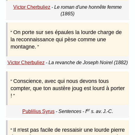
Victor Cherbuliez
-
Le roman d'une honnête femme
(1865)
On porte sur ses épaules la lourde charge de
la reconnaissance qui pèse comme une
montagne.
Victor Cherbuliez
-
La revanche de Joseph Noirel (1882)
Conscience, avec qui nous devons tous
compter, que ton austère joug est lourd à porter
!
er
Publilius Syrus
-
Sentences - I
s. av. J.-C.
Il n'est pas facile de ressaisir une lourde pierre