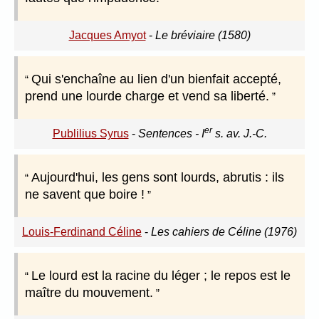
Jacques Amyot
-
Le bréviaire (1580)
Qui s'enchaîne au lien d'un bienfait accepté,
prend une lourde charge et vend sa liberté.
er
Publilius Syrus
-
Sentences - I
s. av. J.-C.
Aujourd'hui, les gens sont lourds, abrutis : ils
ne savent que boire !
Louis-Ferdinand Céline
-
Les cahiers de Céline (1976)
Le lourd est la racine du léger ; le repos est le
maître du mouvement.