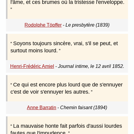
l'âme, et ces brumes où la tristesse l'enveloppe.
Rodolphe Töpffer
-
Le presbytère (1839)
Soyons toujours sincère, vrai, s'il se peut, et
surtout moins lourd.
Henri-Frédéric Amiel
-
Journal intime, le 12 avril 1852.
Ce qui est encore plus lourd que de s'ennuyer
c'est de voir s'ennuyer les autres.
Anne Barratin
-
Chemin faisant (1894)
La mauvaise honte fait parfois d'aussi lourdes
fautes que l'impudence.