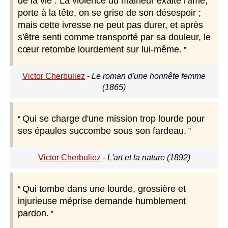
de la vie : La violence du malheur exalte l'âme,
porte à la tête, on se grise de son désespoir ;
mais cette ivresse ne peut pas durer, et après
s'être senti comme transporté par sa douleur, le
cœur retombe lourdement sur lui-même.
Victor Cherbuliez
-
Le roman d'une honnête femme
(1865)
Qui se charge d'une mission trop lourde pour
ses épaules succombe sous son fardeau.
Victor Cherbuliez
-
L'art et la nature (1892)
Qui tombe dans une lourde, grossière et
injurieuse méprise demande humblement
pardon.