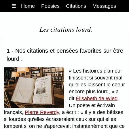
☰
Home
Poésies
Citations
Messages
Les citations lourd.
1 - Nos citations et pensées favorites sur être
lourd :
Les histoires d'amour
finissent si souvent mal
qu'elles laissent le coeur
encore plus lourd,
a
dit
Élisabeth de Wied
.
Un poète et écrivain
français,
Pierre Reverdy
, a écrit :
Il y a des bêtises
si lourdes qu'elles écraseraient ceux sur qui elles
tombent si on ne s'apercevait instantanément que ce