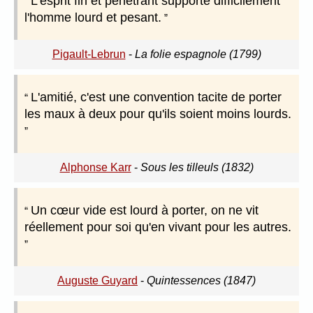
L'esprit fin et pénétrant supporte difficilement
l'homme lourd et pesant.
Pigault-Lebrun
-
La folie espagnole (1799)
L'amitié, c'est une convention tacite de porter
les maux à deux pour qu'ils soient moins lourds.
Alphonse Karr
-
Sous les tilleuls (1832)
Un cœur vide est lourd à porter, on ne vit
réellement pour soi qu'en vivant pour les autres.
Auguste Guyard
-
Quintessences (1847)