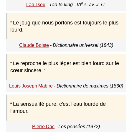
e
Lao Tseu
-
Tao-tö-king - VI
s. av. J.-C.
Le joug que nous portons est toujours le plus
lourd.
Claude Boiste
-
Dictionnaire universel (1843)
Le reproche le plus léger est bien lourd sur le
cœur sincère.
Louis Joseph Mabire
-
Dictionnaire de maximes (1830)
La sensualité pure, c'est l'eau lourde de
l'amour.
Pierre Dac
-
Les pensées (1972)