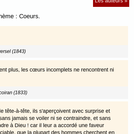
Les auteurs »
 thème : Coeurs.
versel (1843)
nt plus, les cœurs incomplets ne rencontrent ni
coiran (1833)
tête-à-tête, ils s'aperçoivent avec surprise et
sans jamais se voiler ni se contraindre, et sans
ndre à Dieu ! car il leur a accordé une faveur
préciable, que la plupart des hommes cherchent en