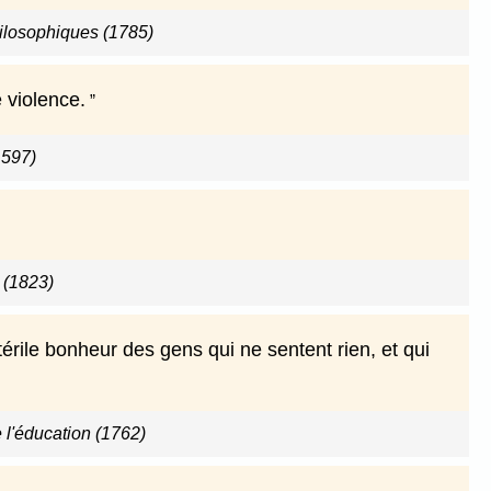
ilosophiques (1785)
 violence.
1597)
 (1823)
térile bonheur des gens qui ne sentent rien, et qui
 l'éducation (1762)