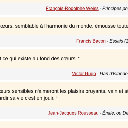
François-Rodolphe Weiss
-
Principes ph
cœurs, semblable à l'harmonie du monde, émousse toute
Francis Bacon
-
Essais (
t ce qui existe au fond des cœurs.
Victor Hugo
-
Han d'Islande
urs sensibles n'aimeront les plaisirs bruyants, vain et s
rdir sa vie c'est en jouir.
Jean-Jacques Rousseau
-
Émile, ou De