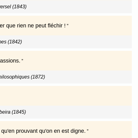
versel (1843)
 que rien ne peut fléchir !
mes (1842)
passions.
hilosophiques (1872)
beira (1845)
qu'en prouvant qu'on en est digne.