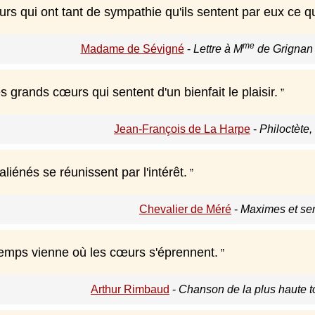
urs qui ont tant de sympathie qu'ils sentent par eux ce 
me
Madame de Sévigné
-
Lettre à M
de Grignan (s
les grands cœurs qui sentent d'un bienfait le plaisir.
Jean-François de La Harpe
-
Philoctète, 
iénés se réunissent par l'intérêt.
Chevalier de Méré
-
Maximes et se
temps vienne où les cœurs s'éprennent.
Arthur Rimbaud
-
Chanson de la plus haute to