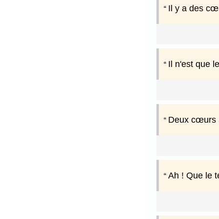
Il y a des cœ
Il n'est que 
Deux cœurs al
Ah ! Que le 