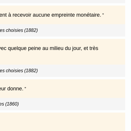
tent à recevoir aucune empreinte monétaire.
s choisies (1882)
c quelque peine au milieu du jour, et très
s choisies (1882)
eur donne.
les (1860)