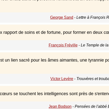
George Sand
-
Lettre à François R
oux rapport de soins et de fortune, pour former en deux
François Fréville
-
Le Temple de la
st un lien sacré pour les âmes aimantes, une tyrannie po
Victor Levère
-
Trouvères et troub
œurs se touchent les intelligences sont près de s'enten
Jean Bodson
-
Pensées de l'abbé 