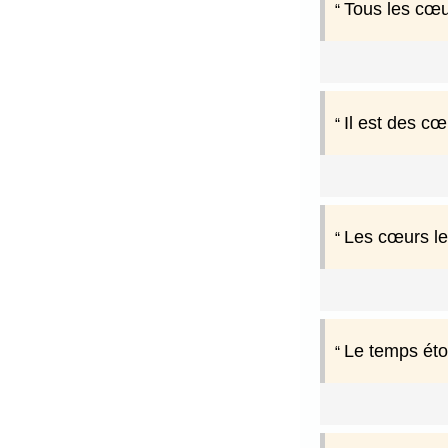
Tous les cœu
Il est des cœ
Les cœurs le
Le temps étou