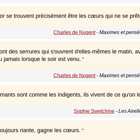
or se trouvent précisément être les cœurs qui ne se prê
Charles de Nugent
-
Maximes et pensée
t des serrures qui s'ouvrent d'elles-mêmes le matin, ave
ou jamais lorsque le soir est venu.
Charles de Nugent
-
Maximes et pensée
mants sont comme les indigents, ils vivent de ce qu'on l
Sophie Swetchine
-
Les Airel
toujours riante, gagne les cœurs.