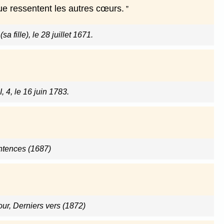
que ressentent les autres cœurs.
a fille), le 28 juillet 1671.
I, 4, le 16 juin 1783.
ntences (1687)
ur, Derniers vers (1872)