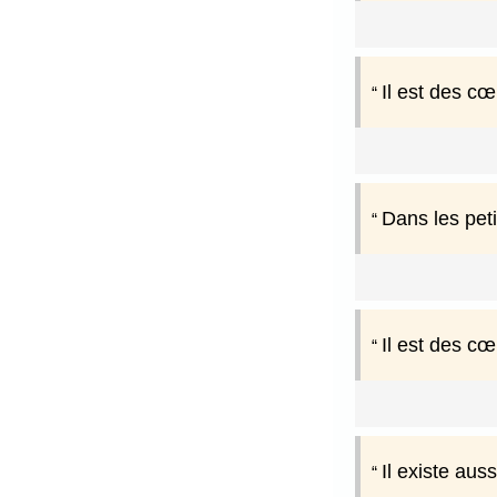
Il est des cœ
Dans les peti
Il est des cœ
Il existe au