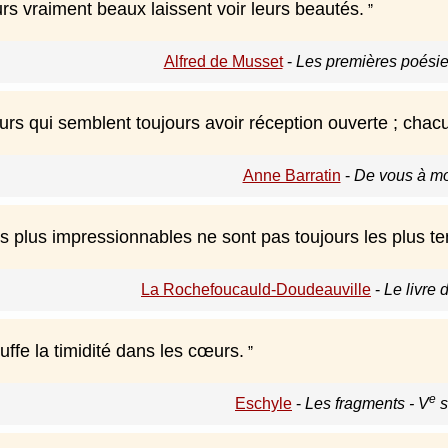
rs vraiment beaux laissent voir leurs beautés.
Alfred de Musset
-
Les premières poési
urs qui semblent toujours avoir réception ouverte ; chacu
Anne Barratin
-
De vous à mo
s plus impressionnables ne sont pas toujours les plus te
La Rochefoucauld-Doudeauville
-
Le livre
ffe la timidité dans les cœurs.
e
Eschyle
-
Les fragments - V
s