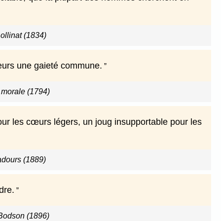
ollinat (1834)
 cœurs une gaieté commune.
 morale (1794)
ur les cœurs légers, un joug insupportable pour les
adours (1889)
dre.
Bodson (1896)