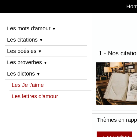
Ho
Les mots d'amour
▼
Les citations
▼
Les poésies
▼
1 - Nos citati
Les proverbes
▼
Les dictons
▼
Les Je t'aime
Les lettres d'amour
Thèmes en rapp