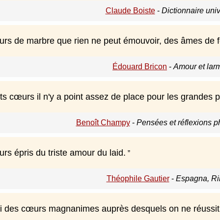
Claude Boiste
-
Dictionnaire uni
urs de marbre que rien ne peut émouvoir, des âmes de fer
Édouard Bricon
-
Amour et lar
ts cœurs il n'y a point assez de place pour les grandes 
Benoît Champy
-
Pensées et réflexions p
urs épris du triste amour du laid.
Théophile Gautier
-
Espagna, Ri
ssi des cœurs magnanimes auprès desquels on ne réussit 