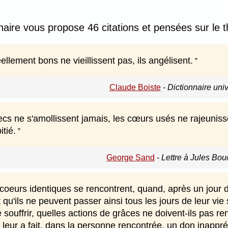
nnaire vous propose 46 citations et pensées sur le
llement bons ne vieillissent pas, ils angélisent.
Claude Boiste
-
Dictionnaire uni
cs ne s'amollissent jamais, les cœurs usés ne rajeunisse
itié.
George Sand
-
Lettre à Jules Bou
eurs identiques se rencontrent, quand, après un jour de 
u'ils ne peuvent passer ainsi tous les jours de leur vie 
e souffrir, quelles actions de grâces ne doivent-ils pas re
il leur a fait, dans la personne rencontrée, un don inap