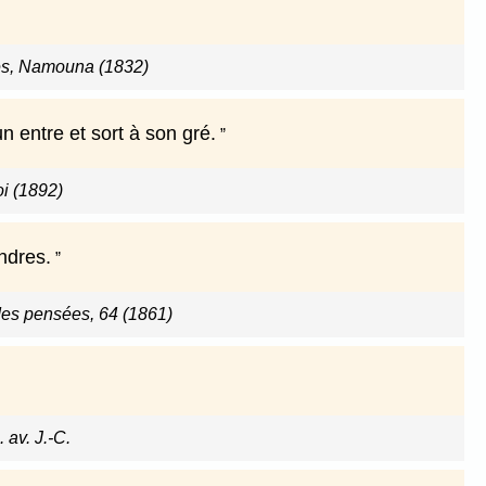
es, Namouna (1832)
n entre et sort à son gré.
i (1892)
ndres.
 des pensées, 64 (1861)
. av. J.-C.