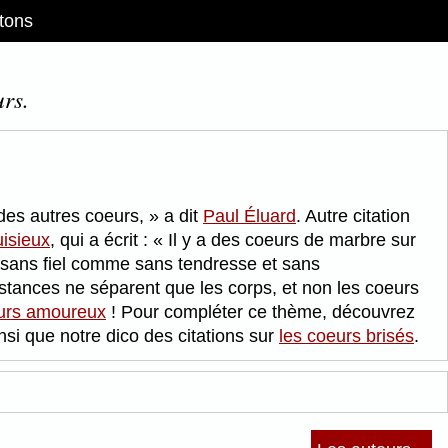
tons
urs.
 des autres coeurs,
a dit
Paul Éluard
. Autre citation
isieux
, qui a écrit :
Il y a des coeurs de marbre sur
s sans fiel comme sans tendresse et sans
istances ne séparent que les corps, et non les coeurs
eurs amoureux
! Pour compléter ce thème, découvrez
nsi que notre dico des citations sur
les coeurs brisés
.