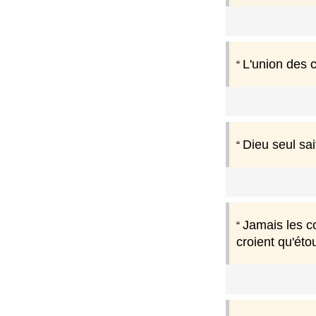
L'union des 
Dieu seul sai
Jamais les cœ
croient qu'étou