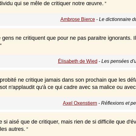
dividu qui se mêle de critiquer notre œuvre.
Ambrose Bierce
-
Le dictionnaire d
ens ne critiquent que pour ne pas paraitre ignorants. Il
Élisabeth de Wied
-
Les pensées d'u
obité ne critique jamais dans son prochain que les défau
 sot n'applaudit qu'à ce qui cadre avec sa malice ou ave
Axel Oxenstiern
-
Réflexions et p
de si aisé que de critiquer, mais rien de si difficile que d'
 les autres.