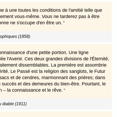
à une toutes les conditions de l'amitié telle que
ectement vous-même. Vous ne tarderez pas à être
onne ne s'occupe d'en être un.
ophiques (1858)
connaissance d'une petite portion. Une ligne
e l'Avenir. Ces deux grandes divisions de l'Éternité,
rfaitement dissemblables. La première est assombrie
ité. Le Passé est la religion des sanglots, le Futur
 sacs et de cendres, marmonnant des prières; dans
du succès et des demeures du bien-être. Pourtant, le
n – la connaissance et le rêve.
u diable (1911)