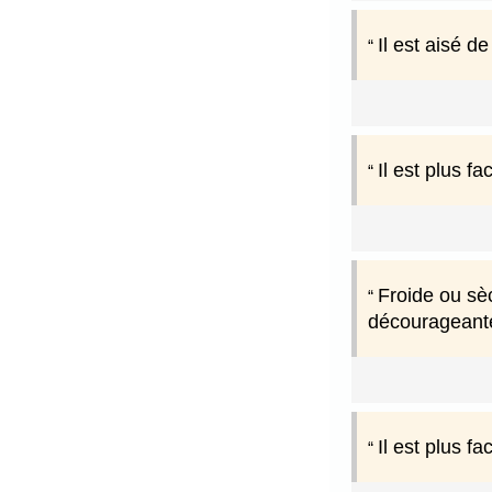
Il est aisé de
Il est plus f
Froide ou sèc
décourageante.
Il est plus fa