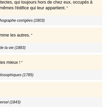
hitectes, qui toujours hors de chez eux, occupés à
êmes l'édifice qui leur appartient.
thographe corrigées (1803)
omme les autres.
e la vie (1883)
ites mieux !
ilosophiques (1785)
versel (1843)