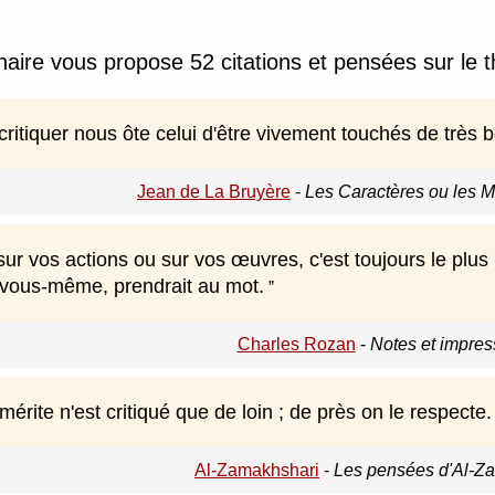
naire vous propose 52 citations et pensées sur le t
 critiquer nous ôte celui d'être vivement touchés de très 
Jean de La Bruyère
-
Les Caractères ou les M
sur vos actions ou sur vos œuvres, c'est toujours le plu
r vous-même, prendrait au mot.
Charles Rozan
-
Notes et impres
rite n'est critiqué que de loin ; de près on le respecte.
Al-Zamakhshari
-
Les pensées d'Al-Z