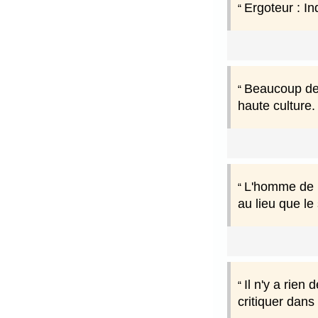
Ergoteur : In
Beaucoup de g
haute culture.
L'homme de pr
au lieu que le
Il n'y a rien 
critiquer dans