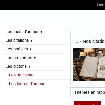
Ho
Les mots d'amour
▼
Les citations
1 - Nos citati
▼
Les poésies
▼
Les proverbes
▼
Les dictons
▼
Les Je t'aime
Les lettres d'amour
Thèmes en rapp