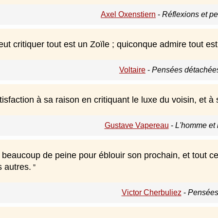
Axel Oxenstiern
-
Réflexions et p
t critiquer tout est un Zoïle ; quiconque admire tout est
Voltaire
-
Pensées détachées
sfaction à sa raison en critiquant le luxe du voisin, et à
Gustave Vapereau
-
L'homme et l
beaucoup de peine pour éblouir son prochain, et tout ce 
s autres.
Victor Cherbuliez
-
Pensées