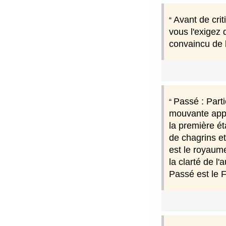
Avant de crit
vous l'exigez
convaincu de l
Passé : Parti
mouvante appel
la première é
de chagrins et
est le royaum
la clarté de l
Passé est le F