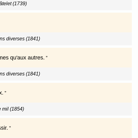
telet (1739)
ns diverses (1841)
êmes qu'aux autres.
ns diverses (1841)
x.
 mil (1854)
sir.