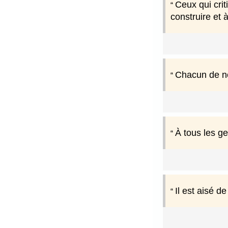
Ceux qui crit
construire et 
Chacun de no
À tous les ge
Il est aisé de