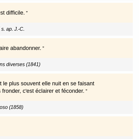
 difficile.
s. ap. J.-C.
 faire abandonner.
ns diverses (1841)
t le plus souvent elle nuit en se faisant
fronder, c'est éclairer et féconder.
roso (1858)