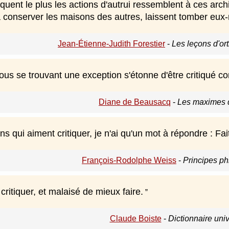
iquent le plus les actions d'autrui ressemblent à ces arc
à conserver les maisons des autres, laissent tomber eux-m
Jean-Étienne-Judith Forestier
-
Les leçons d'or
us se trouvant une exception s'étonne d'être critiqué c
Diane de Beausacq
-
Les maximes d
ns qui aiment critiquer, je n'ai qu'un mot à répondre : Fa
François-Rodolphe Weiss
-
Principes ph
 critiquer, et malaisé de mieux faire.
Claude Boiste
-
Dictionnaire uni