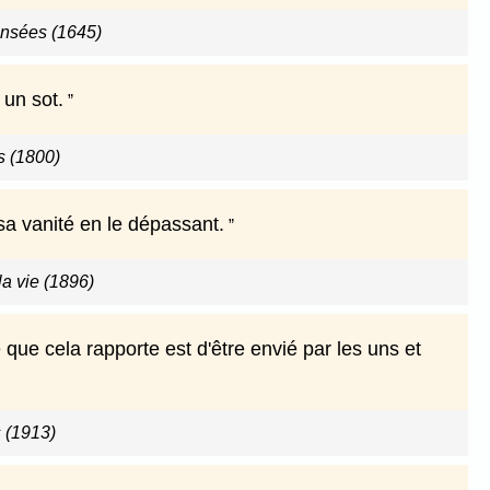
ensées (1645)
 un sot.
 (1800)
 sa vanité en le dépassant.
a vie (1896)
que cela rapporte est d'être envié par les uns et
 (1913)