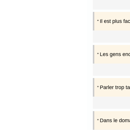
Il est plus fa
Les gens encl
Parler trop ta
Dans le domai