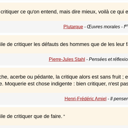
 critiquer ce qu'on entend, mais dire mieux, voilà ce qui est
er
Plutarque
-
Œuvres morales - I
acile de critiquer les défauts des hommes que de les leur
Pierre-Jules Stahl
-
Pensées et réflexio
he, acerbe ou pédante, la critique alors est sans fruit ; e
 Moquerie est chose indigente : bien critiquer, n'est pas 
Henri-Frédéric Amiel
-
Il pense
cile de critiquer que de faire.