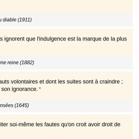
u diable (1911)
s ignorent que l'indulgence est la marque de la plus
ne reine (1882)
ts volontaires et dont les suites sont à craindre ;
c son ignorance.
ensées (1645)
éviter soi-même les fautes qu'on croit avoir droit de