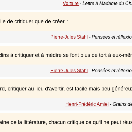
Voltaire
-
Lettre à Madame du Châ
cile de critiquer que de créer.
Pierre-Jules Stahl
-
Pensées et réflexio
ins à critiquer et à médire se font plus de tort à eux-m
Pierre-Jules Stahl
-
Pensées et réflexio
rd, critiquer au lieu d'avertir, est facile mais peu généreu
Henri-Frédéric Amiel
-
Grains de
ne de la littérature, chacun critique ce qu'il ne peut réus