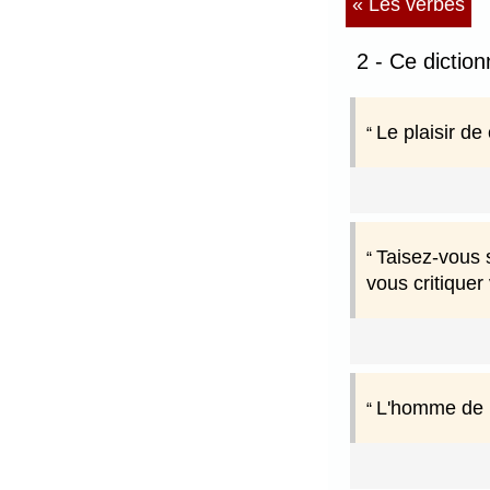
« Les verbes
2 - Ce diction
Le plaisir de
Taisez-vous 
vous critique
L'homme de mé