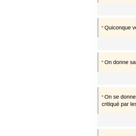
Quiconque veu
On donne sati
On se donne 
critiqué par le