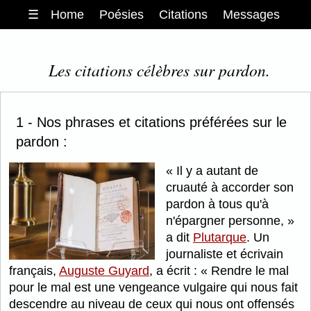
☰
Home
Poésies
Citations
Messages
Les citations célèbres sur pardon.
1 - Nos phrases et citations préférées sur le
pardon :
Il y a autant de
cruauté à accorder son
pardon à tous qu'à
n'épargner personne,
a dit
Plutarque
. Un
journaliste et écrivain
français,
Auguste Guyard
, a écrit :
Rendre le mal
pour le mal est une vengeance vulgaire qui nous fait
descendre au niveau de ceux qui nous ont offensés