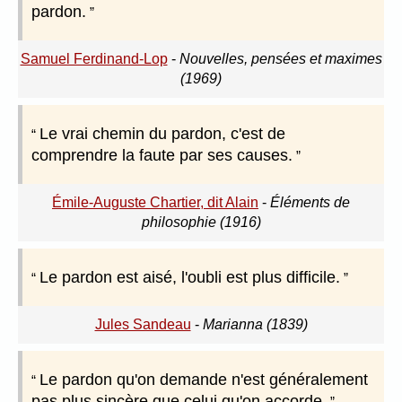
pardon.
Samuel Ferdinand-Lop
-
Nouvelles, pensées et maximes
(1969)
Le vrai chemin du pardon, c'est de
comprendre la faute par ses causes.
Émile-Auguste Chartier, dit Alain
-
Éléments de
philosophie (1916)
Le pardon est aisé, l'oubli est plus difficile.
Jules Sandeau
-
Marianna (1839)
Le pardon qu'on demande n'est généralement
pas plus sincère que celui qu'on accorde.