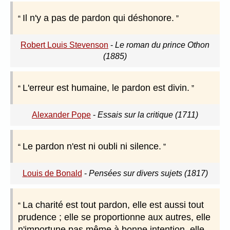
Il n'y a pas de pardon qui déshonore.
Robert Louis Stevenson
-
Le roman du prince Othon
(1885)
L'erreur est humaine, le pardon est divin.
Alexander Pope
-
Essais sur la critique (1711)
Le pardon n'est ni oubli ni silence.
Louis de Bonald
-
Pensées sur divers sujets (1817)
La charité est tout pardon, elle est aussi tout
prudence ; elle se proportionne aux autres, elle
n'importune pas même à bonne intention, elle