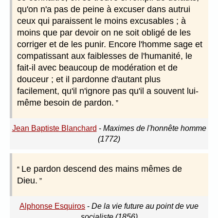
qu'on n'a pas de peine à excuser dans autrui
ceux qui paraissent le moins excusables ; à
moins que par devoir on ne soit obligé de les
corriger et de les punir. Encore l'homme sage et
compatissant aux faiblesses de l'humanité, le
fait-il avec beaucoup de modération et de
douceur ; et il pardonne d'autant plus
facilement, qu'il n'ignore pas qu'il a souvent lui-
même besoin de pardon.
Jean Baptiste Blanchard
-
Maximes de l'honnête homme
(1772)
Le pardon descend des mains mêmes de
Dieu.
Alphonse Esquiros
-
De la vie future au point de vue
socialiste (1856)