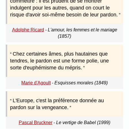
commettre : il est prudent de se montrer
indulgent pour les autres, quand on court le
risque d'avoir soi-même besoin de leur pardon.
Adolphe Ricard
-
L'amour, les femmes et le mariage
(1857)
Chez certaines âmes, plus hautaines que
tendres, le pardon est une forme polie, une
sorte d'euphémisme du mépris.
Marie d'Agoult
-
Esquisses morales (1849)
L'Europe, c'est la préférence donnée au
pardon sur la vengeance.
Pascal Bruckner
-
Le vertige de Babel (1999)