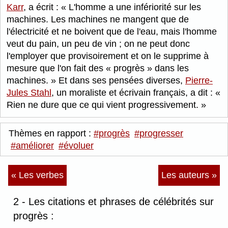
Karr
, a écrit :
L'homme a une infériorité sur les
machines. Les machines ne mangent que de
l'électricité et ne boivent que de l'eau, mais l'homme
veut du pain, un peu de vin ; on ne peut donc
l'employer que provisoirement et on le supprime à
mesure que l'on fait des « progrès » dans les
machines.
Et dans ses pensées diverses,
Pierre-
Jules Stahl
, un moraliste et écrivain français, a dit :
Rien ne dure que ce qui vient progressivement.
Thèmes en rapport :
#progrès
#progresser
#améliorer
#évoluer
« Les verbes
Les auteurs »
2 - Les citations et phrases de célébrités sur
progrès :