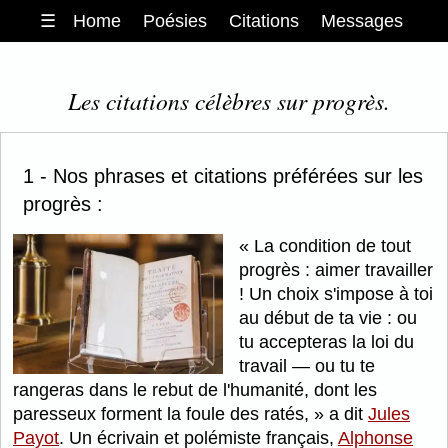
☰
Home
Poésies
Citations
Messages
Les citations célèbres sur progrès.
1 - Nos phrases et citations préférées sur les
progrès :
La condition de tout
progrès : aimer travailler
! Un choix s'impose à toi
au début de ta vie : ou
tu accepteras la loi du
travail — ou tu te
rangeras dans le rebut de l'humanité, dont les
paresseux forment la foule des ratés,
a dit
Jules
Payot
. Un écrivain et polémiste français,
Alphonse