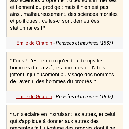
aux sciences proprement dites sont immenses
et tiennent du prodige ; mais il n'en est pas
ainsi, malheureusement, des sciences morales
et politiques : celles-ci sont demeurées
stationnaires !
Emile de Girardin
-
Pensées et maximes (1867)
Fous ! c'est le nom qu'en tout temps les
hommes du passé, les hommes de l'abus,
jettent injurieusement au visage des hommes
de l'avenir, des hommes du progrès.
Emile de Girardin
-
Pensées et maximes (1867)
On s'éclaire en instruisant les autres, et celui
qui s'applique à donner aux autres des
préceptes fait lui-même des progrès dont il ne