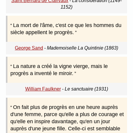
Saint Bernard de Clairvaux
-
La considération (1149-
1152)
La mort de l'âme, c'est ce que les hommes du
siècle appellent le progrès.
George Sand
-
Mademoiselle La Quintinie (1863)
La nature a créé la vigne vierge, mais le
progrès a inventé le miroir.
William Faulkner
-
Le sanctuaire (1931)
On fait plus de progrès en une heure auprès
d'une femme, parce qu'elle a plus de courage et
qu'elle en inspire davantage, qu'en un jour
auprès d'une jeune fille. Celle-ci est semblable