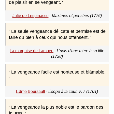
de plaisir en se vengeant.
Julie de Lespinasse
-
Maximes et pensées (1776)
La seule vengeance délicate et permise est de
faire du bien à ceux qui nous offensent.
La marquise de Lambert
-
L'avis d'une mère à sa fille
(1728)
La vengeance facile est honteuse et blâmable.
Edme Boursault
-
Ésope à la cour, V, 7 (1701)
La vengeance la plus noble est le pardon des
injures.