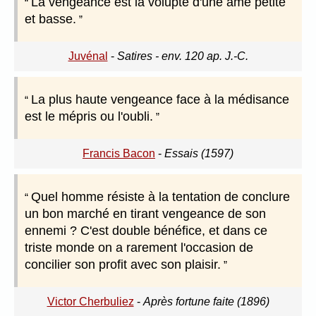
La vengeance est la volupté d'une âme petite
et basse.
Juvénal
-
Satires - env. 120 ap. J.-C.
La plus haute vengeance face à la médisance
est le mépris ou l'oubli.
Francis Bacon
-
Essais (1597)
Quel homme résiste à la tentation de conclure
un bon marché en tirant vengeance de son
ennemi ? C'est double bénéfice, et dans ce
triste monde on a rarement l'occasion de
concilier son profit avec son plaisir.
Victor Cherbuliez
-
Après fortune faite (1896)