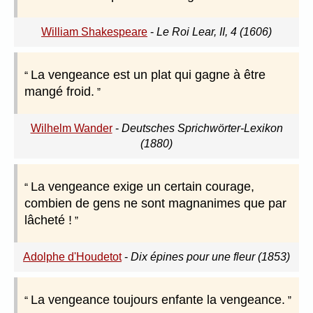
William Shakespeare
-
Le Roi Lear, II, 4 (1606)
La vengeance est un plat qui gagne à être
mangé froid.
Wilhelm Wander
-
Deutsches Sprichwörter-Lexikon
(1880)
La vengeance exige un certain courage,
combien de gens ne sont magnanimes que par
lâcheté !
Adolphe d'Houdetot
-
Dix épines pour une fleur (1853)
La vengeance toujours enfante la vengeance.