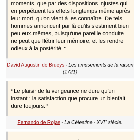
moments, que par des dispositions injustes qui
en perpétuent les effets longtemps même après
leur mort, qu'on vient à les connaître. De tels
hommes annoncent par là qu'ils s'estiment bien
peu eux-mêmes, puisqu'une pareille conduite
ne peut que flétrir leur mémoire, et les rendre
odieux à la postérité.
David Augustin de Brueys
-
Les amusements de la raison
(1721)
Le plaisir de la vengeance ne dure qu'un
instant ; la satisfaction que procure un bienfait
dure toujours.
e
Fernando de Rojas
-
La Célestine - XVI
siècle.