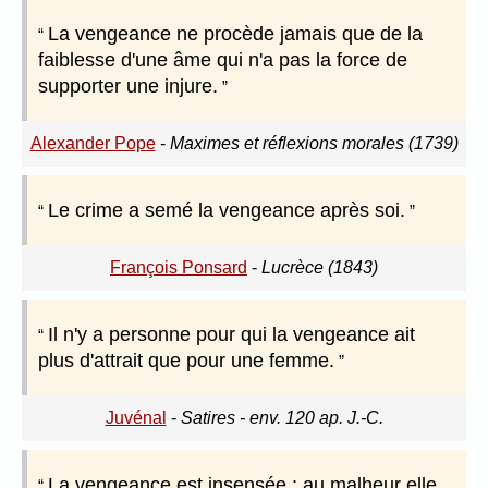
La vengeance ne procède jamais que de la
faiblesse d'une âme qui n'a pas la force de
supporter une injure.
Alexander Pope
-
Maximes et réflexions morales (1739)
Le crime a semé la vengeance après soi.
François Ponsard
-
Lucrèce (1843)
Il n'y a personne pour qui la vengeance ait
plus d'attrait que pour une femme.
Juvénal
-
Satires - env. 120 ap. J.-C.
La vengeance est insensée ; au malheur elle