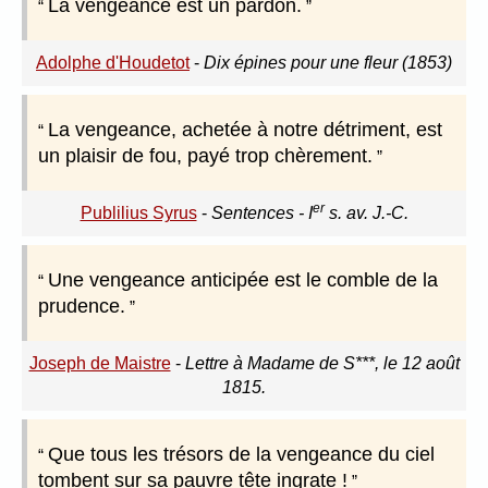
La vengeance est un pardon.
Adolphe d'Houdetot
-
Dix épines pour une fleur (1853)
La vengeance, achetée à notre détriment, est
un plaisir de fou, payé trop chèrement.
er
Publilius Syrus
-
Sentences - I
s. av. J.-C.
Une vengeance anticipée est le comble de la
prudence.
Joseph de Maistre
-
Lettre à Madame de S***, le 12 août
1815.
Que tous les trésors de la vengeance du ciel
tombent sur sa pauvre tête ingrate !