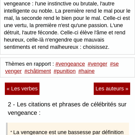
vengeance : l'une instinctive ou brutale, l'autre
intelligente ou noble. La première rend le mal pour le
mal, la seconde rend le bien pour le mal. Celle-ci est
une vertu, la première n'est qu'une passion. L'une
détruit, l'autre féconde. Celle-ci élève l'âme et rend
heureux, celle-là n'engendre que mauvais
sentiments et rend malheureux : choisissez.
Thèmes en rapport :
#vengeance
#venger
#se
venger
#châtiment
#punition
#haine
« Les verbes
Les auteurs »
2 - Les citations et phrases de célébrités sur
vengeance :
La vengeance est une bassesse par définition