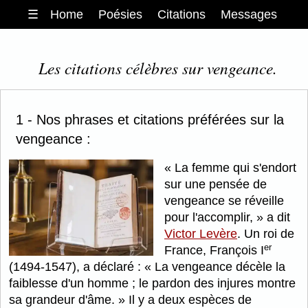
☰
Home
Poésies
Citations
Messages
Les citations célèbres sur vengeance.
1 - Nos phrases et citations préférées sur la
vengeance :
La femme qui s'endort
sur une pensée de
vengeance se réveille
pour l'accomplir,
a dit
Victor Levère
. Un roi de
er
France, François I
(1494-1547), a déclaré :
La vengeance décèle la
faiblesse d'un homme ; le pardon des injures montre
sa grandeur d'âme.
Il y a deux espèces de