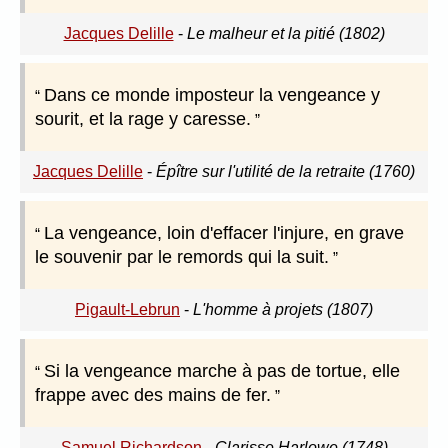
Jacques Delille
-
Le malheur et la pitié (1802)
Dans ce monde imposteur la vengeance y
sourit, et la rage y caresse.
Jacques Delille
-
Épître sur l'utilité de la retraite (1760)
La vengeance, loin d'effacer l'injure, en grave
le souvenir par le remords qui la suit.
Pigault-Lebrun
-
L'homme à projets (1807)
Si la vengeance marche à pas de tortue, elle
frappe avec des mains de fer.
Samuel Richardson
-
Clarisse Harlowe (1748)