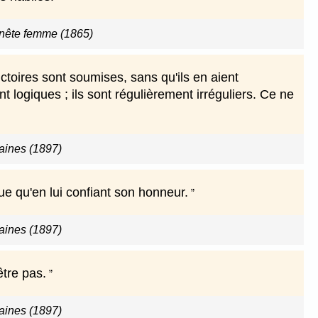
nête femme (1865)
ctoires sont soumises, sans qu'ils en aient
nt logiques ; ils sont régulièrement irréguliers. Ce ne
ines (1897)
e qu'en lui confiant son honneur.
ines (1897)
être pas.
ines (1897)