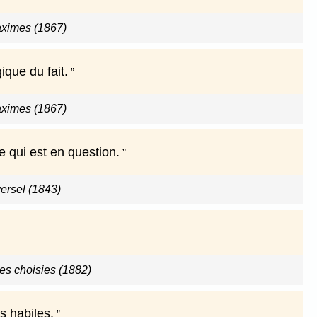
ximes (1867)
ique du fait.
ximes (1867)
e qui est en question.
versel (1843)
s choisies (1882)
s habiles.