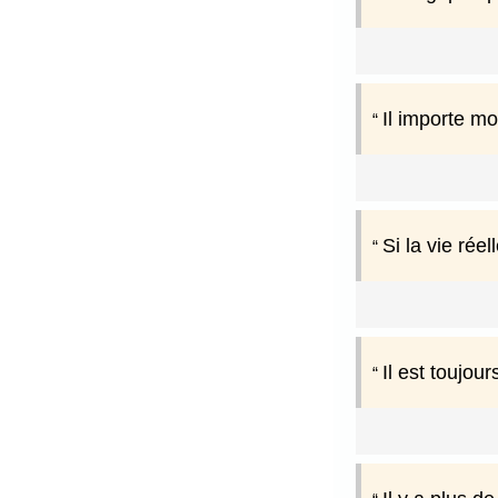
Il importe mo
Si la vie rée
Il est toujou