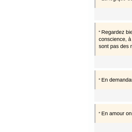
Regardez bien
conscience, à 
sont pas des m
En demandant
En amour on 