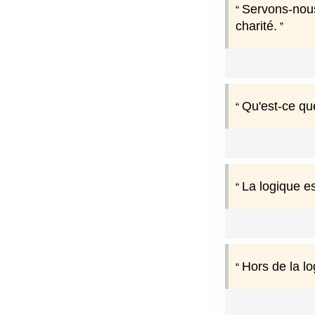
Servons-nous 
charité.
Qu'est-ce que
La logique es
Hors de la lo