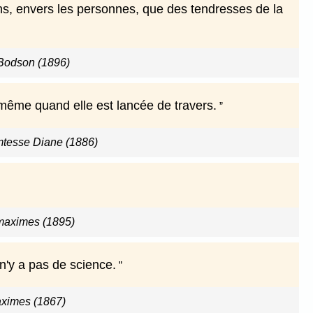
sons, envers les personnes, que des tendresses de la
Bodson (1896)
 même quand elle est lancée de travers.
omtesse Diane (1886)
maximes (1895)
 n'y a pas de science.
ximes (1867)