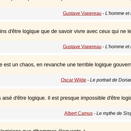
Gustave Vapereau
-
L'homme et l
ins d'être logique que de savoir vivre avec ceux qui ne l
Gustave Vapereau
-
L'homme et l
lle est un chaos, en revanche une terrible logique gouvern
Oscar Wilde
-
Le portrait de Dori
rs aisé d'être logique. Il est presque impossible d'être log
Albert Camus
-
Le mythe de Sis