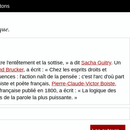
tons
que.
re l'entêtement et la sottise,
a dit
Sacha Guitry
. Un
d Brucker
, a écrit :
Chez les esprits droits et
ces : l'action naît de la pensée ; c'est l'arc d'où part
iste et poète français,
Pierre-Claude-Victor Boiste
,
française publié en 1800, a écrit :
La logique des
s de la parole la plus puissante.