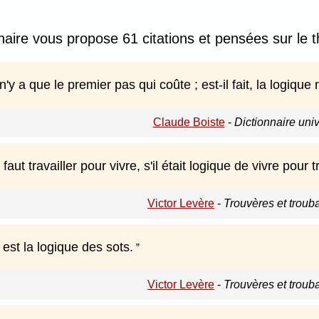
nnaire vous propose 61 citations et pensées sur le 
 n'y a que le premier pas qui coûte ; est-il fait, la logiqu
Claude Boiste
-
Dictionnaire uni
l faut travailler pour vivre, s'il était logique de vivre pour t
Victor Levère
-
Trouvères et troub
est la logique des sots.
Victor Levère
-
Trouvères et troub