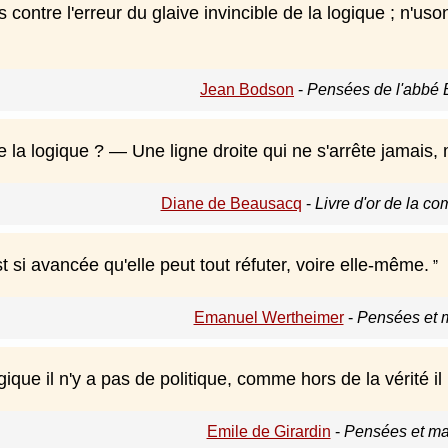
contre l'erreur du glaive invincible de la logique ; n'u
Jean Bodson
-
Pensées de l'abbé 
 la logique ? — Une ligne droite qui ne s'arrête jamais,
Diane de Beausacq
-
Livre d'or de la c
t si avancée qu'elle peut tout réfuter, voire elle-même.
Emanuel Wertheimer
-
Pensées et 
gique il n'y a pas de politique, comme hors de la vérité il
Emile de Girardin
-
Pensées et ma