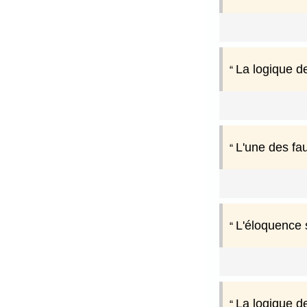
La logique de
L'une des fa
L'éloquence 
La logique d