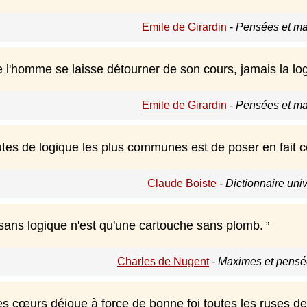
Emile de Girardin
-
Pensées et ma
 l'homme se laisse détourner de son cours, jamais la log
Emile de Girardin
-
Pensées et ma
utes de logique les plus communes est de poser en fait c
Claude Boiste
-
Dictionnaire uni
sans logique n'est qu'une cartouche sans plomb.
Charles de Nugent
-
Maximes et pensée
es cœurs déjoue à force de bonne foi toutes les ruses de