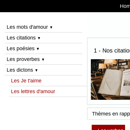
Ho
Les mots d'amour
▼
Les citations
▼
Les poésies
▼
1 - Nos citati
Les proverbes
▼
Les dictons
▼
Les Je t'aime
Les lettres d'amour
Thèmes en rapp