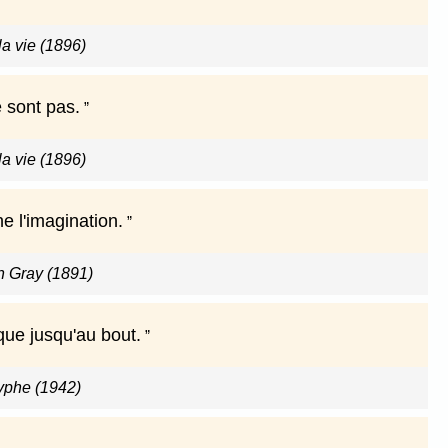
a vie (1896)
e sont pas.
a vie (1896)
e l'imagination.
an Gray (1891)
ique jusqu'au bout.
yphe (1942)