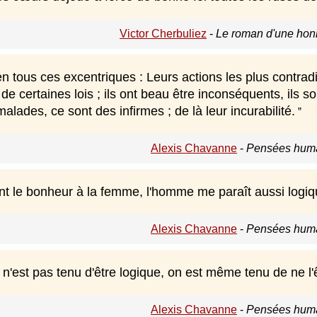
Victor Cherbuliez
-
Le roman d'une hon
 tous ces excentriques : Leurs actions les plus contradi
de certaines lois ; ils ont beau être inconséquents, ils so
alades, ce sont des infirmes ; de là leur incurabilité.
Alexis Chavanne
-
Pensées huma
 le bonheur à la femme, l'homme me paraît aussi logiqu
Alexis Chavanne
-
Pensées huma
n'est pas tenu d'être logique, on est même tenu de ne l'
Alexis Chavanne
-
Pensées huma