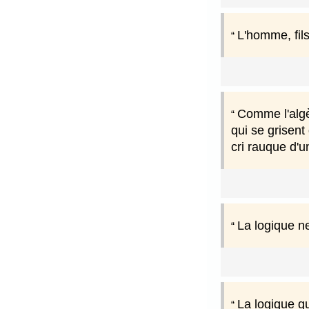
L'homme, fils
Comme l'algèb
qui se grisent
cri rauque d'u
La logique ne
La logique qu