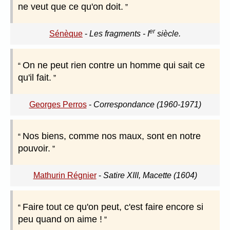
ne veut que ce qu'on doit.
er
Sénèque
-
Les fragments - I
siècle.
On ne peut rien contre un homme qui sait ce
qu'il fait.
Georges Perros
-
Correspondance (1960-1971)
Nos biens, comme nos maux, sont en notre
pouvoir.
Mathurin Régnier
-
Satire XIII, Macette (1604)
Faire tout ce qu'on peut, c'est faire encore si
peu quand on aime !