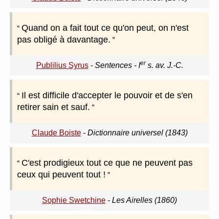
Quand on a fait tout ce qu'on peut, on n'est
pas obligé à davantage.
er
Publilius Syrus
-
Sentences - I
s. av. J.-C.
Il est difficile d'accepter le pouvoir et de s'en
retirer sain et sauf.
Claude Boiste
-
Dictionnaire universel (1843)
C'est prodigieux tout ce que ne peuvent pas
ceux qui peuvent tout !
Sophie Swetchine
-
Les Airelles (1860)